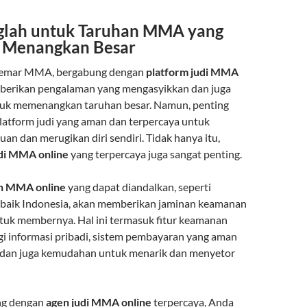
glah untuk Taruhan MMA yang
 Menangkan Besar
gemar MMA, bergabung dengan
platform judi MMA
berikan pengalaman yang mengasyikkan dan juga
uk memenangkan taruhan besar. Namun, penting
latform judi yang aman dan terpercaya untuk
n dan merugikan diri sendiri. Tidak hanya itu,
di MMA online
yang terpercaya juga sangat penting.
n MMA online
yang dapat diandalkan, seperti
erbaik Indonesia, akan memberikan jaminan keamanan
tuk membernya. Hal ini termasuk fitur keamanan
i informasi pribadi, sistem pembayaran yang aman
 dan juga kemudahan untuk menarik dan menyetor
ng dengan
agen judi MMA online
terpercaya, Anda