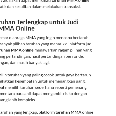
, Anda akan dapat menikmati
taruhan MMA online
atir dan kesulitan dalam melakukan transaksi.
aruhan Terlengkap untuk Judi
 MMA Online
gemar olahraga MMA yang ingin mencoba bertaruh
 banyak pilihan taruhan yang menarik di platform judi
ruhan MMA online
menawarkan ragam pilihan yang
ng pertandingan, hasil pertandingan per ronde,
an, dan masih banyak lagi.
lih taruhan yang paling cocok untuk gaya bertaruh
gkatkan kesempatan untuk memenangkan uang.
at memilih taruhan sederhana seperti pemenang
mentara para ahli dapat mengambil risiko dengan
yang lebih kompleks.
taruhan yang lengkap,
platform taruhan MMA
online