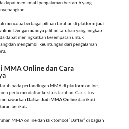
a dapat menikmati pengalaman bertaruh yang
nyenangkan.
uk mencoba berbagai pilihan taruhan di platform
judi
nline
. Dengan adanya pilihan taruhan yang lengkap
nda dapat meningkatkan kesempatan untuk
ng dan mengambil keuntungan dari pengalaman
ru.
di MMA Online dan Cara
ya
taruh pada pertandingan MMA di platform online,
mu perlu mendaftar ke situs taruhan. Cari situs
g menawarkan
Daftar Judi MMA Online
dan ikuti
aran berikut:
aruhan MMA online dan klik tombol “Daftar” di bagian