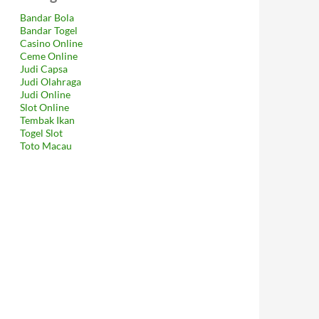
Bandar Bola
Bandar Togel
Casino Online
Ceme Online
Judi Capsa
Judi Olahraga
Judi Online
Slot Online
Tembak Ikan
Togel Slot
Toto Macau