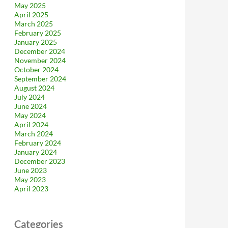
May 2025
April 2025
March 2025
February 2025
January 2025
December 2024
November 2024
October 2024
September 2024
August 2024
July 2024
June 2024
May 2024
April 2024
March 2024
February 2024
January 2024
December 2023
June 2023
May 2023
April 2023
Categories