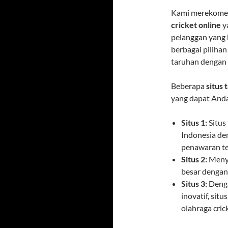
Kami merekomen
cricket online
y
pelanggan yang 
berbagai pilih
taruhan dengan
Beberapa
situs 
yang dapat Anda
Situs 1:
Situs 
Indonesia de
penawaran te
Situs 2:
Menye
besar dengan 
Situs 3:
Denga
inovatif, sit
olahraga crick