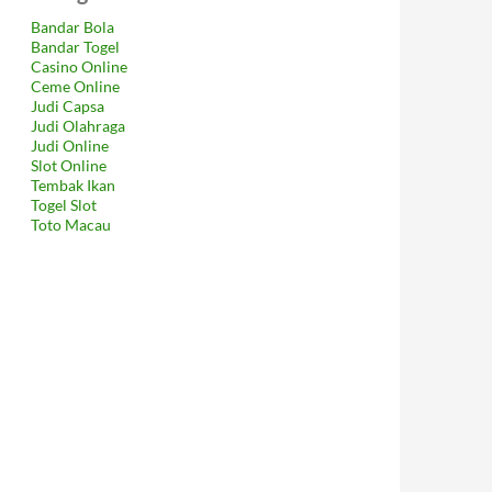
Bandar Bola
Bandar Togel
Casino Online
Ceme Online
Judi Capsa
Judi Olahraga
Judi Online
Slot Online
Tembak Ikan
Togel Slot
Toto Macau