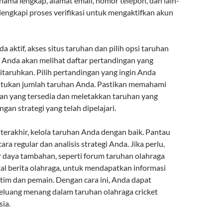
 nama lengkap, alamat email, nomor telepon, dan lain-
u, lengkapi proses verifikasi untuk mengaktifkan akun
a aktif, akses situs taruhan dan pilih opsi taruhan
. Anda akan melihat daftar pertandingan yang
itaruhkan. Pilih pertandingan yang ingin Anda
ntukan jumlah taruhan Anda. Pastikan memahami
uhan yang tersedia dan meletakkan taruhan yang
ngan strategi yang telah dipelajari.
terakhir, kelola taruhan Anda dengan baik. Pantau
ara regular dan analisis strategi Anda. Jika perlu,
daya tambahan, seperti forum taruhan olahraga
tal berita olahraga, untuk mendapatkan informasi
 tim dan pemain. Dengan cara ini, Anda dapat
luang menang dalam taruhan olahraga cricket
sia.