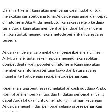
Dalam artikel ini, kami akan membahas cara mudah untuk
melakukan
cash out
dana tunai
Anda dengan aman dan cepat
di
Indonesia
. Jika Anda membutuhkan akses segera ke
dana
tunai
Anda, kami akan memberikan panduan langkah demi
langkah untuk menggunakan metode
penarikan
uang yang
tersedia.
Anda akan belajar cara melakukan
penarikan
melalui mesin
ATM, transfer antar rekening, dan menggunakan aplikasi
dompet digital yang populer di
Indonesia
. Kami juga akan
memberikan informasi tentang biaya dan batasan yang
mungkin terkait dengan setiap metode
penarikan
.
Keamanan juga penting saat melakukan
cash out
dana Anda.
Kami akan memberikan tips dan tindakan pencegahan yang
dapat Anda lakukan untuk melindungi informasi keuangan
Anda dan menghindari penipuan selama proses
penarikan