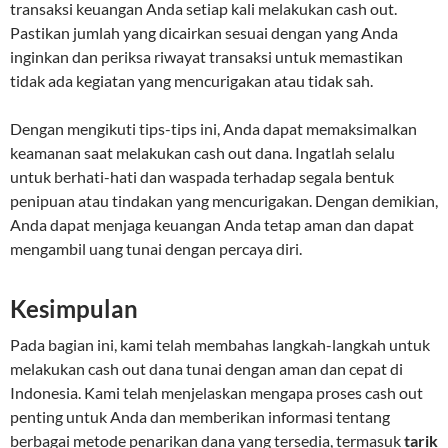
transaksi keuangan Anda setiap kali melakukan cash out.
Pastikan jumlah yang dicairkan sesuai dengan yang Anda
inginkan dan periksa riwayat transaksi untuk memastikan
tidak ada kegiatan yang mencurigakan atau tidak sah.
Dengan mengikuti tips-tips ini, Anda dapat memaksimalkan
keamanan saat melakukan cash out dana. Ingatlah selalu
untuk berhati-hati dan waspada terhadap segala bentuk
penipuan atau tindakan yang mencurigakan. Dengan demikian,
Anda dapat menjaga keuangan Anda tetap aman dan dapat
mengambil uang tunai dengan percaya diri.
Kesimpulan
Pada bagian ini, kami telah membahas langkah-langkah untuk
melakukan cash out dana tunai dengan aman dan cepat di
Indonesia. Kami telah menjelaskan mengapa proses cash out
penting untuk Anda dan memberikan informasi tentang
berbagai metode penarikan dana yang tersedia, termasuk
tarik