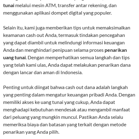
tunai
melalui mesin ATM, transfer antar rekening, dan
menggunakan aplikasi dompet digital yang populer.
Selain itu, kami juga memberikan tips untuk memaksimalkan
keamanan cash out Anda, termasuk tindakan pencegahan
yang dapat diambil untuk melindungi informasi keuangan
Anda dan menghindari penipuan selama proses
penarikan
uang tunai
. Dengan memperhatikan semua langkah dan tips
yang telah kami ulas, Anda dapat melakukan penarikan dana
dengan lancar dan aman di Indonesia.
Penting untuk diingat bahwa cash out dana adalah langkah
yang penting dalam mengatur keuangan pribadi Anda. Dengan
memiliki akses ke uang tunai yang cukup, Anda dapat
menghadapi kebutuhan mendesak atau mengambil manfaat
dari peluang yang mungkin muncul. Pastikan Anda selalu
memeriksa biaya dan batasan yang terkait dengan metode
penarikan yang Anda pilih.