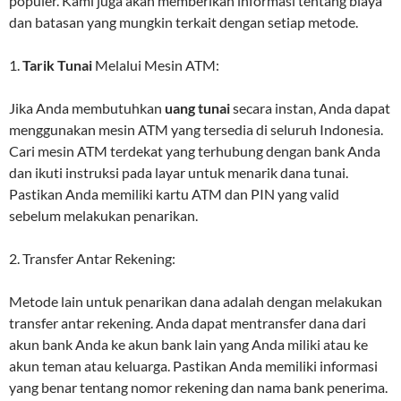
populer. Kami juga akan memberikan informasi tentang biaya
dan batasan yang mungkin terkait dengan setiap metode.
1.
Tarik Tunai
Melalui Mesin ATM:
Jika Anda membutuhkan
uang tunai
secara instan, Anda dapat
menggunakan mesin ATM yang tersedia di seluruh Indonesia.
Cari mesin ATM terdekat yang terhubung dengan bank Anda
dan ikuti instruksi pada layar untuk menarik dana tunai.
Pastikan Anda memiliki kartu ATM dan PIN yang valid
sebelum melakukan penarikan.
2. Transfer Antar Rekening:
Metode lain untuk penarikan dana adalah dengan melakukan
transfer antar rekening. Anda dapat mentransfer dana dari
akun bank Anda ke akun bank lain yang Anda miliki atau ke
akun teman atau keluarga. Pastikan Anda memiliki informasi
yang benar tentang nomor rekening dan nama bank penerima.