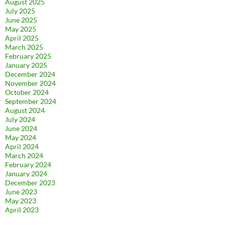
August 2025
July 2025
June 2025
May 2025
April 2025
March 2025
February 2025
January 2025
December 2024
November 2024
October 2024
September 2024
August 2024
July 2024
June 2024
May 2024
April 2024
March 2024
February 2024
January 2024
December 2023
June 2023
May 2023
April 2023