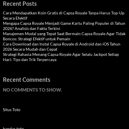
Recent Posts
Cara Mendapatkan Koin Gratis di Capsa Royale Tanpa Harus Top-Up
Secara Efektif
Mengapa Capsa Royale Menjadi Game Kartu Paling Populer di Tahun
2026? Analisis dan Fakta Terkini
Manajemen Modal yang Tepat Saat Bermain Capsa Royale Agar Tidak
Boncos: Strategi Efektif untuk Pemain
Cara Download dan Instal Capsa Royale di Android dan iOS Tahun
2026 Secara Mudah dan Cepat
Strategi Rahasia Menang Capsa Royale Agar Selalu Jackpot Setiap
Hari: Tips dan Trik Terpercaya
Recent Comments
NO COMMENTS TO SHOW.
Situs Toto
bandar toto