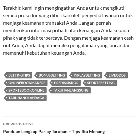
Terakhir, kami ingin mengingatkan Anda untuk mengikuti
semua prosedur yang diberikan oleh penyedia layanan untuk
menjaga keamanan transaksi Anda. Jangan pernah
memberikan informasi pribadi atau keuangan Anda kepada
pihak yang tidak terpercaya. Dengan menjaga keamanan cash
out Anda, Anda dapat memiliki pengalaman yang lancar dan
memenuhi kebutuhan keuangan Anda.
BETTINGTIPS
BONUSBETTING
INPLAYBETTING
LIVEODDS
ONLINEBOOKMAKERS
PREDIKSISKOR
SPORTSBETTING
SPORTSBOOKONLINE
TARUHANLANGSUNG
TARUHANOLAHRAGA
Post
PREVIOUS POST
navigation
Panduan Lengkap Parlay Taruhan – Tips Jitu Menang