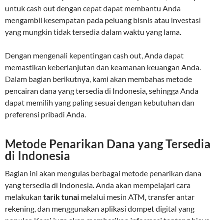
untuk cash out dengan cepat dapat membantu Anda
mengambil kesempatan pada peluang bisnis atau investasi
yang mungkin tidak tersedia dalam waktu yang lama.
Dengan mengenali kepentingan cash out, Anda dapat
memastikan keberlanjutan dan keamanan keuangan Anda.
Dalam bagian berikutnya, kami akan membahas metode
pencairan dana yang tersedia di Indonesia, sehingga Anda
dapat memilih yang paling sesuai dengan kebutuhan dan
preferensi pribadi Anda.
Metode Penarikan Dana yang Tersedia
di Indonesia
Bagian ini akan mengulas berbagai metode penarikan dana
yang tersedia di Indonesia. Anda akan mempelajari cara
melakukan
tarik tunai
melalui mesin ATM, transfer antar
rekening, dan menggunakan aplikasi dompet digital yang