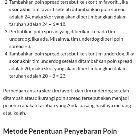
Tambahkan poin spread tersebut ke skor tim favorit. Jika
skor akhir
tim favorit setelah ditambahkan poin spread
adalah 24, maka skor yang akan dipertimbangkan dalam
taruhan adalah 24 – 6 = 18.
Perhatikan poin spread yang diberikan kepada tim
underdog, jika ada. Misalnya, tim underdog diberi poin
spread +3.
Tambahkan poin spread tersebut ke skor tim underdog. Jika
skor akhir
tim underdog setelah ditambahkan poin spread
adalah 20, maka skor yang akan dipertimbangkan dalam
taruhan adalah 20 + 3 = 23.
Perbedaan antara skor tim favorit dan tim underdog setelah
ditambah atau dikurangi poin spread tersebut akan menjadi
penentu apakah taruhan yang Anda pasang hasilnya menang
atau kalah.
Metode Penentuan Penyebaran Poin