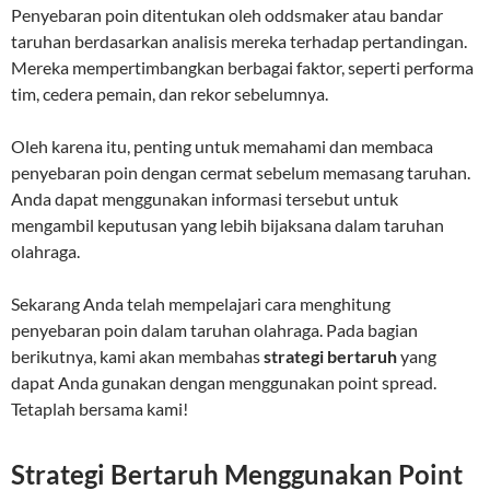
Penyebaran poin ditentukan oleh oddsmaker atau bandar
taruhan berdasarkan analisis mereka terhadap pertandingan.
Mereka mempertimbangkan berbagai faktor, seperti performa
tim, cedera pemain, dan rekor sebelumnya.
Oleh karena itu, penting untuk memahami dan membaca
penyebaran poin dengan cermat sebelum memasang taruhan.
Anda dapat menggunakan informasi tersebut untuk
mengambil keputusan yang lebih bijaksana dalam taruhan
olahraga.
Sekarang Anda telah mempelajari cara menghitung
penyebaran poin dalam taruhan olahraga. Pada bagian
berikutnya, kami akan membahas
strategi bertaruh
yang
dapat Anda gunakan dengan menggunakan point spread.
Tetaplah bersama kami!
Strategi Bertaruh Menggunakan Point