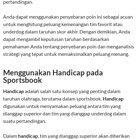
pertandingan.
Anda dapat menggunakan penyebaran poin ini sebagai acuan
untuk menghitung peluang kemenangan tim favorit atau
underdog dalam taruhan skor akhir. Dengan demikian, Anda
dapat mengambil keputusan taruhan berdasarkan
pemahaman Anda tentang penyebaran poin dan menganalisis
strategi yang tepat untuk memaksimalkan peluang menang.
Menggunakan Handicap pada
Sportsbook
Handicap
adalah salah satu konsep yang penting dalam
taruhan olahraga, terutama dalam sportsbook.
Handicap
digunakan untuk menyamakan peluang antara tim yang
dianggap superior dan tim yang dianggap underdog dalam
suatu pertandingan.
Dalam
handicap
, tim yang dianggap superior akan diberikan