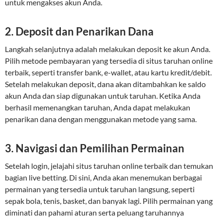
untuk mengakses akun Anda.
2. Deposit dan Penarikan Dana
Langkah selanjutnya adalah melakukan deposit ke akun Anda.
Pilih metode pembayaran yang tersedia di situs taruhan online
terbaik, seperti transfer bank, e-wallet, atau kartu kredit/debit.
Setelah melakukan deposit, dana akan ditambahkan ke saldo
akun Anda dan siap digunakan untuk taruhan. Ketika Anda
berhasil memenangkan taruhan, Anda dapat melakukan
penarikan dana dengan menggunakan metode yang sama.
3. Navigasi dan Pemilihan Permainan
Setelah login, jelajahi situs taruhan online terbaik dan temukan
bagian live betting. Di sini, Anda akan menemukan berbagai
permainan yang tersedia untuk taruhan langsung, seperti
sepak bola, tenis, basket, dan banyak lagi. Pilih permainan yang
diminati dan pahami aturan serta peluang taruhannya