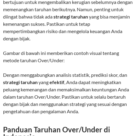
bertujuan untuk mengembalikan kerugian sebelumnya dengan
memenangkan taruhan berikutnya. Namun, penting untuk
diingat bahwa tidak ada
strategi taruhan
yang bisa menjamin
kemenangan sukses. Pastikan untuk tetap
mempertimbangkan risiko dan mengelola keuangan Anda
dengan bijak.
Gambar di bawah ini memberikan contoh visual tentang
metode taruhan Over/Under:
Dengan menggabungkan analisis statistik, prediksi skor, dan
strategi taruhan
yang
efektif
, Anda dapat meningkatkan
peluang kemenangan dan memaksimalkan keuntungan Anda
dalam taruhan Over/Under. Pastikan untuk selalu bertaruh
dengan bijak dan menggunakan strategi yang sesuai dengan
pengetahuan dan pengalaman Anda.
Panduan Taruhan Over/Under di