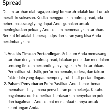
Spread
Dalam taruhan olahraga,
strategi bertaruh
adalah kunci untuk
meraih kesuksesan. Ketika menggunakan point spread, ada
beberapa strategi yang dapat Anda gunakan untuk
meningkatkan peluang Anda dalam memenangkan taruhan.
Berikut ini adalah beberapa tips dan saran yang bisa Anda
pertimbangkan:
Analisis Tim dan Pertandingan:
Sebelum Anda memasang
taruhan dengan point spread, lakukan penelitian mendalam
tentang tim dan pertandingan yang akan Anda taruhkan.
Perhatikan statistik, performa pemain, cedera, dan faktor-
faktor lain yang dapat mempengaruhi hasil pertandingan.
Pahami Penyebaran Poin:
Pastikan Anda benar-benar
memahami bagaimana penyebaran poin bekerja. Ketahui
bagaimana odds diberikan berdasarkan penyebaran poin
dan bagaimana Anda dapat memanfaatkannya untuk
keuntungan Anda.