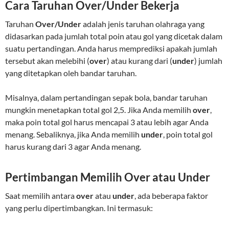
Cara Taruhan Over/Under Bekerja
Taruhan
Over/Under
adalah jenis taruhan olahraga yang
didasarkan pada jumlah total poin atau gol yang dicetak dalam
suatu pertandingan. Anda harus memprediksi apakah jumlah
tersebut akan melebihi (
over
) atau kurang dari (
under
) jumlah
yang ditetapkan oleh bandar taruhan.
Misalnya, dalam pertandingan sepak bola, bandar taruhan
mungkin menetapkan total gol 2,5. Jika Anda memilih
over
,
maka poin total gol harus mencapai 3 atau lebih agar Anda
menang. Sebaliknya, jika Anda memilih
under
, poin total gol
harus kurang dari 3 agar Anda menang.
Pertimbangan Memilih Over atau Under
Saat memilih antara
over
atau
under
, ada beberapa faktor
yang perlu dipertimbangkan. Ini termasuk: