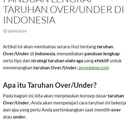
TARUHAN OVER/UNDER DI
INDONESIA
28/04/2024
Artikel ini akan membahas secara rinci tentang
taruhan
Over/Under
di
Indonesia
, menyediakan
panduan lengkap
serta tips dan
strategi taruhan olahraga
yang
efektif
untuk
memenangkan
taruhan Over/Under
.
onyxgame.com
Apa itu Taruhan Over/Under?
Pada bagian ini, kita akan menjelaskan konsep dasar
taruhan
Over/Under
. Anda akan mempelajari cara taruhan ini bekerja
dan apa yang perlu Anda pertimbangkan saat memilih
over
atau
under
.