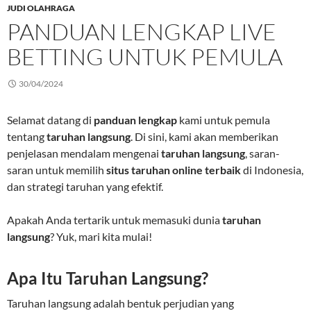
JUDI OLAHRAGA
PANDUAN LENGKAP LIVE
BETTING UNTUK PEMULA
30/04/2024
Selamat datang di
panduan lengkap
kami untuk pemula
tentang
taruhan langsung
. Di sini, kami akan memberikan
penjelasan mendalam mengenai
taruhan langsung
, saran-
saran untuk memilih
situs taruhan online terbaik
di Indonesia,
dan strategi taruhan yang efektif.
Apakah Anda tertarik untuk memasuki dunia
taruhan
langsung
? Yuk, mari kita mulai!
Apa Itu Taruhan Langsung?
Taruhan langsung adalah bentuk perjudian yang