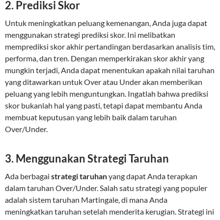
2. Prediksi Skor
Untuk meningkatkan peluang kemenangan, Anda juga dapat
menggunakan strategi prediksi skor. Ini melibatkan
memprediksi skor akhir pertandingan berdasarkan analisis tim,
performa, dan tren. Dengan memperkirakan skor akhir yang
mungkin terjadi, Anda dapat menentukan apakah nilai taruhan
yang ditawarkan untuk Over atau Under akan memberikan
peluang yang lebih menguntungkan. Ingatlah bahwa prediksi
skor bukanlah hal yang pasti, tetapi dapat membantu Anda
membuat keputusan yang lebih baik dalam taruhan
Over/Under.
3. Menggunakan Strategi Taruhan
Ada berbagai
strategi taruhan
yang dapat Anda terapkan
dalam taruhan Over/Under. Salah satu strategi yang populer
adalah sistem taruhan Martingale, di mana Anda
meningkatkan taruhan setelah menderita kerugian. Strategi ini