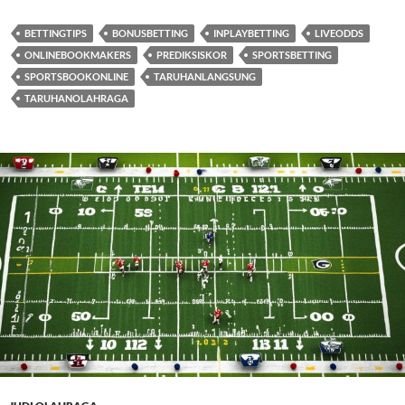
BETTINGTIPS
BONUSBETTING
INPLAYBETTING
LIVEODDS
ONLINEBOOKMAKERS
PREDIKSISKOR
SPORTSBETTING
SPORTSBOOKONLINE
TARUHANLANGSUNG
TARUHANOLAHRAGA