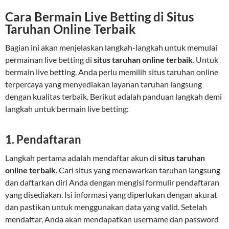
Cara Bermain Live Betting di Situs
Taruhan Online Terbaik
Bagian ini akan menjelaskan langkah-langkah untuk memulai
permainan live betting di
situs taruhan online terbaik
. Untuk
bermain live betting, Anda perlu memilih situs taruhan online
terpercaya yang menyediakan layanan taruhan langsung
dengan kualitas terbaik. Berikut adalah panduan langkah demi
langkah untuk bermain live betting:
1. Pendaftaran
Langkah pertama adalah mendaftar akun di
situs taruhan
online terbaik
. Cari situs yang menawarkan taruhan langsung
dan daftarkan diri Anda dengan mengisi formulir pendaftaran
yang disediakan. Isi informasi yang diperlukan dengan akurat
dan pastikan untuk menggunakan data yang valid. Setelah
mendaftar, Anda akan mendapatkan username dan password