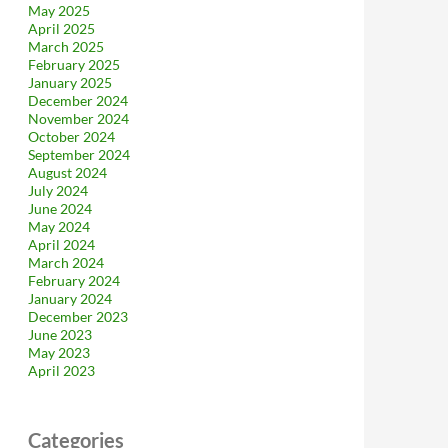
May 2025
April 2025
March 2025
February 2025
January 2025
December 2024
November 2024
October 2024
September 2024
August 2024
July 2024
June 2024
May 2024
April 2024
March 2024
February 2024
January 2024
December 2023
June 2023
May 2023
April 2023
Categories