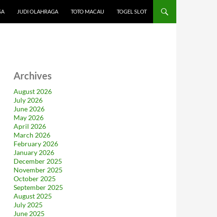
SA
JUDI OLAHRAGA
TOTO MACAU
TOGEL SLOT
Archives
August 2026
July 2026
June 2026
May 2026
April 2026
March 2026
February 2026
January 2026
December 2025
November 2025
October 2025
September 2025
August 2025
July 2025
June 2025