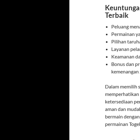
Keuntungan
Terbaik
Peluang menan
Permainan ya
Pilihan taru
Layanan pela
Keamanan dat
Bonus dan pr
kemenangan 
Dalam memilih s
memperhatikan re
ketersediaan pe
aman dan mudah.
bermain dengan 
permainan Togel