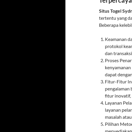
Terpercaya
Situs Togel Sy
tertentu yang 
Beberapa kelebih
Keamanan dan
protokol kea
dan transaks
Proses Penar
kenyamanan p
dapat denga
Fitur-Fitur I
pengalaman b
fitur inovatif,
Layanan Pela
layanan pela
masalah atau
Pilihan Meto
menyediakan 