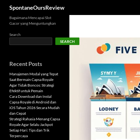
Search
SpontaneOursReview
Bagaimana Mencapai Slot
Gacor yang Menguntungkan
Search
SEARCH
Recent Posts
Manajemen Modal yang Tepat
Saat Bermain Capsa Royale
Agar Tidak Boncos: Strategi
Efektif untuk Pemain
Cara Download dan Instal
Capsa Royale di Android dan
iOS Tahun 2026 Secara Mudah
dan Cepat
Strategi Rahasia Menang Capsa
Royale Agar Selalu Jackpot
Setiap Hari: Tips dan Trik
Terpercaya