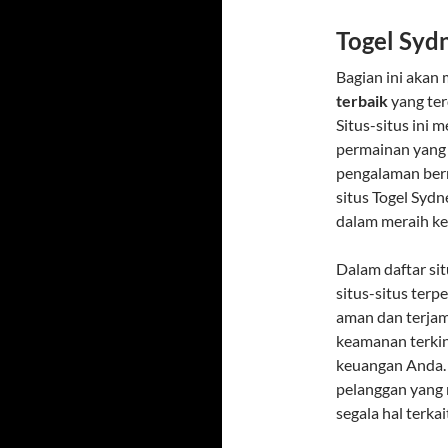
Togel Syd
Bagian ini akan
terbaik
yang ter
Situs-situs ini 
permainan yang 
pengalaman ber
situs Togel Syd
dalam meraih k
Dalam daftar si
situs-situs ter
aman dan terjam
keamanan terkin
keuangan Anda. S
pelanggan yang 
segala hal terka