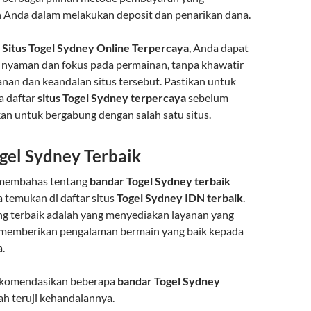
Anda dalam melakukan deposit dan penarikan dana.
h
Situs Togel Sydney Online Terpercaya
, Anda dapat
 nyaman dan fokus pada permainan, tanpa khawatir
an dan keandalan situs tersebut. Pastikan untuk
a daftar
situs Togel Sydney terpercaya
sebelum
 untuk bergabung dengan salah satu situs.
gel Sydney Terbaik
n membahas tentang
bandar Togel Sydney terbaik
 temukan di daftar situs
Togel Sydney IDN terbaik
.
ng terbaik adalah yang menyediakan layanan yang
n memberikan pengalaman bermain yang baik kepada
.
ekomendasikan beberapa
bandar Togel Sydney
ah teruji kehandalannya.