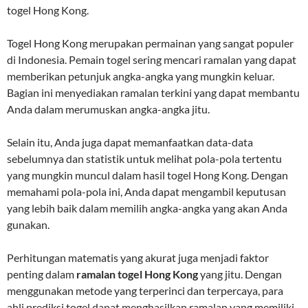
togel Hong Kong.
Togel Hong Kong merupakan permainan yang sangat populer
di Indonesia. Pemain togel sering mencari ramalan yang dapat
memberikan petunjuk angka-angka yang mungkin keluar.
Bagian ini menyediakan ramalan terkini yang dapat membantu
Anda dalam merumuskan angka-angka jitu.
Selain itu, Anda juga dapat memanfaatkan data-data
sebelumnya dan statistik untuk melihat pola-pola tertentu
yang mungkin muncul dalam hasil togel Hong Kong. Dengan
memahami pola-pola ini, Anda dapat mengambil keputusan
yang lebih baik dalam memilih angka-angka yang akan Anda
gunakan.
Perhitungan matematis yang akurat juga menjadi faktor
penting dalam
ramalan togel Hong Kong
yang jitu. Dengan
menggunakan metode yang terperinci dan terpercaya, para
ahli prediksi togel dapat menghasilkan ramalan yang memiliki