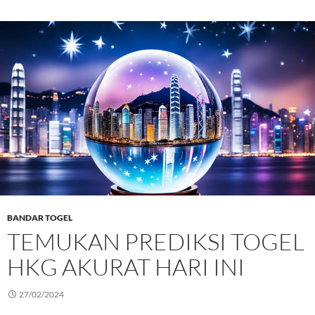
BANDAR TOGEL
TEMUKAN PREDIKSI TOGEL
HKG AKURAT HARI INI
27/02/2024