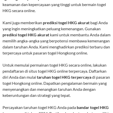
keamanan dan kepercayaan yang tinggi untuk bermain togel
HKG secara online.
Kami juga memberikan
prediksi togel HKG akurat
bagi Anda
yang ingin meningkatkan peluang kemenangan. Gunakan
prediksi togel HKG akurat
kami untuk membantu Anda dalam
memilih angka-angka yang berpotensi membawa kemenangan
dalam taruhan Anda. Kami menghadirkan prediksi terbaru dan
terpercaya untuk pasaran togel Hongkong online.
Untuk memulai permainan togel HKG secara online, lakukan
pendaftaran di situs togel HKG online terpercaya. Daftarkan
diri Anda dan mulai
taruhan togel HKG terpercaya
di pasaran
togel Hongkong online. Dapatkan pengalaman bermain yang
menyenangkan dan menangkan taruhan Anda dengan
keberuntungan dan strategi yang tepat.
Percayakan taruhan togel HKG Anda pada
bandar togel HKG