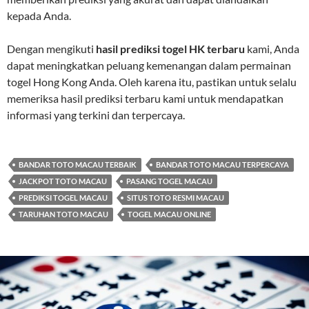
kepada Anda.
Dengan mengikuti
hasil prediksi togel HK terbaru
kami, Anda
dapat meningkatkan peluang kemenangan dalam permainan
togel Hong Kong Anda. Oleh karena itu, pastikan untuk selalu
memeriksa hasil prediksi terbaru kami untuk mendapatkan
informasi yang terkini dan terpercaya.
BANDAR TOTO MACAU TERBAIK
BANDAR TOTO MACAU TERPERCAYA
JACKPOT TOTO MACAU
PASANG TOGEL MACAU
PREDIKSI TOGEL MACAU
SITUS TOTO RESMI MACAU
TARUHAN TOTO MACAU
TOGEL MACAU ONLINE