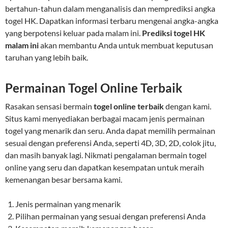
bertahun-tahun dalam menganalisis dan memprediksi angka
togel HK. Dapatkan informasi terbaru mengenai angka-angka
yang berpotensi keluar pada malam ini.
Prediksi togel HK
malam ini
akan membantu Anda untuk membuat keputusan
taruhan yang lebih baik.
Permainan Togel Online Terbaik
Rasakan sensasi bermain
togel online terbaik
dengan kami.
Situs kami menyediakan berbagai macam jenis permainan
togel yang menarik dan seru. Anda dapat memilih permainan
sesuai dengan preferensi Anda, seperti 4D, 3D, 2D, colok jitu,
dan masih banyak lagi. Nikmati pengalaman bermain togel
online yang seru dan dapatkan kesempatan untuk meraih
kemenangan besar bersama kami.
Jenis permainan yang menarik
Pilihan permainan yang sesuai dengan preferensi Anda