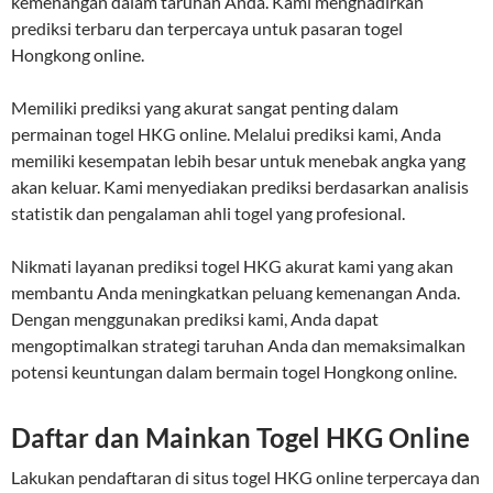
kemenangan dalam taruhan Anda. Kami menghadirkan
prediksi terbaru dan terpercaya untuk pasaran togel
Hongkong online.
Memiliki prediksi yang akurat sangat penting dalam
permainan togel HKG online. Melalui prediksi kami, Anda
memiliki kesempatan lebih besar untuk menebak angka yang
akan keluar. Kami menyediakan prediksi berdasarkan analisis
statistik dan pengalaman ahli togel yang profesional.
Nikmati layanan prediksi togel HKG akurat kami yang akan
membantu Anda meningkatkan peluang kemenangan Anda.
Dengan menggunakan prediksi kami, Anda dapat
mengoptimalkan strategi taruhan Anda dan memaksimalkan
potensi keuntungan dalam bermain togel Hongkong online.
Daftar dan Mainkan Togel HKG Online
Lakukan pendaftaran di situs togel HKG online terpercaya dan