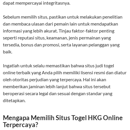
dapat mempercayai integritasnya.
Sebelum memilih situs, pastikan untuk melakukan penelitian
dan membaca ulasan dari pemain lain untuk mendapatkan
informasi yang lebih akurat. Tinjau faktor-faktor penting
seperti reputasi situs, keamanan, jenis permainan yang
tersedia, bonus dan promosi, serta layanan pelanggan yang
baik.
Ingatlah untuk selalu memastikan bahwa situs judi togel
online terbaik yang Anda pilih memiliki lisensi resmi dan diatur
oleh otoritas perjudian yang terpercaya. Hal ini akan
memberikan jaminan lebih lanjut bahwa situs tersebut
beroperasi secara legal dan sesuai dengan standar yang
ditetapkan.
Mengapa Memilih Situs Togel HKG Online
Terpercaya?