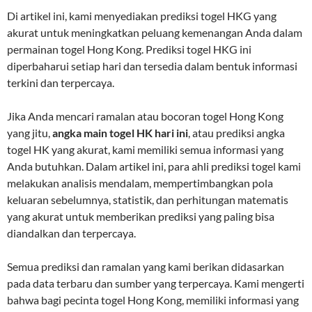
Di artikel ini, kami menyediakan prediksi togel HKG yang
akurat untuk meningkatkan peluang kemenangan Anda dalam
permainan togel Hong Kong. Prediksi togel HKG ini
diperbaharui setiap hari dan tersedia dalam bentuk informasi
terkini dan terpercaya.
Jika Anda mencari ramalan atau bocoran togel Hong Kong
yang jitu,
angka main togel HK hari ini
, atau prediksi angka
togel HK yang akurat, kami memiliki semua informasi yang
Anda butuhkan. Dalam artikel ini, para ahli prediksi togel kami
melakukan analisis mendalam, mempertimbangkan pola
keluaran sebelumnya, statistik, dan perhitungan matematis
yang akurat untuk memberikan prediksi yang paling bisa
diandalkan dan terpercaya.
Semua prediksi dan ramalan yang kami berikan didasarkan
pada data terbaru dan sumber yang terpercaya. Kami mengerti
bahwa bagi pecinta togel Hong Kong, memiliki informasi yang