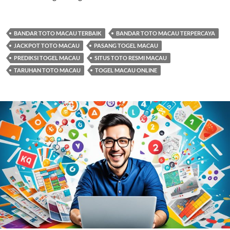
BANDAR TOTO MACAU TERBAIK
BANDAR TOTO MACAU TERPERCAYA
JACKPOT TOTO MACAU
PASANG TOGEL MACAU
PREDIKSI TOGEL MACAU
SITUS TOTO RESMI MACAU
TARUHAN TOTO MACAU
TOGEL MACAU ONLINE