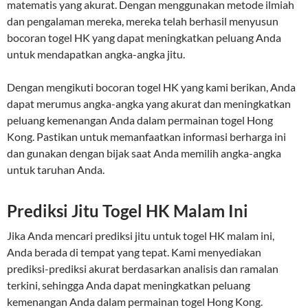
matematis yang akurat. Dengan menggunakan metode ilmiah
dan pengalaman mereka, mereka telah berhasil menyusun
bocoran togel HK yang dapat meningkatkan peluang Anda
untuk mendapatkan angka-angka jitu.
Dengan mengikuti bocoran togel HK yang kami berikan, Anda
dapat merumus angka-angka yang akurat dan meningkatkan
peluang kemenangan Anda dalam permainan togel Hong
Kong. Pastikan untuk memanfaatkan informasi berharga ini
dan gunakan dengan bijak saat Anda memilih angka-angka
untuk taruhan Anda.
Prediksi Jitu Togel HK Malam Ini
Jika Anda mencari prediksi jitu untuk togel HK malam ini,
Anda berada di tempat yang tepat. Kami menyediakan
prediksi-prediksi akurat berdasarkan analisis dan ramalan
terkini, sehingga Anda dapat meningkatkan peluang
kemenangan Anda dalam permainan togel Hong Kong.