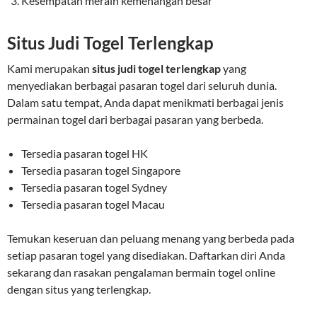
Kesempatan meraih kemenangan besar
Situs Judi Togel Terlengkap
Kami merupakan
situs judi togel terlengkap
yang
menyediakan berbagai pasaran togel dari seluruh dunia.
Dalam satu tempat, Anda dapat menikmati berbagai jenis
permainan togel dari berbagai pasaran yang berbeda.
Tersedia pasaran togel HK
Tersedia pasaran togel Singapore
Tersedia pasaran togel Sydney
Tersedia pasaran togel Macau
Temukan keseruan dan peluang menang yang berbeda pada
setiap pasaran togel yang disediakan. Daftarkan diri Anda
sekarang dan rasakan pengalaman bermain togel online
dengan situs yang terlengkap.