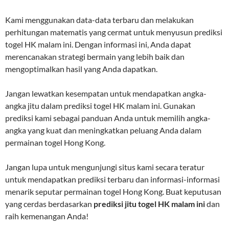
Kami menggunakan data-data terbaru dan melakukan
perhitungan matematis yang cermat untuk menyusun prediksi
togel HK malam ini. Dengan informasi ini, Anda dapat
merencanakan strategi bermain yang lebih baik dan
mengoptimalkan hasil yang Anda dapatkan.
Jangan lewatkan kesempatan untuk mendapatkan angka-
angka jitu dalam prediksi togel HK malam ini. Gunakan
prediksi kami sebagai panduan Anda untuk memilih angka-
angka yang kuat dan meningkatkan peluang Anda dalam
permainan togel Hong Kong.
Jangan lupa untuk mengunjungi situs kami secara teratur
untuk mendapatkan prediksi terbaru dan informasi-informasi
menarik seputar permainan togel Hong Kong. Buat keputusan
yang cerdas berdasarkan
prediksi jitu togel HK malam ini
dan
raih kemenangan Anda!