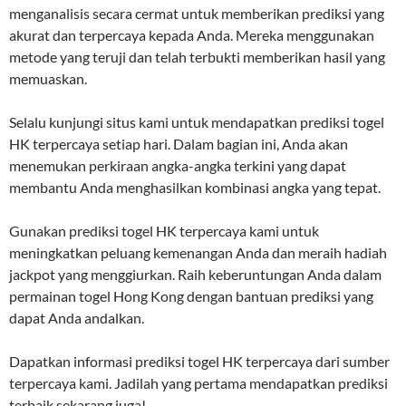
menganalisis secara cermat untuk memberikan prediksi yang
akurat dan terpercaya kepada Anda. Mereka menggunakan
metode yang teruji dan telah terbukti memberikan hasil yang
memuaskan.
Selalu kunjungi situs kami untuk mendapatkan prediksi togel
HK terpercaya setiap hari. Dalam bagian ini, Anda akan
menemukan perkiraan angka-angka terkini yang dapat
membantu Anda menghasilkan kombinasi angka yang tepat.
Gunakan prediksi togel HK terpercaya kami untuk
meningkatkan peluang kemenangan Anda dan meraih hadiah
jackpot yang menggiurkan. Raih keberuntungan Anda dalam
permainan togel Hong Kong dengan bantuan prediksi yang
dapat Anda andalkan.
Dapatkan informasi prediksi togel HK terpercaya dari sumber
terpercaya kami. Jadilah yang pertama mendapatkan prediksi
terbaik sekarang juga!