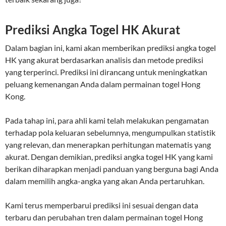
Prediksi Angka Togel HK Akurat
Dalam bagian ini, kami akan memberikan prediksi angka togel
HK yang akurat berdasarkan analisis dan metode prediksi
yang terperinci. Prediksi ini dirancang untuk meningkatkan
peluang kemenangan Anda dalam permainan togel Hong
Kong.
Pada tahap ini, para ahli kami telah melakukan pengamatan
terhadap pola keluaran sebelumnya, mengumpulkan statistik
yang relevan, dan menerapkan perhitungan matematis yang
akurat. Dengan demikian, prediksi angka togel HK yang kami
berikan diharapkan menjadi panduan yang berguna bagi Anda
dalam memilih angka-angka yang akan Anda pertaruhkan.
Kami terus memperbarui prediksi ini sesuai dengan data
terbaru dan perubahan tren dalam permainan togel Hong