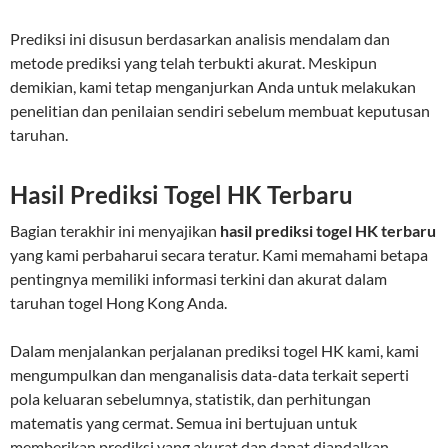
Prediksi ini disusun berdasarkan analisis mendalam dan
metode prediksi yang telah terbukti akurat. Meskipun
demikian, kami tetap menganjurkan Anda untuk melakukan
penelitian dan penilaian sendiri sebelum membuat keputusan
taruhan.
Hasil Prediksi Togel HK Terbaru
Bagian terakhir ini menyajikan
hasil prediksi togel HK terbaru
yang kami perbaharui secara teratur. Kami memahami betapa
pentingnya memiliki informasi terkini dan akurat dalam
taruhan togel Hong Kong Anda.
Dalam menjalankan perjalanan prediksi togel HK kami, kami
mengumpulkan dan menganalisis data-data terkait seperti
pola keluaran sebelumnya, statistik, dan perhitungan
matematis yang cermat. Semua ini bertujuan untuk
memberikan prediksi yang akurat dan dapat diandalkan