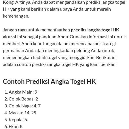
Kong. Artinya, Anda dapat mengandalkan prediksi angka togel
HK yang kami berikan dalam upaya Anda untuk meraih
kemenangan.
Jangan ragu untuk memanfaatkan
prediksi angka togel HK
akurat
ini sebagai panduan Anda. Gunakan informasi ini untuk
memberi Anda keuntungan dalam merencanakan strategi
permainan Anda dan meningkatkan peluang Anda untuk
memenangkan hadiah togel yang menggiurkan. Berikut ini
adalah contoh prediksi angka togel HK yang kami berikan:
Contoh Prediksi Angka Togel HK
Angka Main: 9
Colok Bebas: 2
Colok Naga: 4, 7
Macau: 14, 29
Kepala: 5
Ekor: 8