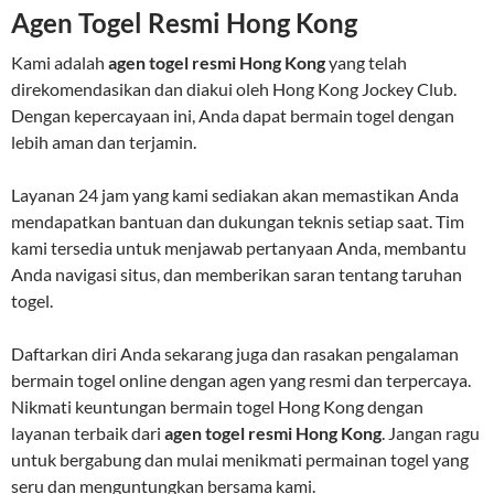
Agen Togel Resmi Hong Kong
Kami adalah
agen togel resmi Hong Kong
yang telah
direkomendasikan dan diakui oleh Hong Kong Jockey Club.
Dengan kepercayaan ini, Anda dapat bermain togel dengan
lebih aman dan terjamin.
Layanan 24 jam yang kami sediakan akan memastikan Anda
mendapatkan bantuan dan dukungan teknis setiap saat. Tim
kami tersedia untuk menjawab pertanyaan Anda, membantu
Anda navigasi situs, dan memberikan saran tentang taruhan
togel.
Daftarkan diri Anda sekarang juga dan rasakan pengalaman
bermain togel online dengan agen yang resmi dan terpercaya.
Nikmati keuntungan bermain togel Hong Kong dengan
layanan terbaik dari
agen togel resmi Hong Kong
. Jangan ragu
untuk bergabung dan mulai menikmati permainan togel yang
seru dan menguntungkan bersama kami.