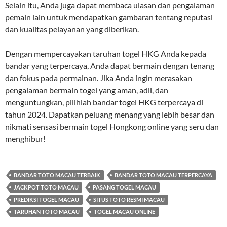
Selain itu, Anda juga dapat membaca ulasan dan pengalaman
pemain lain untuk mendapatkan gambaran tentang reputasi
dan kualitas pelayanan yang diberikan.
Dengan mempercayakan taruhan togel HKG Anda kepada
bandar yang terpercaya, Anda dapat bermain dengan tenang
dan fokus pada permainan. Jika Anda ingin merasakan
pengalaman bermain togel yang aman, adil, dan
menguntungkan, pilihlah bandar togel HKG terpercaya di
tahun 2024. Dapatkan peluang menang yang lebih besar dan
nikmati sensasi bermain togel Hongkong online yang seru dan
menghibur!
BANDAR TOTO MACAU TERBAIK
BANDAR TOTO MACAU TERPERCAYA
JACKPOT TOTO MACAU
PASANG TOGEL MACAU
PREDIKSI TOGEL MACAU
SITUS TOTO RESMI MACAU
TARUHAN TOTO MACAU
TOGEL MACAU ONLINE