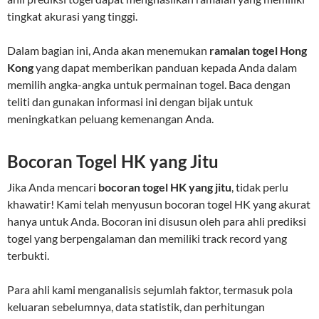
tingkat akurasi yang tinggi.
Dalam bagian ini, Anda akan menemukan
ramalan togel Hong
Kong
yang dapat memberikan panduan kepada Anda dalam
memilih angka-angka untuk permainan togel. Baca dengan
teliti dan gunakan informasi ini dengan bijak untuk
meningkatkan peluang kemenangan Anda.
Bocoran Togel HK yang Jitu
Jika Anda mencari
bocoran togel HK yang jitu
, tidak perlu
khawatir! Kami telah menyusun bocoran togel HK yang akurat
hanya untuk Anda. Bocoran ini disusun oleh para ahli prediksi
togel yang berpengalaman dan memiliki track record yang
terbukti.
Para ahli kami menganalisis sejumlah faktor, termasuk pola
keluaran sebelumnya, data statistik, dan perhitungan