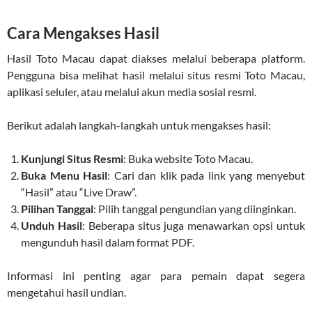
Cara Mengakses Hasil
Hasil Toto Macau dapat diakses melalui beberapa platform.
Pengguna bisa melihat hasil melalui situs resmi Toto Macau,
aplikasi seluler, atau melalui akun media sosial resmi.
Berikut adalah langkah-langkah untuk mengakses hasil:
Kunjungi Situs Resmi
: Buka website Toto Macau.
Buka Menu Hasil
: Cari dan klik pada link yang menyebut
“Hasil” atau “Live Draw”.
Pilihan Tanggal
: Pilih tanggal pengundian yang diinginkan.
Unduh Hasil
: Beberapa situs juga menawarkan opsi untuk
mengunduh hasil dalam format PDF.
Informasi ini penting agar para pemain dapat segera
mengetahui hasil undian.