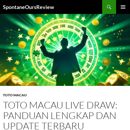
Search
SpontaneOursReview
SKIP
PRIMAR
TO
MENU
CONTENT
TOTO MACAU
TOTO MACAU LIVE DRAW:
PANDUAN LENGKAP DAN
UPDATE TERBARU