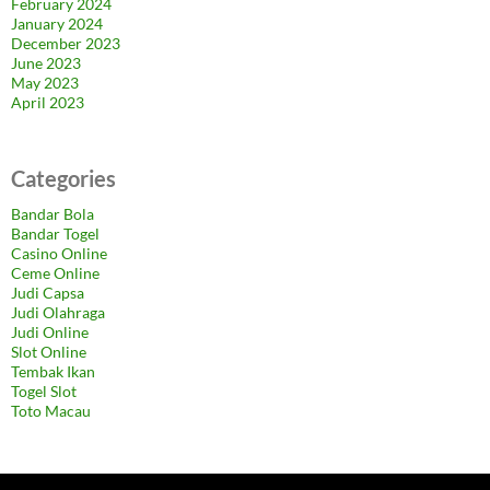
February 2024
January 2024
December 2023
June 2023
May 2023
April 2023
Categories
Bandar Bola
Bandar Togel
Casino Online
Ceme Online
Judi Capsa
Judi Olahraga
Judi Online
Slot Online
Tembak Ikan
Togel Slot
Toto Macau