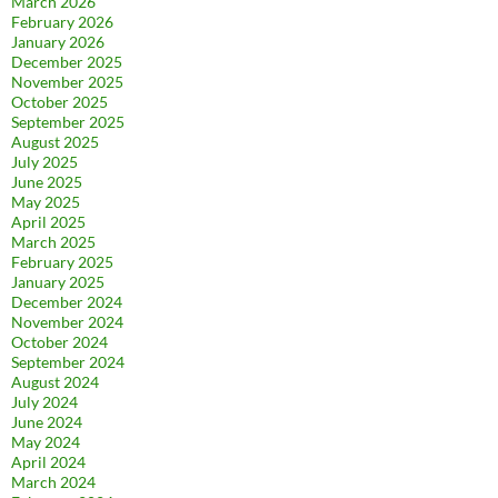
March 2026
February 2026
January 2026
December 2025
November 2025
October 2025
September 2025
August 2025
July 2025
June 2025
May 2025
April 2025
March 2025
February 2025
January 2025
December 2024
November 2024
October 2024
September 2024
August 2024
July 2024
June 2024
May 2024
April 2024
March 2024