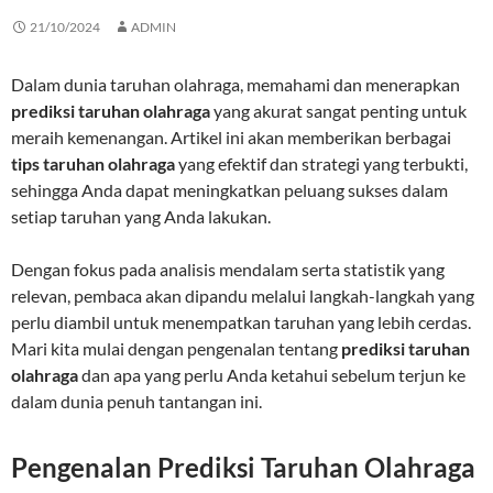
21/10/2024
ADMIN
Dalam dunia taruhan olahraga, memahami dan menerapkan
prediksi taruhan olahraga
yang akurat sangat penting untuk
meraih kemenangan. Artikel ini akan memberikan berbagai
tips taruhan olahraga
yang efektif dan strategi yang terbukti,
sehingga Anda dapat meningkatkan peluang sukses dalam
setiap taruhan yang Anda lakukan.
Dengan fokus pada analisis mendalam serta statistik yang
relevan, pembaca akan dipandu melalui langkah-langkah yang
perlu diambil untuk menempatkan taruhan yang lebih cerdas.
Mari kita mulai dengan pengenalan tentang
prediksi taruhan
olahraga
dan apa yang perlu Anda ketahui sebelum terjun ke
dalam dunia penuh tantangan ini.
Pengenalan Prediksi Taruhan Olahraga