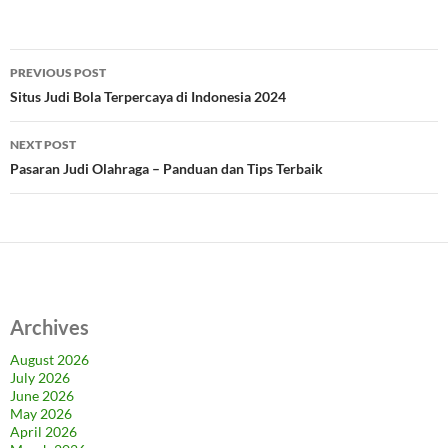
Post
PREVIOUS POST
navigation
Situs Judi Bola Terpercaya di Indonesia 2024
NEXT POST
Pasaran Judi Olahraga – Panduan dan Tips Terbaik
Archives
August 2026
July 2026
June 2026
May 2026
April 2026