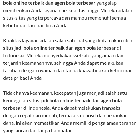
bola online terbaik
dan
agen bola terbesar
yang siap
memberikan Anda layanan berkualitas tinggi. Mereka adalah
situs-situs yang terpercaya dan mampu memenuhi semua
kebutuhan taruhan bola Anda.
Kualitas layanan adalah salah satu hal yang diutamakan oleh
situs judi bola online terbaik
dan
agen bola terbesar
di
Indonesia. Mereka menyediakan website yang aman dan
terjamin keamanannya, sehingga Anda dapat melakukan
taruhan dengan nyaman dan tanpa khawatir akan kebocoran
data pribadi Anda.
Tidak hanya keamanan, kecepatan juga menjadi salah satu
keunggulan
situs judi bola online terbaik
dan
agen bola
terbesar
di Indonesia. Anda dapat melakukan transaksi
dengan cepat dan mudah, termasuk deposit dan penarikan
dana. Ini akan memastikan Anda memiliki pengalaman taruhan
yang lancar dan tanpa hambatan.