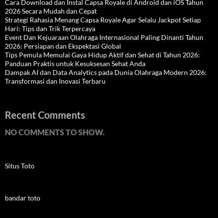
Cara Download dan Instal Capsa Royale di Android dan iOS Tahun
2026 Secara Mudah dan Cepat
Strategi Rahasia Menang Capsa Royale Agar Selalu Jackpot Setiap
Hari: Tips dan Trik Terpercaya
Event Dan Kejuaraan Olahraga Internasional Paling Dinanti Tahun
2026: Persiapan dan Ekspektasi Global
Tips Pemula Memulai Gaya Hidup Aktif dan Sehat di Tahun 2026:
Panduan Praktis untuk Kesuksesan Sehat Anda
Dampak AI dan Data Analytics pada Dunia Olahraga Modern 2026:
Transformasi dan Inovasi Terbaru
Recent Comments
NO COMMENTS TO SHOW.
Situs Toto
bandar toto