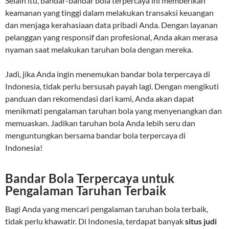
Selain itu, bandar-bandar bola terpercaya ini memberikan
keamanan yang tinggi dalam melakukan transaksi keuangan
dan menjaga kerahasiaan data pribadi Anda. Dengan layanan
pelanggan yang responsif dan profesional, Anda akan merasa
nyaman saat melakukan taruhan bola dengan mereka.
Jadi, jika Anda ingin menemukan bandar bola terpercaya di
Indonesia, tidak perlu bersusah payah lagi. Dengan mengikuti
panduan dan rekomendasi dari kami, Anda akan dapat
menikmati pengalaman taruhan bola yang menyenangkan dan
memuaskan. Jadikan taruhan bola Anda lebih seru dan
menguntungkan bersama bandar bola terpercaya di
Indonesia!
Bandar Bola Terpercaya untuk
Pengalaman Taruhan Terbaik
Bagi Anda yang mencari pengalaman taruhan bola terbaik,
tidak perlu khawatir. Di Indonesia, terdapat banyak
situs judi