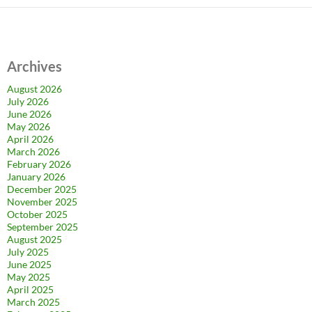
Archives
August 2026
July 2026
June 2026
May 2026
April 2026
March 2026
February 2026
January 2026
December 2025
November 2025
October 2025
September 2025
August 2025
July 2025
June 2025
May 2025
April 2025
March 2025