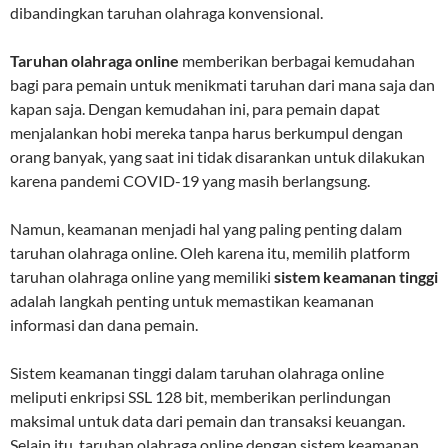
dibandingkan taruhan olahraga konvensional.
Taruhan olahraga online
memberikan berbagai kemudahan
bagi para pemain untuk menikmati taruhan dari mana saja dan
kapan saja. Dengan kemudahan ini, para pemain dapat
menjalankan hobi mereka tanpa harus berkumpul dengan
orang banyak, yang saat ini tidak disarankan untuk dilakukan
karena pandemi COVID-19 yang masih berlangsung.
Namun, keamanan menjadi hal yang paling penting dalam
taruhan olahraga online. Oleh karena itu, memilih platform
taruhan olahraga online yang memiliki
sistem keamanan tinggi
adalah langkah penting untuk memastikan keamanan
informasi dan dana pemain.
Sistem keamanan tinggi dalam taruhan olahraga online
meliputi enkripsi SSL 128 bit, memberikan perlindungan
maksimal untuk data dari pemain dan transaksi keuangan.
Selain itu, taruhan olahraga online dengan sistem keamanan