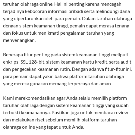
taruhan olahraga online. Hal ini penting karena mencegah
terjadinya kebocoran informasi pribadi serta melindungi dana
yang dipertaruhkan oleh para pemain. Dalam taruhan olahraga
dengan sistem keamanan tinggi, pemain dapat merasa tenang
dan fokus untuk menikmati pengalaman taruhan yang
menyenangkan.
Beberapa fitur penting pada sistem keamanan tinggi meliputi
enkripsi SSL 128-bit, sistem keamanan kartu kredit, serta audit
dan pengecekan keamanan rutin. Dengan adanya fitur-fitur ini,
para pemain dapat yakin bahwa platform taruhan olahraga
yang mereka gunakan memang terpercaya dan aman.
Kami merekomendasikan agar Anda selalu memilih platform
taruhan olahraga dengan sistem keamanan tinggi yang sudah
terbukti keamanannya. Pastikan juga untuk membaca review
dan melakukan riset sebelum memilih platform taruhan
olahraga online yang tepat untuk Anda.