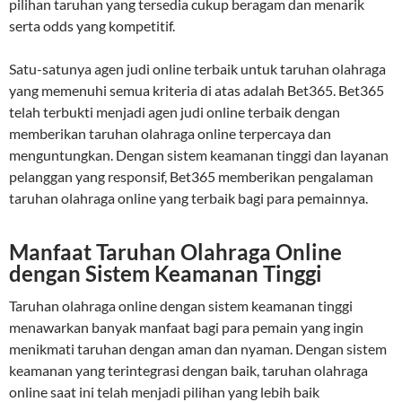
pilihan taruhan yang tersedia cukup beragam dan menarik
serta odds yang kompetitif.
Satu-satunya agen judi online terbaik untuk taruhan olahraga
yang memenuhi semua kriteria di atas adalah Bet365. Bet365
telah terbukti menjadi agen judi online terbaik dengan
memberikan taruhan olahraga online terpercaya dan
menguntungkan. Dengan sistem keamanan tinggi dan layanan
pelanggan yang responsif, Bet365 memberikan pengalaman
taruhan olahraga online yang terbaik bagi para pemainnya.
Manfaat Taruhan Olahraga Online
dengan Sistem Keamanan Tinggi
Taruhan olahraga online dengan sistem keamanan tinggi
menawarkan banyak manfaat bagi para pemain yang ingin
menikmati taruhan dengan aman dan nyaman. Dengan sistem
keamanan yang terintegrasi dengan baik, taruhan olahraga
online saat ini telah menjadi pilihan yang lebih baik