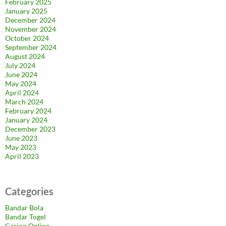
February 2025
January 2025
December 2024
November 2024
October 2024
September 2024
August 2024
July 2024
June 2024
May 2024
April 2024
March 2024
February 2024
January 2024
December 2023
June 2023
May 2023
April 2023
Categories
Bandar Bola
Bandar Togel
Casino Online