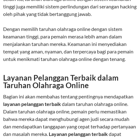
tinggi juga memiliki sistem perlindungan dari serangan hacking
oleh pihak yang tidak bertanggung jawab.
Dengan memilih taruhan olahraga online dengan sistem
keamanan tinggi, para pemain merasa lebih aman dalam
menjalankan taruhan mereka. Keamanan ini menyediakan
tempat yang aman, nyaman, dan terpercaya bagi para pemain
untuk menikmati taruhan olahraga online dengan tenang.
Layanan Pelanggan Terbaik dalam
Taruhan Olahraga Online
Bagian ini akan membahas tentang pentingnya mendapatkan
layanan pelanggan terbaik
dalam taruhan olahraga online.
Dalam taruhan olahraga online, pemain perlu memastikan
bahwa mereka dapat menghubungi agen judi secara mudah
dan mendapatkan tanggapan yang cepat terhadap pertanyaan
dan masalah mereka.
Layanan pelanggan terbaik
dapat