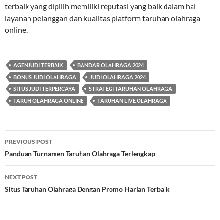
terbaik yang dipilih memiliki reputasi yang baik dalam hal
layanan pelanggan dan kualitas platform taruhan olahraga
online.
AGENJUDI TERBAIK
BANDAR OLAHRAGA 2024
BONUS JUDI OLAHRAGA
JUDI OLAHRAGA 2024
SITUS JUDI TERPERCAYA
STRATEGI TARUHAN OLAHRAGA
TARUH OLAHRAGA ONLINE
TARUHAN LIVE OLAHRAGA
Post
PREVIOUS POST
navigation
Panduan Turnamen Taruhan Olahraga Terlengkap
NEXT POST
Situs Taruhan Olahraga Dengan Promo Harian Terbaik