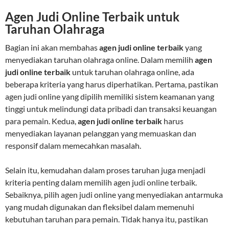
Agen Judi Online Terbaik untuk
Taruhan Olahraga
Bagian ini akan membahas
agen judi online terbaik
yang
menyediakan taruhan olahraga online. Dalam memilih
agen
judi online terbaik
untuk taruhan olahraga online, ada
beberapa kriteria yang harus diperhatikan. Pertama, pastikan
agen judi online yang dipilih memiliki sistem keamanan yang
tinggi untuk melindungi data pribadi dan transaksi keuangan
para pemain. Kedua,
agen judi online terbaik
harus
menyediakan layanan pelanggan yang memuaskan dan
responsif dalam memecahkan masalah.
Selain itu, kemudahan dalam proses taruhan juga menjadi
kriteria penting dalam memilih agen judi online terbaik.
Sebaiknya, pilih agen judi online yang menyediakan antarmuka
yang mudah digunakan dan fleksibel dalam memenuhi
kebutuhan taruhan para pemain. Tidak hanya itu, pastikan