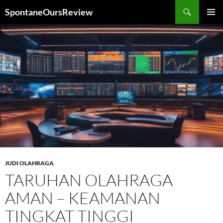
Search
SpontaneOursReview
SKIP
PRIMAR
TO
MENU
CONTENT
JUDI OLAHRAGA
TARUHAN OLAHRAGA
AMAN – KEAMANAN
TINGKAT TINGGI