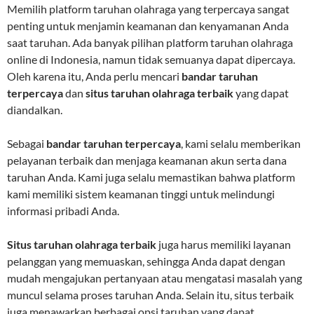
Memilih platform taruhan olahraga yang terpercaya sangat
penting untuk menjamin keamanan dan kenyamanan Anda
saat taruhan. Ada banyak pilihan platform taruhan olahraga
online di Indonesia, namun tidak semuanya dapat dipercaya.
Oleh karena itu, Anda perlu mencari
bandar taruhan
terpercaya
dan
situs taruhan olahraga terbaik
yang dapat
diandalkan.
Sebagai
bandar taruhan terpercaya
, kami selalu memberikan
pelayanan terbaik dan menjaga keamanan akun serta dana
taruhan Anda. Kami juga selalu memastikan bahwa platform
kami memiliki sistem keamanan tinggi untuk melindungi
informasi pribadi Anda.
Situs taruhan olahraga terbaik
juga harus memiliki layanan
pelanggan yang memuaskan, sehingga Anda dapat dengan
mudah mengajukan pertanyaan atau mengatasi masalah yang
muncul selama proses taruhan Anda. Selain itu, situs terbaik
juga menawarkan berbagai opsi taruhan yang dapat