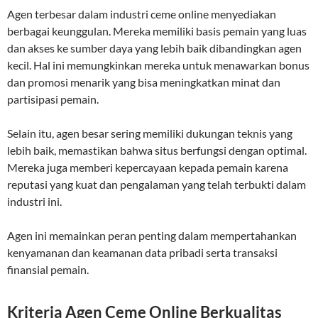
Agen terbesar dalam industri ceme online menyediakan
berbagai keunggulan. Mereka memiliki basis pemain yang luas
dan akses ke sumber daya yang lebih baik dibandingkan agen
kecil. Hal ini memungkinkan mereka untuk menawarkan bonus
dan promosi menarik yang bisa meningkatkan minat dan
partisipasi pemain.
Selain itu, agen besar sering memiliki dukungan teknis yang
lebih baik, memastikan bahwa situs berfungsi dengan optimal.
Mereka juga memberi kepercayaan kepada pemain karena
reputasi yang kuat dan pengalaman yang telah terbukti dalam
industri ini.
Agen ini memainkan peran penting dalam mempertahankan
kenyamanan dan keamanan data pribadi serta transaksi
finansial pemain.
Kriteria Agen Ceme Online Berkualitas