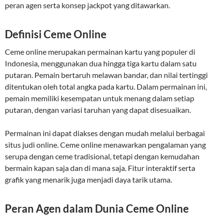
peran agen serta konsep jackpot yang ditawarkan.
Definisi Ceme Online
Ceme online merupakan permainan kartu yang populer di
Indonesia, menggunakan dua hingga tiga kartu dalam satu
putaran. Pemain bertaruh melawan bandar, dan nilai tertinggi
ditentukan oleh total angka pada kartu. Dalam permainan ini,
pemain memiliki kesempatan untuk menang dalam setiap
putaran, dengan variasi taruhan yang dapat disesuaikan.
Permainan ini dapat diakses dengan mudah melalui berbagai
situs judi online. Ceme online menawarkan pengalaman yang
serupa dengan ceme tradisional, tetapi dengan kemudahan
bermain kapan saja dan di mana saja. Fitur interaktif serta
grafik yang menarik juga menjadi daya tarik utama.
Peran Agen dalam Dunia Ceme Online