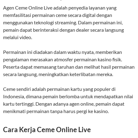
Agen Ceme Online Live adalah penyedia layanan yang
memfasilitasi permainan ceme secara digital dengan
menggunakan teknologi streaming. Dalam permainan ini,
pemain dapat berinteraksi dengan dealer secara langsung
melalui video.
Permainan ini diadakan dalam waktu nyata, memberikan
pengalaman merasakan atmosfer permainan kasino fisik.
Peserta dapat memasang taruhan dan melihat hasil permainan
secara langsung, meningkatkan keterlibatan mereka.
Ceme sendiri adalah permainan kartu yang populer di
Indonesia, dimana pemain berlomba untuk mendapatkan nilai
kartu tertinggi. Dengan adanya agen online, pemain dapat
menikmati permainan tanpa harus pergi ke kasino.
Cara Kerja Ceme Online Live