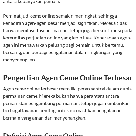
antara kebanyakan pemain.
Peminat judi ceme online semakin meningkat, sehingga
kehadiran agen-agen besar menjadi signifikan. Mereka tidak
hanya memfasilitasi permainan, tetapi juga berkontribusi pada
komunitas perjudian online yang lebih luas. Keberadaan agen-
agen ini menawarkan peluang bagi pemain untuk bertemu,
bersaing, dan berbagi pengalaman dalam lingkungan yang
menyenangkan.
Pengertian Agen Ceme Online Terbesar
Agen ceme online terbesar memiliki peran sentral dalam dunia
permainan ceme. Mereka bukan hanya perantara antara
pemain dan pengembang permainan, tetapi juga memberikan
berbagai layanan penting untuk memastikan pengalaman
bermain yang aman dan menyenangkan.
Definisi Agen Ceme Online