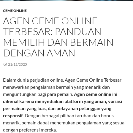
CEME ONLINE
AGEN CEME ONLINE
TERBESAR: PANDUAN
MEMILIH DAN BERMAIN
DENGAN AMAN
21/12/2025
Dalam dunia perjudian online, Agen Ceme Online Terbesar
menawarkan pengalaman bermain yang menarik dan
menguntungkan bagi para pemain.
Agen ceme online ini
dikenal karena menyediakan platform yang aman, variasi
permainan yang luas, dan pelayanan pelanggan yang
responsif.
Dengan berbagai pilihan taruhan dan bonus
menarik, pemain dapat menemukan pengalaman yang sesuai
dengan preferensi mereka.