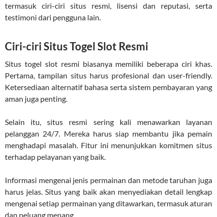
termasuk ciri-ciri situs resmi, lisensi dan reputasi, serta
testimoni dari pengguna lain.
Ciri-ciri Situs Togel Slot Resmi
Situs togel slot resmi biasanya memiliki beberapa ciri khas.
Pertama, tampilan situs harus profesional dan user-friendly.
Ketersediaan alternatif bahasa serta sistem pembayaran yang
aman juga penting.
Selain itu, situs resmi sering kali menawarkan layanan
pelanggan 24/7. Mereka harus siap membantu jika pemain
menghadapi masalah. Fitur ini menunjukkan komitmen situs
terhadap pelayanan yang baik.
Informasi mengenai jenis permainan dan metode taruhan juga
harus jelas. Situs yang baik akan menyediakan detail lengkap
mengenai setiap permainan yang ditawarkan, termasuk aturan
dan peluang menang.