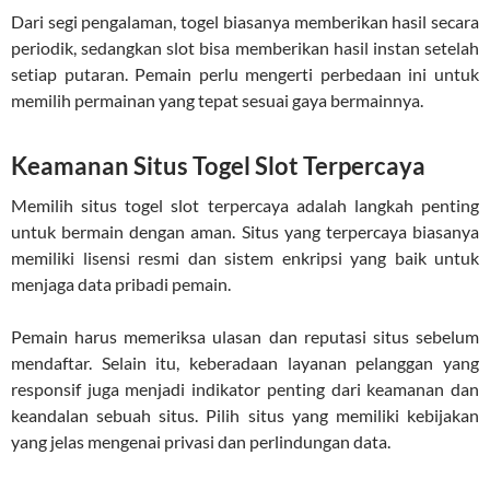
Dari segi pengalaman, togel biasanya memberikan hasil secara
periodik, sedangkan slot bisa memberikan hasil instan setelah
setiap putaran. Pemain perlu mengerti perbedaan ini untuk
memilih permainan yang tepat sesuai gaya bermainnya.
Keamanan Situs Togel Slot Terpercaya
Memilih situs togel slot terpercaya adalah langkah penting
untuk bermain dengan aman. Situs yang terpercaya biasanya
memiliki lisensi resmi dan sistem enkripsi yang baik untuk
menjaga data pribadi pemain.
Pemain harus memeriksa ulasan dan reputasi situs sebelum
mendaftar. Selain itu, keberadaan layanan pelanggan yang
responsif juga menjadi indikator penting dari keamanan dan
keandalan sebuah situs. Pilih situs yang memiliki kebijakan
yang jelas mengenai privasi dan perlindungan data.