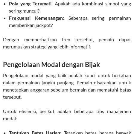
Pola yang Teramati
: Apakah ada kombinasi simbol yang
sering muncul?
Frekuensi Kemenangan
: Seberapa sering permainan
memberikan jackpot?
Dengan memperhatikan tren tersebut, pemain dapat
merumuskan strategi yang lebih informatif.
Pengelolaan Modal dengan Bijak
Pengelolaan modal yang baik adalah kunci untuk bertahan
dalam permainan jangka panjang. Pemain disarankan untuk
menetapkan anggaran sebelum bermain dan mematuhi batas
tersebut.
Untuk efisiensi, berikut adalah beberapa tips manajemen
modal:
Tentukan Batas Harian
: Tetapkan batas berapa banyak