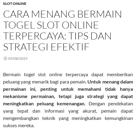
SLOT ONLINE
CARA MENANG BERMAIN
TOGEL SLOT ONLINE
TERPERCAYA: TIPS DAN
STRATEGI EFEKTIF
05/08/2025
Bermain togel slot online terpercaya dapat memberikan
peluang yang menarik bagi para pemain.
Untuk menang dalam
permainan ini, penting untuk memahami tidak hanya
mekanisme permainan, tetapi juga strategi yang dapat
meningkatkan peluang kemenangan.
Dengan pendekatan
yang tepat dan informasi yang akurat, pemain dapat
mengembangkan teknik yang meningkatkan kemungkinan
sukses mereka.