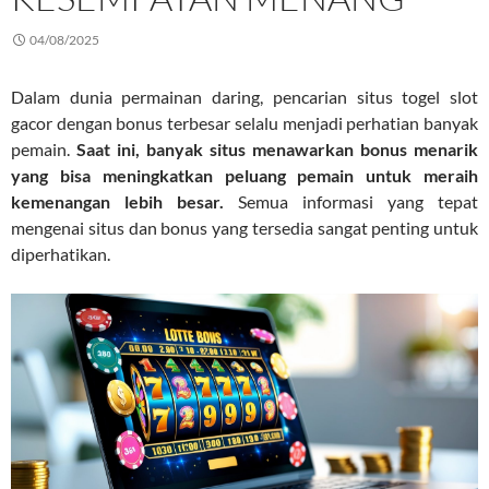
04/08/2025
Dalam dunia permainan daring, pencarian situs togel slot
gacor dengan bonus terbesar selalu menjadi perhatian banyak
pemain.
Saat ini, banyak situs menawarkan bonus menarik
yang bisa meningkatkan peluang pemain untuk meraih
kemenangan lebih besar.
Semua informasi yang tepat
mengenai situs dan bonus yang tersedia sangat penting untuk
diperhatikan.