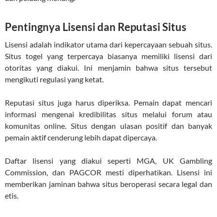
Pentingnya Lisensi dan Reputasi Situs
Lisensi adalah indikator utama dari kepercayaan sebuah situs.
Situs togel yang terpercaya biasanya memiliki lisensi dari
otoritas yang diakui. Ini menjamin bahwa situs tersebut
mengikuti regulasi yang ketat.
Reputasi situs juga harus diperiksa. Pemain dapat mencari
informasi mengenai kredibilitas situs melalui forum atau
komunitas online. Situs dengan ulasan positif dan banyak
pemain aktif cenderung lebih dapat dipercaya.
Daftar lisensi yang diakui seperti MGA, UK Gambling
Commission, dan PAGCOR mesti diperhatikan. Lisensi ini
memberikan jaminan bahwa situs beroperasi secara legal dan
etis.