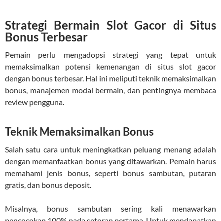
Strategi Bermain Slot Gacor di Situs
Bonus Terbesar
Pemain perlu mengadopsi strategi yang tepat untuk
memaksimalkan potensi kemenangan di situs slot gacor
dengan bonus terbesar. Hal ini meliputi teknik memaksimalkan
bonus, manajemen modal bermain, dan pentingnya membaca
review pengguna.
Teknik Memaksimalkan Bonus
Salah satu cara untuk meningkatkan peluang menang adalah
dengan memanfaatkan bonus yang ditawarkan. Pemain harus
memahami jenis bonus, seperti bonus sambutan, putaran
gratis, dan bonus deposit.
Misalnya, bonus sambutan sering kali menawarkan
pencocokan 100% pada setoran pertama. Untuk mendapatkan