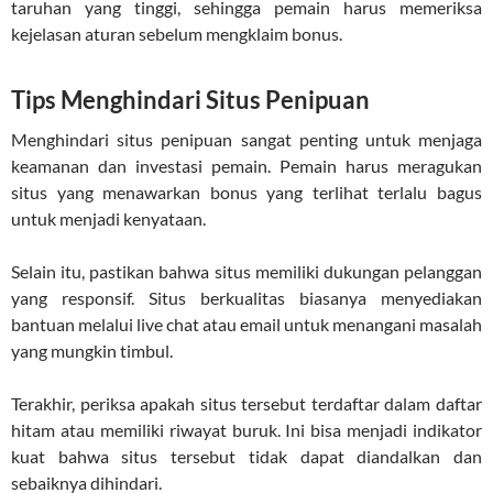
taruhan yang tinggi, sehingga pemain harus memeriksa
kejelasan aturan sebelum mengklaim bonus.
Tips Menghindari Situs Penipuan
Menghindari situs penipuan sangat penting untuk menjaga
keamanan dan investasi pemain. Pemain harus meragukan
situs yang menawarkan bonus yang terlihat terlalu bagus
untuk menjadi kenyataan.
Selain itu, pastikan bahwa situs memiliki dukungan pelanggan
yang responsif. Situs berkualitas biasanya menyediakan
bantuan melalui live chat atau email untuk menangani masalah
yang mungkin timbul.
Terakhir, periksa apakah situs tersebut terdaftar dalam daftar
hitam atau memiliki riwayat buruk. Ini bisa menjadi indikator
kuat bahwa situs tersebut tidak dapat diandalkan dan
sebaiknya dihindari.