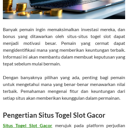
Banyak pemain ingin memaksimalkan investasi mereka, dan
bonus yang ditawarkan oleh situs-situs togel slot dapat
menjadi motivasi besar. Pemain yang cermat dapat
mengidentifikasi mana yang memberikan keuntungan terbaik.
Informasi ini akan membantu dalam membuat keputusan yang
tepat sebelum mulai bermain.
Dengan banyaknya pilihan yang ada, penting bagi pemain
untuk mengetahui mana yang benar-benar menawarkan nilai
terbaik. Pemahaman mengenai fitur dan keuntungan dari
setiap situs akan memberikan keunggulan dalam permainan.
Pengertian Situs Togel Slot Gacor
Situs Togel Slot Gacor
merujuk pada platform perjudian