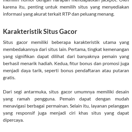
karena itu, penting untuk memilih situs yang menyediakan
informasi yang akurat terkait RTP dan peluang menang.
Karakteristik Situs Gacor
Situs gacor memiliki beberapa karakteristik utama yang
membedakannya dari situs lain. Pertama, tingkat kemenangan
yang signifikan dapat dilihat dari banyaknya pemain yang
berhasil menarik hadiah. Kedua, fitur bonus dan promosi juga
menjadi daya tarik, seperti bonus pendaftaran atau putaran
gratis.
Dari segi antarmuka, situs gacor umumnya memiliki desain
yang ramah pengguna. Pemain dapat dengan mudah
menavigasi berbagai permainan. Selain itu, layanan pelanggan
yang responsif juga menjadi ciri khas situs yang dapat
dipercaya.