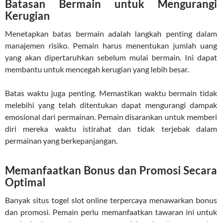
Batasan Bermain untuk Mengurangi
Kerugian
Menetapkan batas bermain adalah langkah penting dalam
manajemen risiko. Pemain harus menentukan jumlah uang
yang akan dipertaruhkan sebelum mulai bermain. Ini dapat
membantu untuk mencegah kerugian yang lebih besar.
Batas waktu juga penting. Memastikan waktu bermain tidak
melebihi yang telah ditentukan dapat mengurangi dampak
emosional dari permainan. Pemain disarankan untuk memberi
diri mereka waktu istirahat dan tidak terjebak dalam
permainan yang berkepanjangan.
Memanfaatkan Bonus dan Promosi Secara
Optimal
Banyak situs togel slot online terpercaya menawarkan bonus
dan promosi. Pemain perlu memanfaatkan tawaran ini untuk