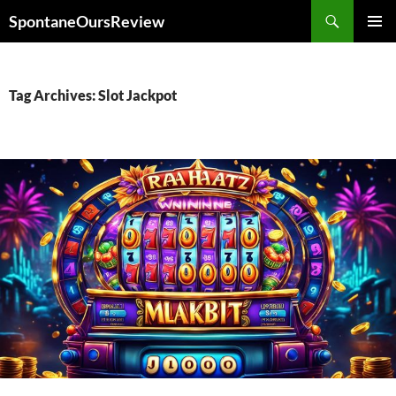
Search
SpontaneOursReview
SKIP
PRIMAR
TO
MENU
CONTENT
Tag Archives: Slot Jackpot