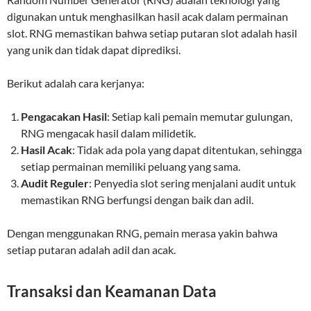
digunakan untuk menghasilkan hasil acak dalam permainan
slot. RNG memastikan bahwa setiap putaran slot adalah hasil
yang unik dan tidak dapat diprediksi.
Berikut adalah cara kerjanya:
Pengacakan Hasil
: Setiap kali pemain memutar gulungan,
RNG mengacak hasil dalam milidetik.
Hasil Acak
: Tidak ada pola yang dapat ditentukan, sehingga
setiap permainan memiliki peluang yang sama.
Audit Reguler
: Penyedia slot sering menjalani audit untuk
memastikan RNG berfungsi dengan baik dan adil.
Dengan menggunakan RNG, pemain merasa yakin bahwa
setiap putaran adalah adil dan acak.
Transaksi dan Keamanan Data