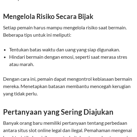
Mengelola Risiko Secara Bijak
Setiap pemain harus mampu mengelola risiko saat bermain.
Beberapa tips untuk ini meliputi:
Tentukan batas waktu dan uang yang siap digunakan.
Hindari bermain dengan emosi, seperti saat merasa stres
atau marah.
Dengan cara ini, pemain dapat mengontrol kebiasaan bermain
mereka. Menetapkan batasan membantu mencegah kerugian
yang tidak perlu.
Pertanyaan yang Sering Diajukan
Banyak orang baru memiliki pertanyaan tentang perbedaan
antara situs slot online legal dan ilegal. Pemahaman mengenai