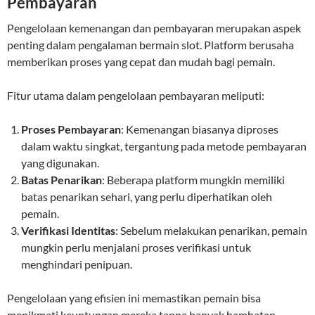
Pembayaran
Pengelolaan kemenangan dan pembayaran merupakan aspek
penting dalam pengalaman bermain slot. Platform berusaha
memberikan proses yang cepat dan mudah bagi pemain.
Fitur utama dalam pengelolaan pembayaran meliputi:
Proses Pembayaran
: Kemenangan biasanya diproses
dalam waktu singkat, tergantung pada metode pembayaran
yang digunakan.
Batas Penarikan
: Beberapa platform mungkin memiliki
batas penarikan sehari, yang perlu diperhatikan oleh
pemain.
Verifikasi Identitas
: Sebelum melakukan penarikan, pemain
mungkin perlu menjalani proses verifikasi untuk
menghindari penipuan.
Pengelolaan yang efisien ini memastikan pemain bisa
menikmati keuntungan mereka tanpa banyak hambatan.