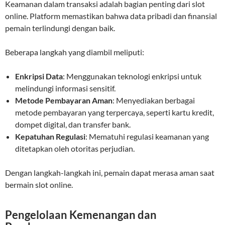
Keamanan dalam transaksi adalah bagian penting dari slot
online. Platform memastikan bahwa data pribadi dan finansial
pemain terlindungi dengan baik.
Beberapa langkah yang diambil meliputi:
Enkripsi Data
: Menggunakan teknologi enkripsi untuk
melindungi informasi sensitif.
Metode Pembayaran Aman
: Menyediakan berbagai
metode pembayaran yang terpercaya, seperti kartu kredit,
dompet digital, dan transfer bank.
Kepatuhan Regulasi
: Mematuhi regulasi keamanan yang
ditetapkan oleh otoritas perjudian.
Dengan langkah-langkah ini, pemain dapat merasa aman saat
bermain slot online.
Pengelolaan Kemenangan dan