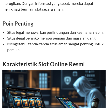
merugikan. Dengan informasi yang tepat, mereka dapat
menikmati bermain slot secara aman.
Poin Penting
Situs legal menawarkan perlindungan dan keamanan lebih.
Situs ilegal berisiko menipu pemain dan masalah uang.
Mengetahui tanda-tanda situs aman sangat penting untuk
pemula.
Karakteristik Slot Online Resmi