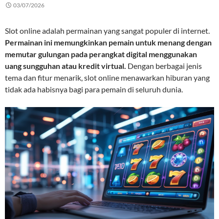
03/07/2026
Slot online adalah permainan yang sangat populer di internet.
Permainan ini memungkinkan pemain untuk menang dengan
memutar gulungan pada perangkat digital menggunakan
uang sungguhan atau kredit virtual.
Dengan berbagai jenis
tema dan fitur menarik, slot online menawarkan hiburan yang
tidak ada habisnya bagi para pemain di seluruh dunia.