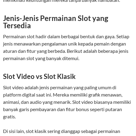
Jenis-Jenis Permainan Slot yang
Tersedia
Permainan slot hadir dalam berbagai bentuk dan gaya. Setiap
jenis menawarkan pengalaman unik kepada pemain dengan
aturan dan fitur yang berbeda. Berikut adalah beberapa jenis
permainan slot yang banyak ditemui.
Slot Video vs Slot Klasik
Slot video adalah jenis permainan yang paling umum di
platform digital saat ini. Mereka memiliki grafik menawan,
animasi, dan audio yang menarik. Slot video biasanya memiliki
banyak garis pembayaran dan fitur bonus seperti putaran
gratis.
Di sisi lain, slot klasik sering dianggap sebagai permainan