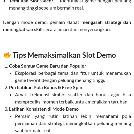
Temukan Slot Gacor
– Identifikasi game dengan peluang
menang tinggi sebelum bermain real.
Dengan mode demo, pemain dapat
mengasah strategi dan
meningkatkan skill
secara aman dan menyenangkan.
Tips Memaksimalkan Slot Demo
Coba Semua Game Baru dan Populer
Eksplorasi berbagai tema dan fitur untuk menemukan
game favorit dengan peluang menang tinggi.
Perhatikan Pola Bonus & Free Spin
Amati frekuensi simbol scatter dan bonus agar bisa
memprediksi momen terbaik untuk menaikkan taruhan.
Latihan Konsisten di Mode Demo
Pemain yang rutin latihan lebih memahami pola
permainan dan strategi, meningkatkan peluang menang
saat bermain real.