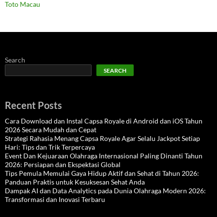
Toto Macau
Search
SEARCH
Recent Posts
Cara Download dan Instal Capsa Royale di Android dan iOS Tahun
2026 Secara Mudah dan Cepat
Strategi Rahasia Menang Capsa Royale Agar Selalu Jackpot Setiap
Hari: Tips dan Trik Terpercaya
Event Dan Kejuaraan Olahraga Internasional Paling Dinanti Tahun
2026: Persiapan dan Ekspektasi Global
Tips Pemula Memulai Gaya Hidup Aktif dan Sehat di Tahun 2026:
Panduan Praktis untuk Kesuksesan Sehat Anda
Dampak AI dan Data Analytics pada Dunia Olahraga Modern 2026:
Transformasi dan Inovasi Terbaru