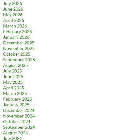
July 2026
June 2026
May 2026
April 2026
March 2026
February 2026
January 2026
December 2025
November 2025
October 2025
September 2025
August 2025
July 2025
June 2025
May 2025
April 2025
March 2025
February 2025
January 2025
December 2024
November 2024
October 2024
September 2024
August 2024
July 2024