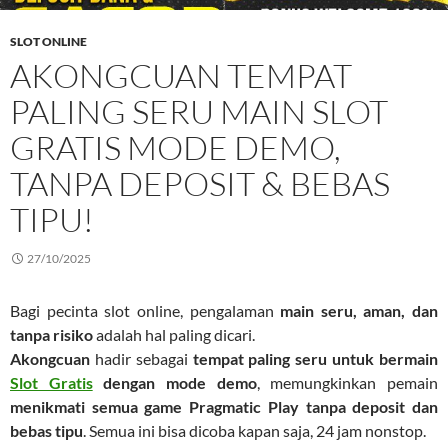
SLOT ONLINE
AKONGCUAN TEMPAT
PALING SERU MAIN SLOT
GRATIS MODE DEMO,
TANPA DEPOSIT & BEBAS
TIPU!
27/10/2025
Bagi pecinta slot online, pengalaman
main seru, aman, dan
tanpa risiko
adalah hal paling dicari.
Akongcuan
hadir sebagai
tempat paling seru untuk bermain
Slot Gratis
dengan mode demo
, memungkinkan pemain
menikmati semua game Pragmatic Play tanpa deposit dan
bebas tipu
. Semua ini bisa dicoba kapan saja, 24 jam nonstop.