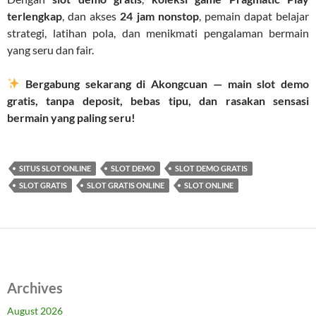
terlengkap
, dan akses
24 jam nonstop
, pemain dapat belajar
strategi, latihan pola, dan menikmati pengalaman bermain
yang seru dan fair.
Bergabung sekarang di Akongcuan — main slot demo
gratis, tanpa deposit, bebas tipu, dan rasakan sensasi
bermain yang paling seru!
SITUS SLOT ONLINE
SLOT DEMO
SLOT DEMO GRATIS
SLOT GRATIS
SLOT GRATIS ONLINE
SLOT ONLINE
Archives
August 2026