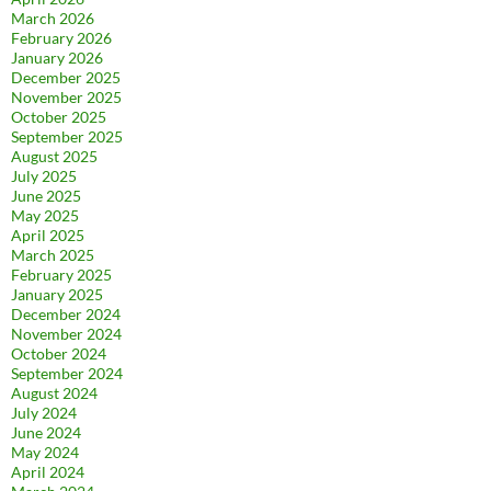
March 2026
February 2026
January 2026
December 2025
November 2025
October 2025
September 2025
August 2025
July 2025
June 2025
May 2025
April 2025
March 2025
February 2025
January 2025
December 2024
November 2024
October 2024
September 2024
August 2024
July 2024
June 2024
May 2024
April 2024