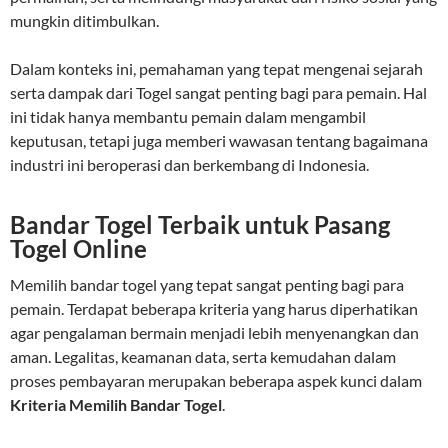
mungkin ditimbulkan.
Dalam konteks ini, pemahaman yang tepat mengenai sejarah
serta dampak dari Togel sangat penting bagi para pemain. Hal
ini tidak hanya membantu pemain dalam mengambil
keputusan, tetapi juga memberi wawasan tentang bagaimana
industri ini beroperasi dan berkembang di Indonesia.
Bandar Togel Terbaik untuk Pasang
Togel Online
Memilih bandar togel yang tepat sangat penting bagi para
pemain. Terdapat beberapa kriteria yang harus diperhatikan
agar pengalaman bermain menjadi lebih menyenangkan dan
aman. Legalitas, keamanan data, serta kemudahan dalam
proses pembayaran merupakan beberapa aspek kunci dalam
Kriteria Memilih Bandar Togel
.