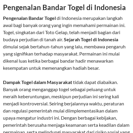
Pengenalan Bandar Togel di Indonesia
Pengenalan Bandar Togel
di Indonesia merupakan langkah
awal bagi banyak orang yang ingin memahami permainan ini.
Togel, singkatan dari Toto Gelap, telah menjadi bagian dari
budaya perjudian di tanah air.
Sejarah Togel di Indonesia
dimulai sejak bertahun-tahun yang lalu, membawa pengaruh
yang signifikan terhadap masyarakat. Permainan ini mulai
dikenal luas ketika berbagai bandar hadir menawarkan
kesempatan untuk memenangkan hadiah besar.
Dampak Togel dalam Masyarakat
tidak dapat diabaikan.
Banyak orang menganggap togel sebagai peluang untuk
meraih keberuntungan, meskipun perjudian ini sering kali
menjadi kontroversial. Seiring berjalannya waktu, peraturan
dan regulasi pemerintah mulai diimplementasikan dalam
upaya mengatur industri ini. Dengan berbagai kebijakan,
pemerintah berusaha menjaga keamanan serta keadilan dalam
permainan, serta melindungi masyarakat dari risiko sosial yang