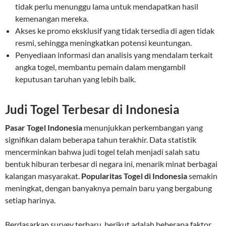
tidak perlu menunggu lama untuk mendapatkan hasil
kemenangan mereka.
Akses ke promo eksklusif yang tidak tersedia di agen tidak
resmi, sehingga meningkatkan potensi keuntungan.
Penyediaan informasi dan analisis yang mendalam terkait
angka togel, membantu pemain dalam mengambil
keputusan taruhan yang lebih baik.
Judi Togel Terbesar di Indonesia
Pasar Togel Indonesia
menunjukkan perkembangan yang
signifikan dalam beberapa tahun terakhir. Data statistik
mencerminkan bahwa judi togel telah menjadi salah satu
bentuk hiburan terbesar di negara ini, menarik minat berbagai
kalangan masyarakat.
Popularitas Togel di Indonesia
semakin
meningkat, dengan banyaknya pemain baru yang bergabung
setiap harinya.
Berdasarkan survey terbaru, berikut adalah beberapa faktor