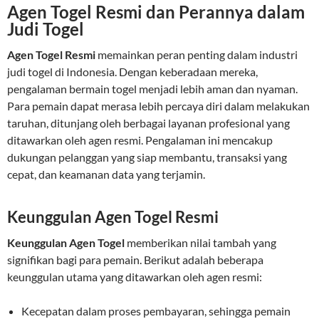
Agen Togel Resmi dan Perannya dalam
Judi Togel
Agen Togel Resmi
memainkan peran penting dalam industri
judi togel di Indonesia. Dengan keberadaan mereka,
pengalaman bermain togel menjadi lebih aman dan nyaman.
Para pemain dapat merasa lebih percaya diri dalam melakukan
taruhan, ditunjang oleh berbagai layanan profesional yang
ditawarkan oleh agen resmi. Pengalaman ini mencakup
dukungan pelanggan yang siap membantu, transaksi yang
cepat, dan keamanan data yang terjamin.
Keunggulan Agen Togel Resmi
Keunggulan Agen Togel
memberikan nilai tambah yang
signifikan bagi para pemain. Berikut adalah beberapa
keunggulan utama yang ditawarkan oleh agen resmi:
Kecepatan dalam proses pembayaran, sehingga pemain