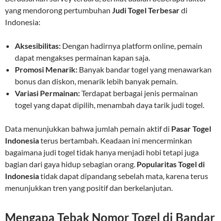
yang mendorong pertumbuhan
Judi Togel Terbesar
di
Indonesia:
Aksesibilitas:
Dengan hadirnya platform online, pemain
dapat mengakses permainan kapan saja.
Promosi Menarik:
Banyak bandar togel yang menawarkan
bonus dan diskon, menarik lebih banyak pemain.
Variasi Permainan:
Terdapat berbagai jenis permainan
togel yang dapat dipilih, menambah daya tarik judi togel.
Data menunjukkan bahwa jumlah pemain aktif di
Pasar Togel
Indonesia
terus bertambah. Keadaan ini mencerminkan
bagaimana judi togel tidak hanya menjadi hobi tetapi juga
bagian dari gaya hidup sebagian orang.
Popularitas Togel di
Indonesia
tidak dapat dipandang sebelah mata, karena terus
menunjukkan tren yang positif dan berkelanjutan.
Mengapa Tebak Nomor Togel di Bandar