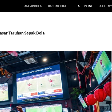
SKIP TO CONTENT
BANDAR BOLA
BANDAR TOGEL
CEME ONLINE
JUDI CAP
Pasar Taruhan Sepak Bola