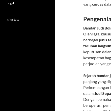
togel
yang cerdas dal
Pengenala
situs toto
Bandar Judi Bol
Olahraga
, khus
berbagai
jenis 
taruhan langsu
keputusan dala
kesempatan bagi
perjudian yang 
Sejarah
bandar j
panjang yang di
Perkembangan in
dalam
Judi Sepa
Dengan pemaham
beroperasi, pem