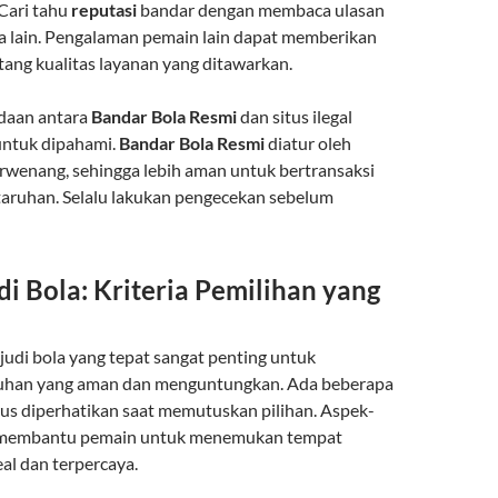
Cari tahu
reputasi
bandar dengan membaca ulasan
a lain. Pengalaman pemain lain dapat memberikan
ang kualitas layanan yang ditawarkan.
edaan antara
Bandar Bola Resmi
dan situs ilegal
untuk dipahami.
Bandar Bola Resmi
diatur oleh
erwenang, sehingga lebih aman untuk bertransaksi
aruhan. Selalu lakukan pengecekan sebelum
i Bola: Kriteria Pemilihan yang
judi bola yang tepat sangat penting untuk
uhan yang aman dan menguntungkan. Ada beberapa
arus diperhatikan saat memutuskan pilihan. Aspek-
t membantu pemain untuk menemukan tempat
al dan terpercaya.