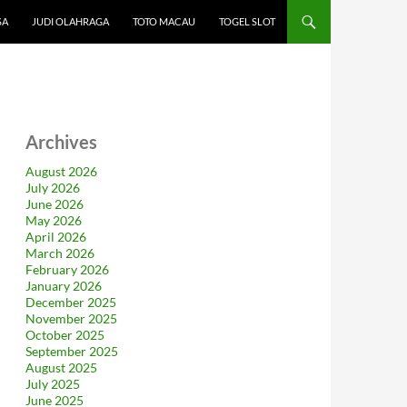
SA
JUDI OLAHRAGA
TOTO MACAU
TOGEL SLOT
Archives
August 2026
July 2026
June 2026
May 2026
April 2026
March 2026
February 2026
January 2026
December 2025
November 2025
October 2025
September 2025
August 2025
July 2025
June 2025