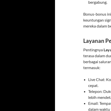
bergabung.
Bonus-bonus ini
keuntungan sign
mereka dalam be
Layanan Pe
Pentingnya
Lay
terasa dalam du
berbagai salura
termasuk:
Live Chat: K
cepat.
Telepon: Duku
lebih mendeta
Email: Tempa
dalam waktu y