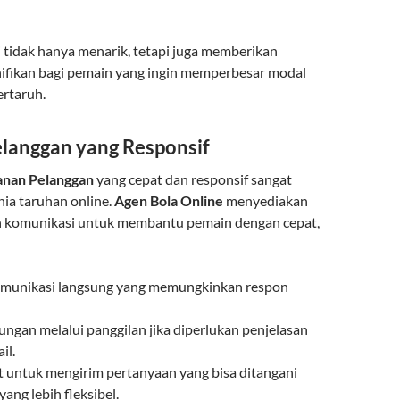
 tidak hanya menarik, tetapi juga memberikan
ifikan bagi pemain yang ingin memperbesar modal
rtaruh.
langgan yang Responsif
anan Pelanggan
yang cepat dan responsif sangat
nia taruhan online.
Agen Bola Online
menyediakan
n komunikasi untuk membantu pemain dengan cepat,
omunikasi langsung yang memungkinkan respon
ngan melalui panggilan jika diperlukan penjelasan
il.
t untuk mengirim pertanyaan yang bisa ditangani
ang lebih fleksibel.