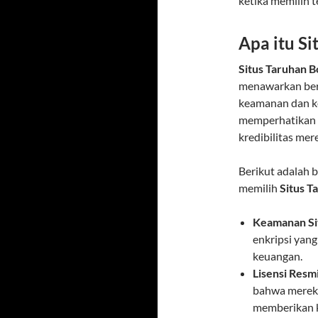
ketika memilih 
Apa itu Si
Situs Taruhan B
menawarkan be
keamanan dan ke
memperhatikan 
kredibilitas mer
Berikut adalah 
memilih
Situs T
Keamanan Si
enkripsi yang
keuangan.
Lisensi Resmi
bahwa mereka
memberikan k