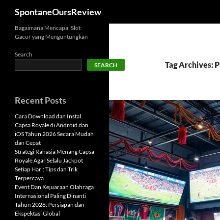
Search
SpontaneOursReview
Bagaimana Mencapai Slot
Gacor yang Menguntungkan
Search
Tag Archives: 
SEARCH
Recent Posts
Cara Download dan Instal
Capsa Royale di Android dan
iOS Tahun 2026 Secara Mudah
dan Cepat
Strategi Rahasia Menang Capsa
Royale Agar Selalu Jackpot
Setiap Hari: Tips dan Trik
Terpercaya
Event Dan Kejuaraan Olahraga
Internasional Paling Dinanti
Tahun 2026: Persiapan dan
Ekspektasi Global