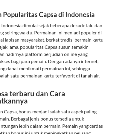
n Popularitas Capsa di Indonesia
 Indonesia dimulai sejak beberapa dekade lalu dan
g seiring waktu. Permainan ini menjadi populer di
i lapisan masyarakat, berkat tradisi bermain kartu
sejak lama. popularitas Capsa susun semakin
n hadirnya platform perjudian online yang
ses bagi para pemain. Dengan adanya internet,
ang dapat menikmati permainan ini, sehingga
lah satu permainan kartu terfavorit di tanah air.
sa terbaru dan Cara
tkannya
 Capsa, bonus menjadi salah satu aspek paling
main. Berbagai jenis bonus tersedia untuk
ntungan lebih dalam bermain. Pemain yang cerdas
tkan bonus ini untuk meningkatkan peluang