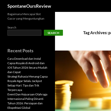
Search
SpontaneOursReview
Bagaimana Mencapai Slot
Gacor yang Menguntungkan
Search
Tag Archives: 
SEARCH
Recent Posts
Cara Download dan Instal
Capsa Royale di Android dan
iOS Tahun 2026 Secara Mudah
dan Cepat
Strategi Rahasia Menang Capsa
Royale Agar Selalu Jackpot
Setiap Hari: Tips dan Trik
Terpercaya
Event Dan Kejuaraan Olahraga
Internasional Paling Dinanti
Tahun 2026: Persiapan dan
Ekspektasi Global