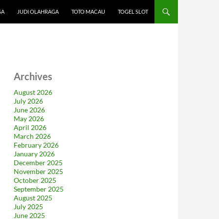
SA
JUDI OLAHRAGA
TOTO MACAU
TOGEL SLOT
Archives
August 2026
July 2026
June 2026
May 2026
April 2026
March 2026
February 2026
January 2026
December 2025
November 2025
October 2025
September 2025
August 2025
July 2025
June 2025