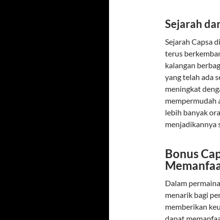
Sejarah da
Sejarah Capsa di
terus berkemban
kalangan berbaga
yang telah ada 
meningkat denga
mempermudah ak
lebih banyak or
menjadikannya sa
Bonus Cap
Memanfaa
Dalam permainan
menarik bagi pe
memberikan keu
dapat memanfaa