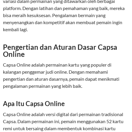
variasi dalam permainan yang ditawarkan oleh berbagai
platform. Dengan latihan dan pemahaman yang baik, mereka
bisa meraih kesuksesan. Pengalaman bermain yang
menyenangkan dan kompetitif akan membuat pemain ingin
kembali lagi.
Pengertian dan Aturan Dasar Capsa
Online
Capsa Online adalah permainan kartu yang populer di
kalangan penggemar judi online. Dengan memahami
pengertian dan aturan dasarnya, pemain dapat menikmati
pengalaman permainan yang lebih baik.
Apa Itu Capsa Online
Capsa Online adalah versi digital dari permainan tradisional
Capsa. Dalam permainan ini, pemain menggunakan 52 kartu
remi untuk bersaing dalam membentuk kombinasi kartu