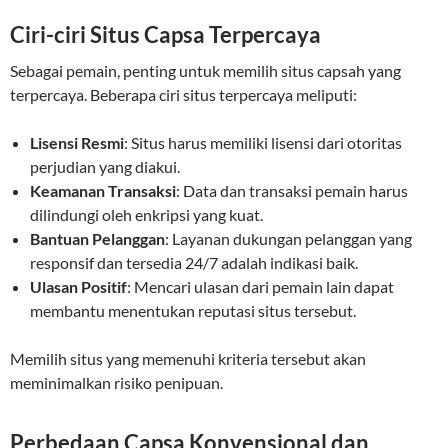
Ciri-ciri Situs Capsa Terpercaya
Sebagai pemain, penting untuk memilih situs capsah yang
terpercaya. Beberapa ciri situs terpercaya meliputi:
Lisensi Resmi
: Situs harus memiliki lisensi dari otoritas
perjudian yang diakui.
Keamanan Transaksi
: Data dan transaksi pemain harus
dilindungi oleh enkripsi yang kuat.
Bantuan Pelanggan
: Layanan dukungan pelanggan yang
responsif dan tersedia 24/7 adalah indikasi baik.
Ulasan Positif
: Mencari ulasan dari pemain lain dapat
membantu menentukan reputasi situs tersebut.
Memilih situs yang memenuhi kriteria tersebut akan
meminimalkan risiko penipuan.
Perbedaan Capsa Konvensional dan