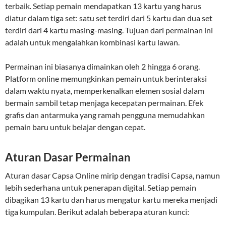
terbaik. Setiap pemain mendapatkan 13 kartu yang harus
diatur dalam tiga set: satu set terdiri dari 5 kartu dan dua set
terdiri dari 4 kartu masing-masing. Tujuan dari permainan ini
adalah untuk mengalahkan kombinasi kartu lawan.
Permainan ini biasanya dimainkan oleh 2 hingga 6 orang.
Platform online memungkinkan pemain untuk berinteraksi
dalam waktu nyata, memperkenalkan elemen sosial dalam
bermain sambil tetap menjaga kecepatan permainan. Efek
grafis dan antarmuka yang ramah pengguna memudahkan
pemain baru untuk belajar dengan cepat.
Aturan Dasar Permainan
Aturan dasar Capsa Online mirip dengan tradisi Capsa, namun
lebih sederhana untuk penerapan digital. Setiap pemain
dibagikan 13 kartu dan harus mengatur kartu mereka menjadi
tiga kumpulan. Berikut adalah beberapa aturan kunci: