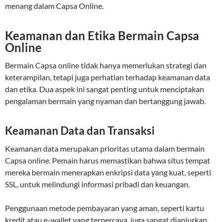
menang dalam Capsa Online.
Keamanan dan Etika Bermain Capsa
Online
Bermain Capsa online tidak hanya memerlukan strategi dan
keterampilan, tetapi juga perhatian terhadap keamanan data
dan etika. Dua aspek ini sangat penting untuk menciptakan
pengalaman bermain yang nyaman dan bertanggung jawab.
Keamanan Data dan Transaksi
Keamanan data merupakan prioritas utama dalam bermain
Capsa online. Pemain harus memastikan bahwa situs tempat
mereka bermain menerapkan enkripsi data yang kuat, seperti
SSL, untuk melindungi informasi pribadi dan keuangan.
Penggunaan metode pembayaran yang aman, seperti kartu
kredit atau e-wallet yang terpercaya, juga sangat dianjurkan.