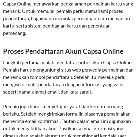
Capsa Online menawarkan pengalaman permainan kartu yang
menarik. Untuk memulai, pemain perlu memahami proses
pendaftaran, bagaimana memulai permainan, cara menyusun
kartu, serta sistem pembagian kartu dan penentuan
pemenang.
Proses Pendaftaran Akun Capsa Online
Langkah pertama adalah mendaftar untuk akun Capsa Online.
Pemain harus mengunjungi situs web penyedia permainan dan
menemukan tombol pendaftaran. Setelah itu, mereka perlu
mengisi formulir pendaftaran dengan informasi yang valid,
seperti nama, alamat email, dan kata sandi.
Pemain juga harus menyetujui syarat dan ketentuan yang
berlaku. Setelah mengirimkan formulir, biasanya pemain akan
menerima email konfirmasi. Tautan dalam email ini digunakan
untuk mengaktifkan akun. Pastikan semua informasi yang
dimasukkan adalah akurat untuk menghindari kendala saat