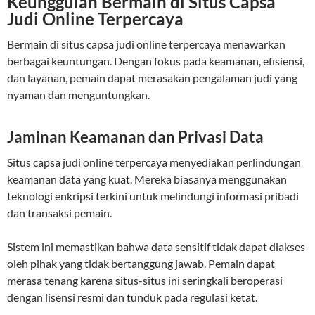
Keunggulan Bermain di Situs Capsa
Judi Online Terpercaya
Bermain di situs capsa judi online terpercaya menawarkan
berbagai keuntungan. Dengan fokus pada keamanan, efisiensi,
dan layanan, pemain dapat merasakan pengalaman judi yang
nyaman dan menguntungkan.
Jaminan Keamanan dan Privasi Data
Situs capsa judi online terpercaya menyediakan perlindungan
keamanan data yang kuat. Mereka biasanya menggunakan
teknologi enkripsi terkini untuk melindungi informasi pribadi
dan transaksi pemain.
Sistem ini memastikan bahwa data sensitif tidak dapat diakses
oleh pihak yang tidak bertanggung jawab. Pemain dapat
merasa tenang karena situs-situs ini seringkali beroperasi
dengan lisensi resmi dan tunduk pada regulasi ketat.