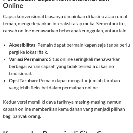
Online
Capsa konvensional biasanya dimainkan di kasino atau rumah
teman, mengedepankan interaksi tatap muka. Sementara itu,
capsah online menawarkan beberapa keunggulan, antara lain:
Aksesibilitas
: Pemain dapat bermain kapan saja tanpa perlu
pergi ke lokasi fisik.
Variasi Permainan
: Situs online seringkali menawarkan
berbagai varian capsah yang tidak tersedia di kasino
tradisional.
Opsi Taruhan
: Pemain dapat mengatur jumlah taruhan
yang lebih fleksibel dalam permainan online.
Kedua versi memiliki daya tariknya masing-masing, namun
capsah online memberikan kemudahan yang menjadi pilihan
bagi banyak orang.