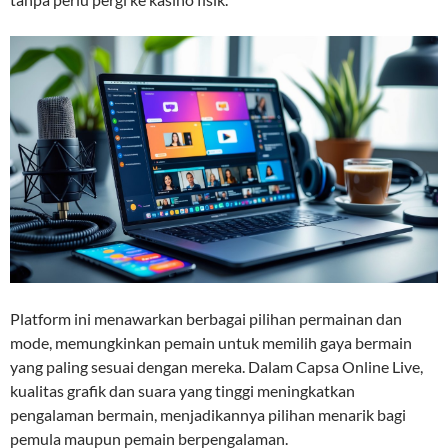
Platform ini menawarkan berbagai pilihan permainan dan
mode, memungkinkan pemain untuk memilih gaya bermain
yang paling sesuai dengan mereka. Dalam Capsa Online Live,
kualitas grafik dan suara yang tinggi meningkatkan
pengalaman bermain, menjadikannya pilihan menarik bagi
pemula maupun pemain berpengalaman.