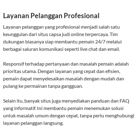
Layanan Pelanggan Profesional
Layanan pelanggan yang profesional menjadi salah satu
keunggulan dari situs capsa judi online terpercaya. Tim
dukungan biasanya siap membantu pemain 24/7 melalui
berbagai saluran komunikasi seperti live chat dan email.
Responsif terhadap pertanyaan dan masalah pemain adalah
prioritas utama. Dengan layanan yang cepat dan efisien,
pemain dapat menyelesaikan masalah dengan mudah dan
pulang ke permainan tanpa gangguan.
Selain itu, banyak situs juga menyediakan panduan dan FAQ
yang informatif. Ini membantu pemain menemukan solusi
untuk masalah umum dengan cepat, tanpa perlu menghubungi
layanan pelanggan langsung.