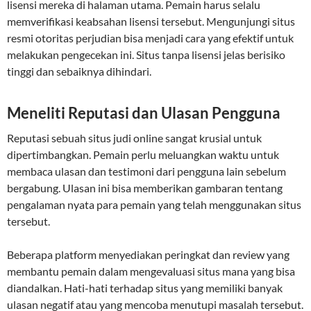
lisensi mereka di halaman utama. Pemain harus selalu
memverifikasi keabsahan lisensi tersebut. Mengunjungi situs
resmi otoritas perjudian bisa menjadi cara yang efektif untuk
melakukan pengecekan ini. Situs tanpa lisensi jelas berisiko
tinggi dan sebaiknya dihindari.
Meneliti Reputasi dan Ulasan Pengguna
Reputasi sebuah situs judi online sangat krusial untuk
dipertimbangkan. Pemain perlu meluangkan waktu untuk
membaca ulasan dan testimoni dari pengguna lain sebelum
bergabung. Ulasan ini bisa memberikan gambaran tentang
pengalaman nyata para pemain yang telah menggunakan situs
tersebut.
Beberapa platform menyediakan peringkat dan review yang
membantu pemain dalam mengevaluasi situs mana yang bisa
diandalkan. Hati-hati terhadap situs yang memiliki banyak
ulasan negatif atau yang mencoba menutupi masalah tersebut.