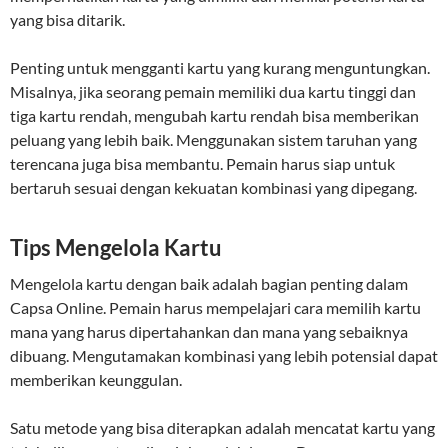
yang bisa ditarik.
Penting untuk mengganti kartu yang kurang menguntungkan.
Misalnya, jika seorang pemain memiliki dua kartu tinggi dan
tiga kartu rendah, mengubah kartu rendah bisa memberikan
peluang yang lebih baik. Menggunakan sistem taruhan yang
terencana juga bisa membantu. Pemain harus siap untuk
bertaruh sesuai dengan kekuatan kombinasi yang dipegang.
Tips Mengelola Kartu
Mengelola kartu dengan baik adalah bagian penting dalam
Capsa Online. Pemain harus mempelajari cara memilih kartu
mana yang harus dipertahankan dan mana yang sebaiknya
dibuang. Mengutamakan kombinasi yang lebih potensial dapat
memberikan keunggulan.
Satu metode yang bisa diterapkan adalah mencatat kartu yang