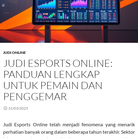
JUDI ONLINE
JUDI ESPORTS ONLINE:
PANDUAN LENGKAP
UNTUK PEMAIN DAN
PENGGEMAR
31/03/2025
Judi Esports Online telah menjadi fenomena yang menarik
perhatian banyak orang dalam beberapa tahun terakhir. Sektor