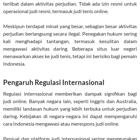
terlibat dalam aktivitas perjudian. Tidak ada izin resmi untuk
operasional judi resmi, termasuk judi tenis online.
Meskipun terdapat minat yang besar, sebagian besar aktivitas
perjudian berlangsung secara ilegal. Penegakan hukum sering
kali menghadapi tantangan, termasuk kesulitan dalam
mengawasi aktivitas daring. Beberapa situs luar negeri
menawarkan akses ke judi tenis, tetapi ini berisiko bagi pemain
Indonesia.
Pengaruh Regulasi Internasional
Regulasi internasional memberikan dampak signifikan bagi
judi online. Banyak negara lain, seperti Inggris dan Australia,
memiliki landasan hukum yang lebih terbuka untuk perjudian
daring. Kebijakan di negara-negara ini dapat mempengaruhi
cara Indonesia mengawasi atau merespons judi online.
Penjual dan platform judi internasional sering menggunakan