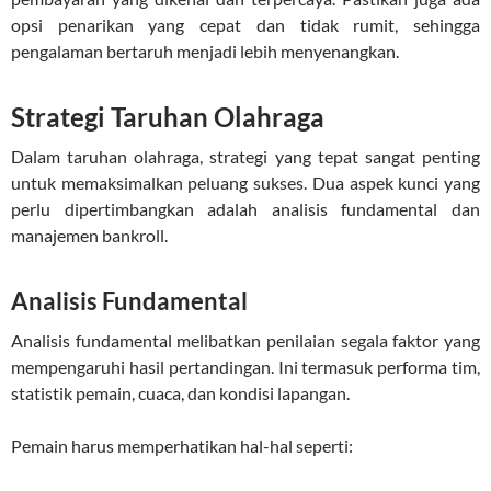
opsi penarikan yang cepat dan tidak rumit, sehingga
pengalaman bertaruh menjadi lebih menyenangkan.
Strategi Taruhan Olahraga
Dalam taruhan olahraga, strategi yang tepat sangat penting
untuk memaksimalkan peluang sukses. Dua aspek kunci yang
perlu dipertimbangkan adalah analisis fundamental dan
manajemen bankroll.
Analisis Fundamental
Analisis fundamental melibatkan penilaian segala faktor yang
mempengaruhi hasil pertandingan. Ini termasuk performa tim,
statistik pemain, cuaca, dan kondisi lapangan.
Pemain harus memperhatikan hal-hal seperti: