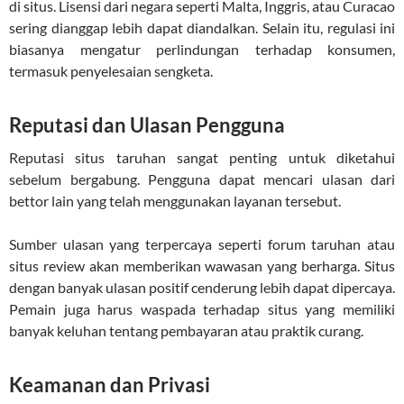
di situs. Lisensi dari negara seperti Malta, Inggris, atau Curacao
sering dianggap lebih dapat diandalkan. Selain itu, regulasi ini
biasanya mengatur perlindungan terhadap konsumen,
termasuk penyelesaian sengketa.
Reputasi dan Ulasan Pengguna
Reputasi situs taruhan sangat penting untuk diketahui
sebelum bergabung. Pengguna dapat mencari ulasan dari
bettor lain yang telah menggunakan layanan tersebut.
Sumber ulasan yang terpercaya seperti forum taruhan atau
situs review akan memberikan wawasan yang berharga. Situs
dengan banyak ulasan positif cenderung lebih dapat dipercaya.
Pemain juga harus waspada terhadap situs yang memiliki
banyak keluhan tentang pembayaran atau praktik curang.
Keamanan dan Privasi