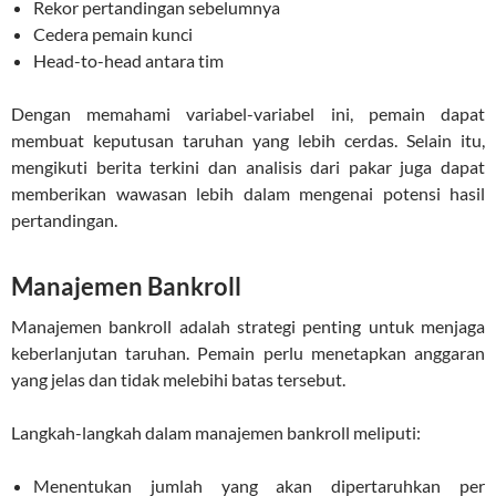
Rekor pertandingan sebelumnya
Cedera pemain kunci
Head-to-head antara tim
Dengan memahami variabel-variabel ini, pemain dapat
membuat keputusan taruhan yang lebih cerdas. Selain itu,
mengikuti berita terkini dan analisis dari pakar juga dapat
memberikan wawasan lebih dalam mengenai potensi hasil
pertandingan.
Manajemen Bankroll
Manajemen bankroll adalah strategi penting untuk menjaga
keberlanjutan taruhan. Pemain perlu menetapkan anggaran
yang jelas dan tidak melebihi batas tersebut.
Langkah-langkah dalam manajemen bankroll meliputi:
Menentukan jumlah yang akan dipertaruhkan per