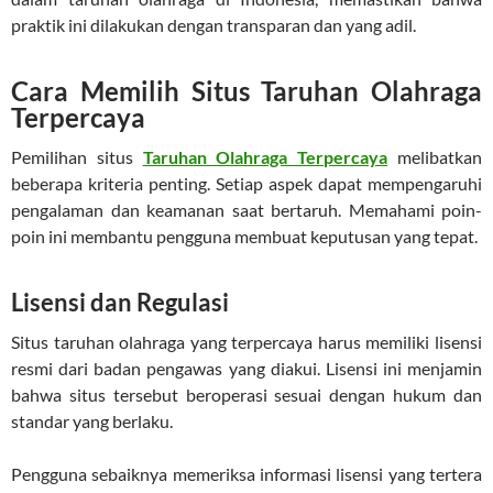
praktik ini dilakukan dengan transparan dan yang adil.
Cara Memilih Situs Taruhan Olahraga
Terpercaya
Pemilihan situs
Taruhan Olahraga Terpercaya
melibatkan
beberapa kriteria penting. Setiap aspek dapat mempengaruhi
pengalaman dan keamanan saat bertaruh. Memahami poin-
poin ini membantu pengguna membuat keputusan yang tepat.
Lisensi dan Regulasi
Situs taruhan olahraga yang terpercaya harus memiliki lisensi
resmi dari badan pengawas yang diakui. Lisensi ini menjamin
bahwa situs tersebut beroperasi sesuai dengan hukum dan
standar yang berlaku.
Pengguna sebaiknya memeriksa informasi lisensi yang tertera