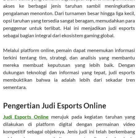
akses ke berbagai jenis taruhan sambil meningkatkan
pengalaman menonton. Dari turnamen besar hingga liga kecil,
opsi taruhan yang tersedia sangat beragam, memudahkan para
penggemar untuk terlibat. Hal ini menjadikan judi esports
sebagai bagian integral dari ekosistem gaming global.
Melalui platform online, pemain dapat menemukan informasi
terkini tentang tim, strategi, dan analisis yang membantu
mereka membuat keputusan yang lebih baik. Dengan
dukungan teknologi dan informasi yang tepat, judi esports
membuktikan bahwa ia adalah lebih dari sekadar tren
sementara.
Pengertian Judi Esports Online
Judi Esports Online
merujuk pada kegiatan taruhan yang
dilakukan di platform digital dengan permainan video
kompetitif sebagai objeknya. Jenis judi ini telah berkembang