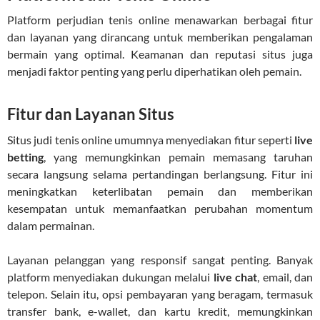
Platform perjudian tenis online menawarkan berbagai fitur
dan layanan yang dirancang untuk memberikan pengalaman
bermain yang optimal. Keamanan dan reputasi situs juga
menjadi faktor penting yang perlu diperhatikan oleh pemain.
Fitur dan Layanan Situs
Situs judi tenis online umumnya menyediakan fitur seperti
live
betting
, yang memungkinkan pemain memasang taruhan
secara langsung selama pertandingan berlangsung. Fitur ini
meningkatkan keterlibatan pemain dan memberikan
kesempatan untuk memanfaatkan perubahan momentum
dalam permainan.
Layanan pelanggan yang responsif sangat penting. Banyak
platform menyediakan dukungan melalui
live chat
, email, dan
telepon. Selain itu, opsi pembayaran yang beragam, termasuk
transfer bank, e-wallet, dan kartu kredit, memungkinkan