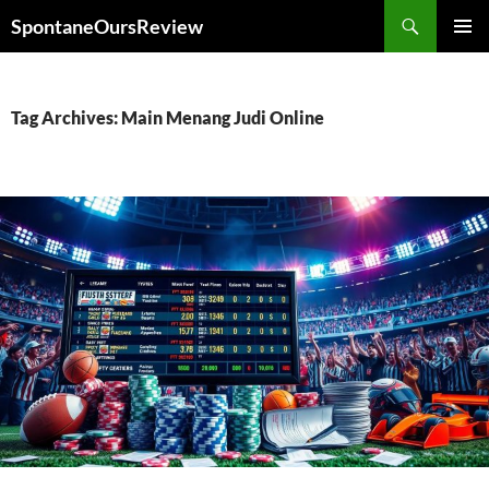
Search
SpontaneOursReview
SKIP
PRIMAR
TO
MENU
CONTENT
Tag Archives: Main Menang Judi Online