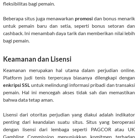
fleksibilitas bagi pemain.
Beberapa situs juga menawarkan
promosi
dan bonus menarik
untuk pemain baru dan setia, seperti bonus setoran dan
cashback. Ini menambah daya tarik dan memberikan nilai lebih
bagi pemain.
Keamanan dan Lisensi
Keamanan merupakan hal utama dalam perjudian online.
Platform judi tenis terpercaya biasanya dilengkapi dengan
enkripsi SSL
untuk melindungi informasi pribadi dan transaksi
pemain. Hal ini mencegah akses tidak sah dan memastikan
bahwa data tetap aman.
Lisensi dari otoritas perjudian yang diakui adalah indikator
penting dari keandalan suatu situs. Situs yang beroperasi
dengan lisensi dari lembaga seperti PAGCOR atau UK
Gambling Commission menunjukkan komitmen terhadap