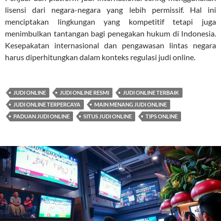
lisensi dari negara-negara yang lebih permissif. Hal ini
menciptakan lingkungan yang kompetitif tetapi juga
menimbulkan tantangan bagi penegakan hukum di Indonesia.
Kesepakatan internasional dan pengawasan lintas negara
harus diperhitungkan dalam konteks regulasi judi online.
JUDI ONLINE
JUDI ONLINE RESMI
JUDI ONLINE TERBAIK
JUDI ONLINE TERPERCAYA
MAIN MENANG JUDI ONLINE
PADUAN JUDI ONLINE
SITUS JUDI ONLINE
TIPS ONLINE