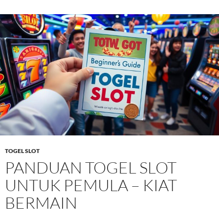
TOGEL SLOT
PANDUAN TOGEL SLOT
UNTUK PEMULA – KIAT
BERMAIN