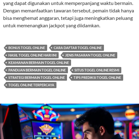
yang dapat digunakan untuk memperpanjang waktu bermain.
Dengan memanfaatkan tawaran tersebut, pemain tidak hanya
bisa menghemat anggaran, tetapi juga meningkatkan peluang
untuk memenangkan jackpot yang diidamkan.
BONUS TOGEL ONLINE
CARA DAFTAR TOGEL ONLINE
HASIL TOGEL ONLINE HARI INI
JENIS PASARAN TOGEL ONLINE
KEAMANAN BERMAIN TOGEL ONLINE
PANDUAN BERMAIN TOGEL ONLINE
SITUS TOGEL ONLINE RESMI
STRATEGI BERMAIN TOGEL ONLINE
TIPS PREDIKSI TOGEL ONLINE
TOGEL ONLINE TERPERCAYA