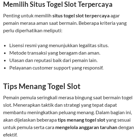
Memilih Situs Togel Slot Terpercaya
Penting untuk memilih
situs togel slot terpercaya
agar
pemain merasa aman saat bermain. Beberapa kriteria yang
perlu diperhatikan meliputi:
Lisensi resmi yang menunjukkan legalitas situs.
Metode transaksi yang beragam dan aman.
Ulasan dan reputasi baik dari pemain lain.
Pelayanan customer support yang responsif.
Tips Menang Togel Slot
Pemain pemula seringkali merasa bingung saat bermain togel
slot. Menerapkan taktik dan strategi yang tepat dapat
membantu meningkatkan peluang menang. Dalam bagian ini,
akan dijelaskan beberapa
tips menang togel slot
yang sesuai
untuk pemula serta cara
mengelola anggaran taruhan
dengan
efektif.