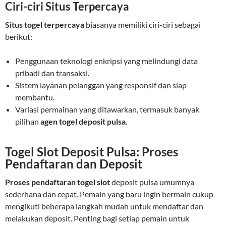
Ciri-ciri Situs Terpercaya
Situs togel terpercaya
biasanya memiliki ciri-ciri sebagai
berikut:
Penggunaan teknologi enkripsi yang melindungi data
pribadi dan transaksi.
Sistem layanan pelanggan yang responsif dan siap
membantu.
Variasi permainan yang ditawarkan, termasuk banyak
pilihan
agen togel deposit pulsa
.
Togel Slot Deposit Pulsa: Proses
Pendaftaran dan Deposit
Proses pendaftaran togel slot
deposit pulsa umumnya
sederhana dan cepat. Pemain yang baru ingin bermain cukup
mengikuti beberapa langkah mudah untuk mendaftar dan
melakukan deposit. Penting bagi setiap pemain untuk