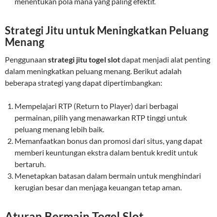
menentukan pola mana yang paling efektif.
Strategi Jitu untuk Meningkatkan Peluang
Menang
Penggunaan
strategi jitu togel slot
dapat menjadi alat penting
dalam meningkatkan peluang menang. Berikut adalah
beberapa strategi yang dapat dipertimbangkan:
Mempelajari RTP (Return to Player) dari berbagai
permainan, pilih yang menawarkan RTP tinggi untuk
peluang menang lebih baik.
Memanfaatkan bonus dan promosi dari situs, yang dapat
memberi keuntungan ekstra dalam bentuk kredit untuk
bertaruh.
Menetapkan batasan dalam bermain untuk menghindari
kerugian besar dan menjaga keuangan tetap aman.
Aturan Bermain Togel Slot