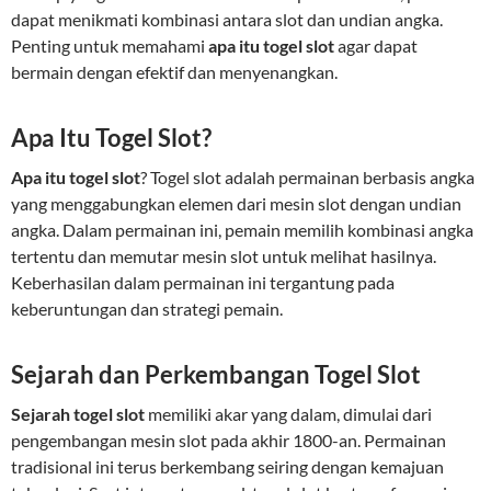
dapat menikmati kombinasi antara slot dan undian angka.
Penting untuk memahami
apa itu togel slot
agar dapat
bermain dengan efektif dan menyenangkan.
Apa Itu Togel Slot?
Apa itu togel slot
? Togel slot adalah permainan berbasis angka
yang menggabungkan elemen dari mesin slot dengan undian
angka. Dalam permainan ini, pemain memilih kombinasi angka
tertentu dan memutar mesin slot untuk melihat hasilnya.
Keberhasilan dalam permainan ini tergantung pada
keberuntungan dan strategi pemain.
Sejarah dan Perkembangan Togel Slot
Sejarah togel slot
memiliki akar yang dalam, dimulai dari
pengembangan mesin slot pada akhir 1800-an. Permainan
tradisional ini terus berkembang seiring dengan kemajuan