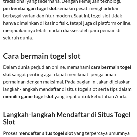
tradisional yang sederhana. Dengan kemajuan teknologi,
perkembangan togel slot
semakin pesat, menghadirkan
berbagai varian dan fitur modern. Saat ini, togel slot tidak
hanya dimainkan di kasino fisik, tetapi juga di platform online,
menjadikannya lebih mudah diakses oleh para pemain di
seluruh dunia.
Cara bermain togel slot
Dalam dunia perjudian online, memahami
cara bermain togel
slot
sangat penting agar dapat menikmati pengalaman
permainan dengan maksimal. Pada bagian ini, akan dijelaskan
langkah-langkah mendaftar di situs togel slot serta tips dalam
memilih game togel slot
yang tepat untuk kebutuhan Anda.
Langkah-langkah Mendaftar di Situs Togel
Slot
Proses
mendaftar situs togel slot
yang terpercaya umumnya