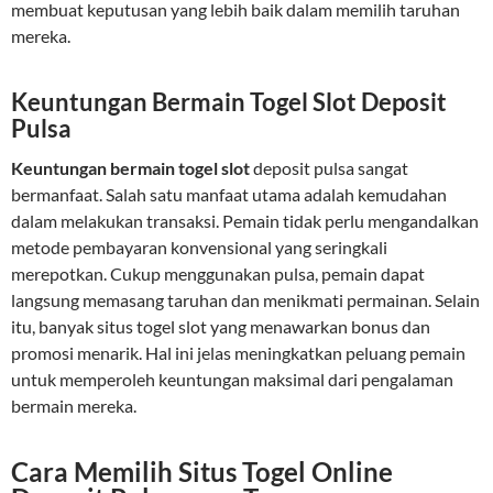
membuat keputusan yang lebih baik dalam memilih taruhan
mereka.
Keuntungan Bermain Togel Slot Deposit
Pulsa
Keuntungan bermain togel slot
deposit pulsa sangat
bermanfaat. Salah satu manfaat utama adalah kemudahan
dalam melakukan transaksi. Pemain tidak perlu mengandalkan
metode pembayaran konvensional yang seringkali
merepotkan. Cukup menggunakan pulsa, pemain dapat
langsung memasang taruhan dan menikmati permainan. Selain
itu, banyak situs togel slot yang menawarkan bonus dan
promosi menarik. Hal ini jelas meningkatkan peluang pemain
untuk memperoleh keuntungan maksimal dari pengalaman
bermain mereka.
Cara Memilih Situs Togel Online