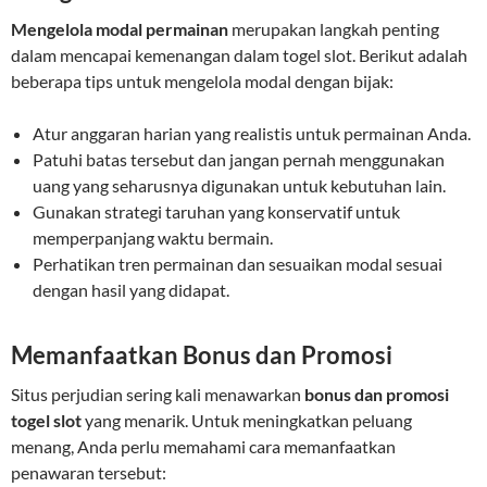
Mengelola modal permainan
merupakan langkah penting
dalam mencapai kemenangan dalam togel slot. Berikut adalah
beberapa tips untuk mengelola modal dengan bijak:
Atur anggaran harian yang realistis untuk permainan Anda.
Patuhi batas tersebut dan jangan pernah menggunakan
uang yang seharusnya digunakan untuk kebutuhan lain.
Gunakan strategi taruhan yang konservatif untuk
memperpanjang waktu bermain.
Perhatikan tren permainan dan sesuaikan modal sesuai
dengan hasil yang didapat.
Memanfaatkan Bonus dan Promosi
Situs perjudian sering kali menawarkan
bonus dan promosi
togel slot
yang menarik. Untuk meningkatkan peluang
menang, Anda perlu memahami cara memanfaatkan
penawaran tersebut: