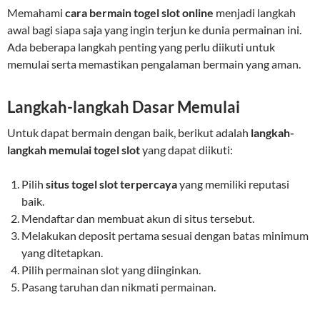
Memahami
cara bermain togel slot online
menjadi langkah
awal bagi siapa saja yang ingin terjun ke dunia permainan ini.
Ada beberapa langkah penting yang perlu diikuti untuk
memulai serta memastikan pengalaman bermain yang aman.
Langkah-langkah Dasar Memulai
Untuk dapat bermain dengan baik, berikut adalah
langkah-
langkah memulai togel slot
yang dapat diikuti:
Pilih
situs togel slot terpercaya
yang memiliki reputasi
baik.
Mendaftar dan membuat akun di situs tersebut.
Melakukan deposit pertama sesuai dengan batas minimum
yang ditetapkan.
Pilih permainan slot yang diinginkan.
Pasang taruhan dan nikmati permainan.