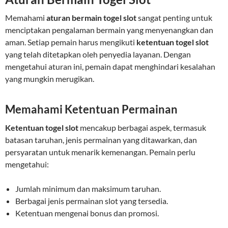
Memahami
aturan bermain togel slot
sangat penting untuk
menciptakan pengalaman bermain yang menyenangkan dan
aman. Setiap pemain harus mengikuti
ketentuan togel slot
yang telah ditetapkan oleh penyedia layanan. Dengan
mengetahui aturan ini, pemain dapat menghindari kesalahan
yang mungkin merugikan.
Memahami Ketentuan Permainan
Ketentuan togel slot
mencakup berbagai aspek, termasuk
batasan taruhan, jenis permainan yang ditawarkan, dan
persyaratan untuk menarik kemenangan. Pemain perlu
mengetahui:
Jumlah minimum dan maksimum taruhan.
Berbagai jenis permainan slot yang tersedia.
Ketentuan mengenai bonus dan promosi.