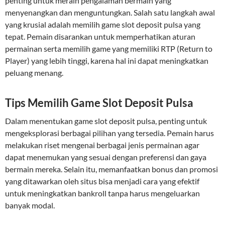
penting untuk meraih pengalaman bermain yang
menyenangkan dan menguntungkan. Salah satu langkah awal
yang krusial adalah memilih game slot deposit pulsa yang
tepat. Pemain disarankan untuk memperhatikan aturan
permainan serta memilih game yang memiliki RTP (Return to
Player) yang lebih tinggi, karena hal ini dapat meningkatkan
peluang menang.
Tips Memilih Game Slot Deposit Pulsa
Dalam menentukan game slot deposit pulsa, penting untuk
mengeksplorasi berbagai pilihan yang tersedia. Pemain harus
melakukan riset mengenai berbagai jenis permainan agar
dapat menemukan yang sesuai dengan preferensi dan gaya
bermain mereka. Selain itu, memanfaatkan bonus dan promosi
yang ditawarkan oleh situs bisa menjadi cara yang efektif
untuk meningkatkan bankroll tanpa harus mengeluarkan
banyak modal.