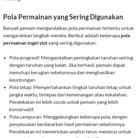
Pola Permainan yang Sering Digunakan
Banyak pemain mengandalkan pola permainan tertentu untuk
mengarahkan langkah mereka. Berikut adalah beberapa
pola
permainan togel slot
yang sering digunakan:
Pola progresif: Mengandalkan peningkatan taruhan seiring
dengan taruhan yang kalah. Jika berhasil, pemain dapat
menutupi kerugian sebelumnya dan menghasilkan
keuntungan.
Pola tetap: Mempertahankan tingkat taruhan tetap untuk
jangka waktu, terlepas dari kemenangan atau kekalahan.
Pendekatan ini lebih cocok untuk pemain yang lebih
konservatif.
Pola campuran: Menggabungkan beberapa pola, dengan
penyesuaian berdasarkan hasil permainan sebelumnya.
Pendekatan ini memerlukan analisis terus-menerus untuk