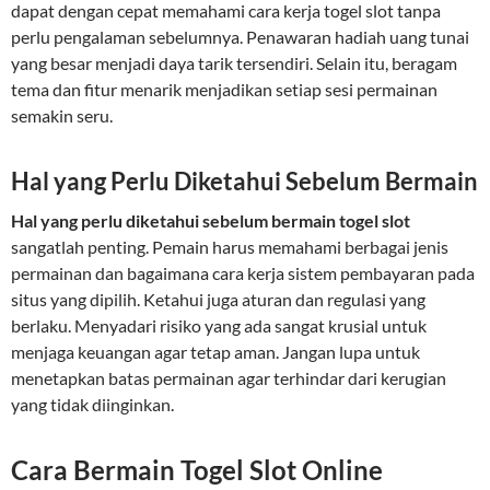
dapat dengan cepat memahami cara kerja togel slot tanpa
perlu pengalaman sebelumnya. Penawaran hadiah uang tunai
yang besar menjadi daya tarik tersendiri. Selain itu, beragam
tema dan fitur menarik menjadikan setiap sesi permainan
semakin seru.
Hal yang Perlu Diketahui Sebelum Bermain
Hal yang perlu diketahui sebelum bermain togel slot
sangatlah penting. Pemain harus memahami berbagai jenis
permainan dan bagaimana cara kerja sistem pembayaran pada
situs yang dipilih. Ketahui juga aturan dan regulasi yang
berlaku. Menyadari risiko yang ada sangat krusial untuk
menjaga keuangan agar tetap aman. Jangan lupa untuk
menetapkan batas permainan agar terhindar dari kerugian
yang tidak diinginkan.
Cara Bermain Togel Slot Online