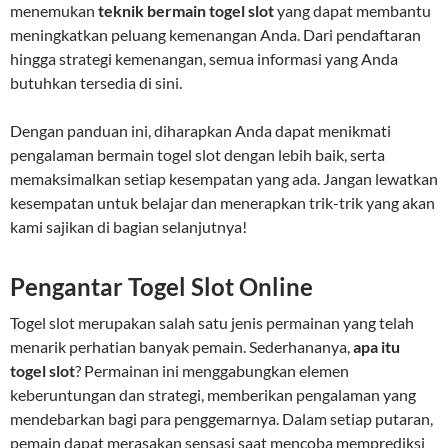
menemukan
teknik bermain togel slot
yang dapat membantu
meningkatkan peluang kemenangan Anda. Dari pendaftaran
hingga strategi kemenangan, semua informasi yang Anda
butuhkan tersedia di sini.
Dengan panduan ini, diharapkan Anda dapat menikmati
pengalaman bermain togel slot dengan lebih baik, serta
memaksimalkan setiap kesempatan yang ada. Jangan lewatkan
kesempatan untuk belajar dan menerapkan trik-trik yang akan
kami sajikan di bagian selanjutnya!
Pengantar Togel Slot Online
Togel slot merupakan salah satu jenis permainan yang telah
menarik perhatian banyak pemain. Sederhananya,
apa itu
togel slot
? Permainan ini menggabungkan elemen
keberuntungan dan strategi, memberikan pengalaman yang
mendebarkan bagi para penggemarnya. Dalam setiap putaran,
pemain dapat merasakan sensasi saat mencoba memprediksi