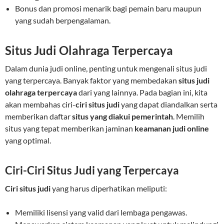
Bonus dan promosi menarik bagi pemain baru maupun
yang sudah berpengalaman.
Situs Judi Olahraga Terpercaya
Dalam dunia judi online, penting untuk mengenali situs judi
yang terpercaya. Banyak faktor yang membedakan
situs judi
olahraga terpercaya
dari yang lainnya. Pada bagian ini, kita
akan membahas ciri-
ciri situs judi
yang dapat diandalkan serta
memberikan daftar
situs yang diakui pemerintah
. Memilih
situs yang tepat memberikan jaminan
keamanan judi online
yang optimal.
Ciri-Ciri Situs Judi yang Terpercaya
Ciri situs judi
yang harus diperhatikan meliputi:
Memiliki lisensi yang valid dari lembaga pengawas.