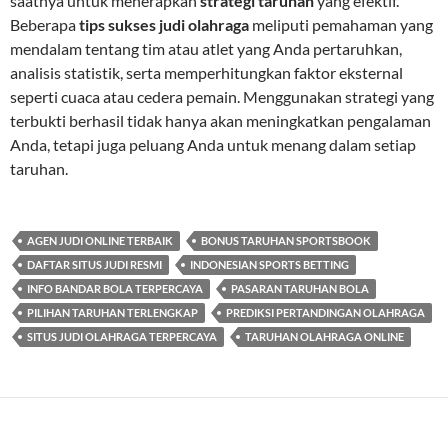
saatnya untuk menerapkan
strategi taruhan
yang efektif.
Beberapa
tips sukses judi olahraga
meliputi pemahaman yang
mendalam tentang tim atau atlet yang Anda pertaruhkan,
analisis statistik, serta memperhitungkan faktor eksternal
seperti cuaca atau cedera pemain. Menggunakan strategi yang
terbukti berhasil tidak hanya akan meningkatkan pengalaman
Anda, tetapi juga peluang Anda untuk menang dalam setiap
taruhan.
AGEN JUDI ONLINE TERBAIK
BONUS TARUHAN SPORTSBOOK
DAFTAR SITUS JUDI RESMI
INDONESIAN SPORTS BETTING
INFO BANDAR BOLA TERPERCAYA
PASARAN TARUHAN BOLA
PILIHAN TARUHAN TERLENGKAP
PREDIKSI PERTANDINGAN OLAHRAGA
SITUS JUDI OLAHRAGA TERPERCAYA
TARUHAN OLAHRAGA ONLINE