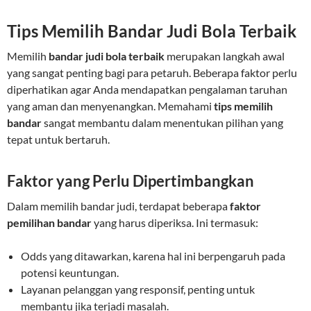
Tips Memilih Bandar Judi Bola Terbaik
Memilih
bandar judi bola terbaik
merupakan langkah awal
yang sangat penting bagi para petaruh. Beberapa faktor perlu
diperhatikan agar Anda mendapatkan pengalaman taruhan
yang aman dan menyenangkan. Memahami
tips memilih
bandar
sangat membantu dalam menentukan pilihan yang
tepat untuk bertaruh.
Faktor yang Perlu Dipertimbangkan
Dalam memilih bandar judi, terdapat beberapa
faktor
pemilihan bandar
yang harus diperiksa. Ini termasuk:
Odds yang ditawarkan, karena hal ini berpengaruh pada
potensi keuntungan.
Layanan pelanggan yang responsif, penting untuk
membantu jika terjadi masalah.