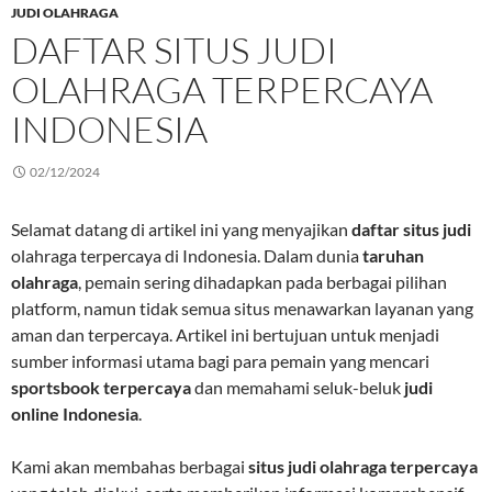
JUDI OLAHRAGA
DAFTAR SITUS JUDI
OLAHRAGA TERPERCAYA
INDONESIA
02/12/2024
Selamat datang di artikel ini yang menyajikan
daftar situs judi
olahraga terpercaya di Indonesia. Dalam dunia
taruhan
olahraga
, pemain sering dihadapkan pada berbagai pilihan
platform, namun tidak semua situs menawarkan layanan yang
aman dan terpercaya. Artikel ini bertujuan untuk menjadi
sumber informasi utama bagi para pemain yang mencari
sportsbook terpercaya
dan memahami seluk-beluk
judi
online Indonesia
.
Kami akan membahas berbagai
situs judi olahraga terpercaya