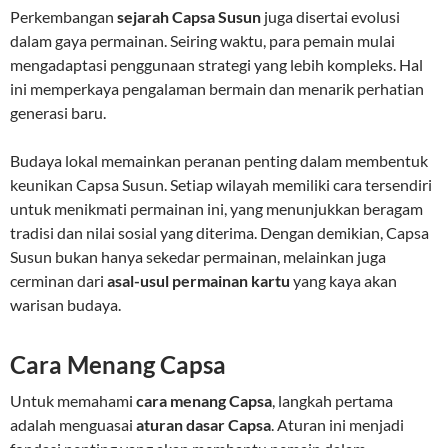
Perkembangan
sejarah Capsa Susun
juga disertai evolusi
dalam gaya permainan. Seiring waktu, para pemain mulai
mengadaptasi penggunaan strategi yang lebih kompleks. Hal
ini memperkaya pengalaman bermain dan menarik perhatian
generasi baru.
Budaya lokal memainkan peranan penting dalam membentuk
keunikan Capsa Susun. Setiap wilayah memiliki cara tersendiri
untuk menikmati permainan ini, yang menunjukkan beragam
tradisi dan nilai sosial yang diterima. Dengan demikian, Capsa
Susun bukan hanya sekedar permainan, melainkan juga
cerminan dari
asal-usul permainan kartu
yang kaya akan
warisan budaya.
Cara Menang Capsa
Untuk memahami
cara menang Capsa
, langkah pertama
adalah menguasai
aturan dasar Capsa
. Aturan ini menjadi