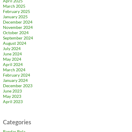
April 2025
March 2025
February 2025
January 2025
December 2024
November 2024
October 2024
September 2024
August 2024
July 2024
June 2024
May 2024
April 2024
March 2024
February 2024
January 2024
December 2023
June 2023
May 2023
April 2023
Categories
Bandar Bola