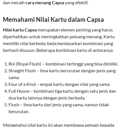
dan meraih
cara menang Capsa
yang efektif.
Memahami Nilai Kartu dalam Capsa
Nilai kartu Capsa
merupakan elemen penting yang harus
diperhatikan untuk meningkatkan peluang menang. Kartu
memiliki nilai berbeda-beda berdasarkan kombinasi yang
berhasil disusun. Beberapa kombinasi kartu di antaranya:
Roi (Royal Flush) – kombinasi tertinggi yang bisa dimiliki.
Straight Flush – lima kartu berurutan dengan jenis yang
sama.
Four of a Kind – empat kartu dengan nilai yang sama.
Full House – kombinasi tiga kartu dengan satu jenis dan
dua kartu lainnya dengan jenis berbeda.
Flush – lima kartu dari jenis yang sama, namun tidak
berurutan.
Mengetahui nilai kartu ini akan membawa pemain kepada