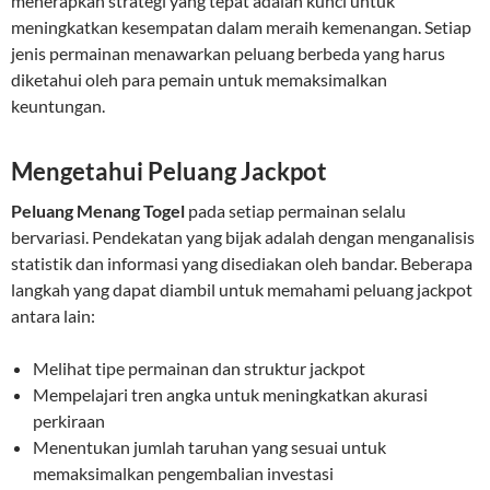
menerapkan strategi yang tepat adalah kunci untuk
meningkatkan kesempatan dalam meraih kemenangan. Setiap
jenis permainan menawarkan peluang berbeda yang harus
diketahui oleh para pemain untuk memaksimalkan
keuntungan.
Mengetahui Peluang Jackpot
Peluang Menang Togel
pada setiap permainan selalu
bervariasi. Pendekatan yang bijak adalah dengan menganalisis
statistik dan informasi yang disediakan oleh bandar. Beberapa
langkah yang dapat diambil untuk memahami peluang jackpot
antara lain:
Melihat tipe permainan dan struktur jackpot
Mempelajari tren angka untuk meningkatkan akurasi
perkiraan
Menentukan jumlah taruhan yang sesuai untuk
memaksimalkan pengembalian investasi