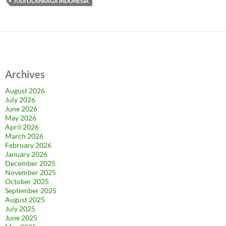
JUDI OLAHRAGA INDONESIA
Archives
August 2026
July 2026
June 2026
May 2026
April 2026
March 2026
February 2026
January 2026
December 2025
November 2025
October 2025
September 2025
August 2025
July 2025
June 2025