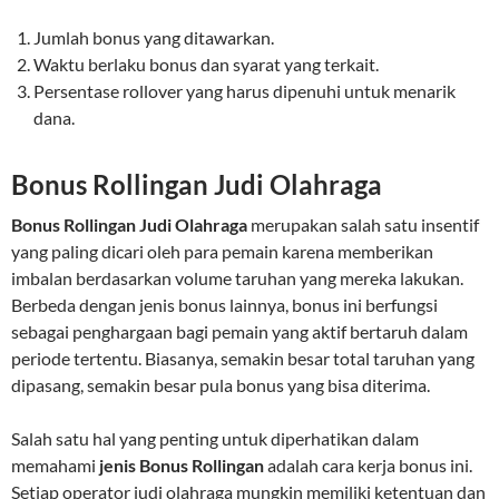
Jumlah bonus yang ditawarkan.
Waktu berlaku bonus dan syarat yang terkait.
Persentase rollover yang harus dipenuhi untuk menarik
dana.
Bonus Rollingan Judi Olahraga
Bonus Rollingan Judi Olahraga
merupakan salah satu insentif
yang paling dicari oleh para pemain karena memberikan
imbalan berdasarkan volume taruhan yang mereka lakukan.
Berbeda dengan jenis bonus lainnya, bonus ini berfungsi
sebagai penghargaan bagi pemain yang aktif bertaruh dalam
periode tertentu. Biasanya, semakin besar total taruhan yang
dipasang, semakin besar pula bonus yang bisa diterima.
Salah satu hal yang penting untuk diperhatikan dalam
memahami
jenis Bonus Rollingan
adalah cara kerja bonus ini.
Setiap operator judi olahraga mungkin memiliki ketentuan dan