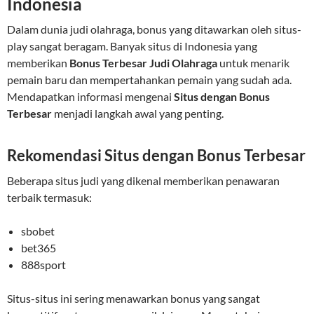
Indonesia
Dalam dunia judi olahraga, bonus yang ditawarkan oleh situs-
play sangat beragam. Banyak situs di Indonesia yang
memberikan
Bonus Terbesar Judi Olahraga
untuk menarik
pemain baru dan mempertahankan pemain yang sudah ada.
Mendapatkan informasi mengenai
Situs dengan Bonus
Terbesar
menjadi langkah awal yang penting.
Rekomendasi Situs dengan Bonus Terbesar
Beberapa situs judi yang dikenal memberikan penawaran
terbaik termasuk:
sbobet
bet365
888sport
Situs-situs ini sering menawarkan bonus yang sangat