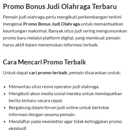
Promo Bonus Judi Olahraga Terbaru
Pemain judi olahraga perlu mengikuti perkembangan terkini
mengenai
Promo Bonus Judi Olahraga
untuk memanfaatkan
keuntungan maksimal. Banyak situs judi sering mengumumkan
promo baru melalui platform digital, yang membuat pemain
harus aktif dalam menemukan informasi terbaik.
Cara Mencari Promo Terbaik
Untuk dapat
cari promo terbaik
, pemain disarankan untuk:
Memantau situs resmi operator judi olahraga.
Mengikuti akun media sosial mereka untuk mendapatkan
berita terbaru secara cepat.
Bergabung dalam forum judi online untuk bertukar
informasi dengan sesama pemain.
Mendaftar pada newsletter agar tidak ketinggalan promo
eksklusif.