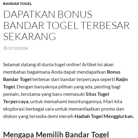
BANDAR TOGEL
DAPATKAN BONUS
BANDAR TOGEL TERBESAR
SEKARANG
27/12/2024
Selamat datang di dunia togel online! Artikel ini akan
membahas bagaimana Anda dapat mendapatkan
Bonus
Bandar Togel
terbesar dari bandar terpercaya seperti
Raijin
Togel
. Dengan banyaknya pilihan yang ada, penting bagi
pemain, terutama yang baru memasuki
Situs Togel
Terpercaya
, untuk memahami keuntungannya. Mari kita
eksplorasi berbagai cara untuk memanfaatkan promo dan
diskon yang tersedia demi meraih
Hadiah Togel Menggiurkan.
Mengapa Memilih Bandar Togel