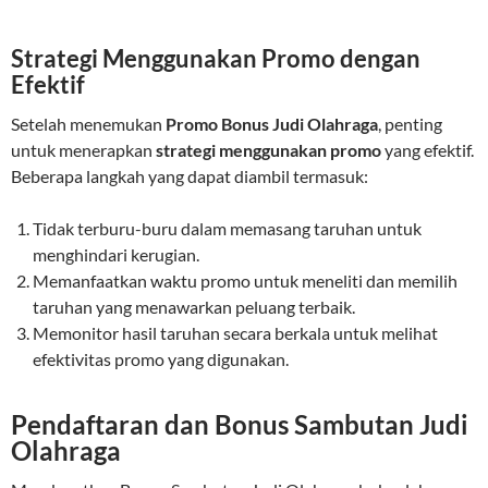
Strategi Menggunakan Promo dengan
Efektif
Setelah menemukan
Promo Bonus Judi Olahraga
, penting
untuk menerapkan
strategi menggunakan promo
yang efektif.
Beberapa langkah yang dapat diambil termasuk:
Tidak terburu-buru dalam memasang taruhan untuk
menghindari kerugian.
Memanfaatkan waktu promo untuk meneliti dan memilih
taruhan yang menawarkan peluang terbaik.
Memonitor hasil taruhan secara berkala untuk melihat
efektivitas promo yang digunakan.
Pendaftaran dan Bonus Sambutan Judi
Olahraga