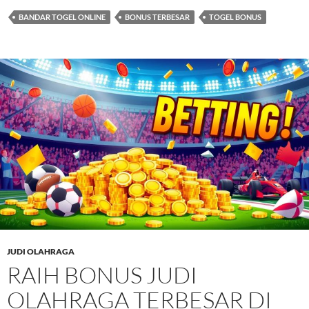
BANDAR TOGEL ONLINE
BONUS TERBESAR
TOGEL BONUS
JUDI OLAHRAGA
RAIH BONUS JUDI
OLAHRAGA TERBESAR DI