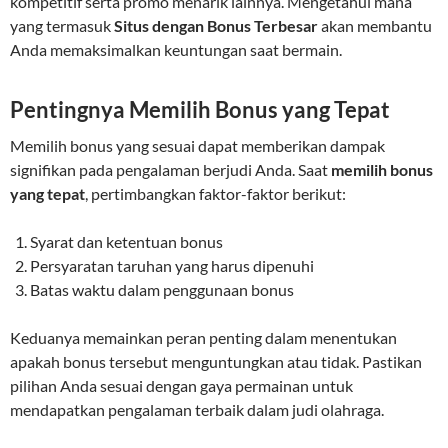
kompetitif serta promo menarik lainnya. Mengetahui mana
yang termasuk
Situs dengan Bonus Terbesar
akan membantu
Anda memaksimalkan keuntungan saat bermain.
Pentingnya Memilih Bonus yang Tepat
Memilih bonus yang sesuai dapat memberikan dampak
signifikan pada pengalaman berjudi Anda. Saat
memilih bonus
yang tepat
, pertimbangkan faktor-faktor berikut:
Syarat dan ketentuan bonus
Persyaratan taruhan yang harus dipenuhi
Batas waktu dalam penggunaan bonus
Keduanya memainkan peran penting dalam menentukan
apakah bonus tersebut menguntungkan atau tidak. Pastikan
pilihan Anda sesuai dengan gaya permainan untuk
mendapatkan pengalaman terbaik dalam judi olahraga.