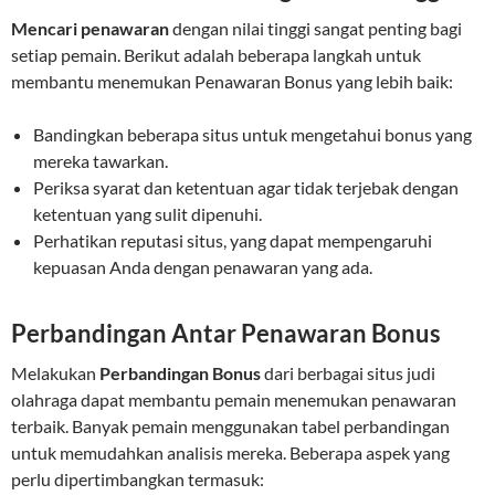
Mencari penawaran
dengan nilai tinggi sangat penting bagi
setiap pemain. Berikut adalah beberapa langkah untuk
membantu menemukan Penawaran Bonus yang lebih baik:
Bandingkan beberapa situs untuk mengetahui bonus yang
mereka tawarkan.
Periksa syarat dan ketentuan agar tidak terjebak dengan
ketentuan yang sulit dipenuhi.
Perhatikan reputasi situs, yang dapat mempengaruhi
kepuasan Anda dengan penawaran yang ada.
Perbandingan Antar Penawaran Bonus
Melakukan
Perbandingan Bonus
dari berbagai situs judi
olahraga dapat membantu pemain menemukan penawaran
terbaik. Banyak pemain menggunakan tabel perbandingan
untuk memudahkan analisis mereka. Beberapa aspek yang
perlu dipertimbangkan termasuk: