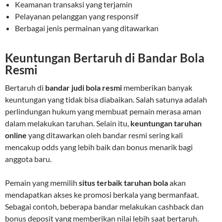
Keamanan transaksi yang terjamin
Pelayanan pelanggan yang responsif
Berbagai jenis permainan yang ditawarkan
Keuntungan Bertaruh di Bandar Bola
Resmi
Bertaruh di
bandar judi bola resmi
memberikan banyak
keuntungan yang tidak bisa diabaikan. Salah satunya adalah
perlindungan hukum yang membuat pemain merasa aman
dalam melakukan taruhan. Selain itu,
keuntungan taruhan
online
yang ditawarkan oleh bandar resmi sering kali
mencakup odds yang lebih baik dan bonus menarik bagi
anggota baru.
Pemain yang memilih
situs terbaik taruhan bola
akan
mendapatkan akses ke promosi berkala yang bermanfaat.
Sebagai contoh, beberapa bandar melakukan cashback dan
bonus deposit yang memberikan nilai lebih saat bertaruh.