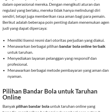
dalam operasional mereka. Dengan mengikuti aturan dan
regulasi yang berlaku, mereka tidak hanya melindungi diri
sendiri, tetapi juga memberikan rasa aman bagi para pemain.
Berikut adalah beberapa poin penting dalam menemukan agen
judi yang dapat dipercaya:
Memiliki lisensi resmi dari otoritas perjudian yang diakui.
Menawarkan berbagai pilihan
bandar bola online terbaik
untuk taruhan.
Menyediakan layanan pelanggan yang responsif dan
profesional.
Menawarkan berbagai metode pembayaran yang aman dan
nyaman.
Pilihan Bandar Bola untuk Taruhan
Online
Banyak
pilihan bandar bola
untuk taruhan online yang