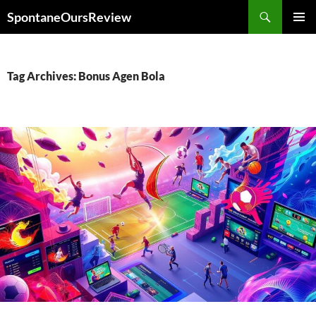
Search
SpontaneOursReview
SKIP
PRIMAR
TO
MENU
CONTENT
Tag Archives: Bonus Agen Bola