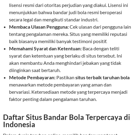
lisensi resmi dari otoritas perjudian yang diakui. Lisensi ini
menunjukkan bahwa bandar judi bola resmi beroperasi
secara legal dan mengikuti standar industri.
Membaca Ulasan Pengguna:
Cek ulasan dari pengguna lain
tentang pengalaman mereka. Situs yang memiliki reputasi
baik biasanya memiliki banyak testimoni positif.
Memahami Syarat dan Ketentuan:
Baca dengan teliti
syarat dan ketentuan yang berlaku di situs tersebut. Ini
akan membantu Anda menghindari jebakan yang tidak
diinginkan saat bertaruh.
Metode Pembayaran:
Pastikan
situs terbaik taruhan bola
menawarkan metode pembayaran yang aman dan
bervariasi. Ketersediaan metode yang terpercaya menjadi
faktor penting dalam pengalaman taruhan.
Daftar Situs Bandar Bola Terpercaya di
Indonesia