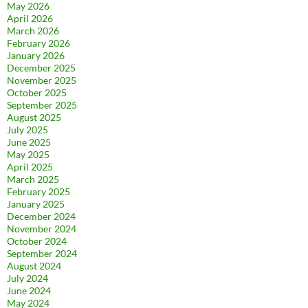
May 2026
April 2026
March 2026
February 2026
January 2026
December 2025
November 2025
October 2025
September 2025
August 2025
July 2025
June 2025
May 2025
April 2025
March 2025
February 2025
January 2025
December 2024
November 2024
October 2024
September 2024
August 2024
July 2024
June 2024
May 2024