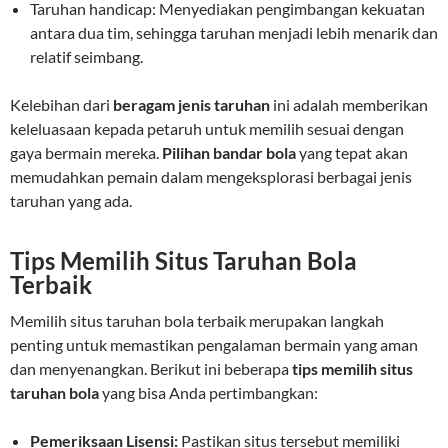
Taruhan handicap: Menyediakan pengimbangan kekuatan
antara dua tim, sehingga taruhan menjadi lebih menarik dan
relatif seimbang.
Kelebihan dari
beragam jenis taruhan
ini adalah memberikan
keleluasaan kepada petaruh untuk memilih sesuai dengan
gaya bermain mereka.
Pilihan bandar bola
yang tepat akan
memudahkan pemain dalam mengeksplorasi berbagai jenis
taruhan yang ada.
Tips Memilih Situs Taruhan Bola
Terbaik
Memilih situs taruhan bola terbaik merupakan langkah
penting untuk memastikan pengalaman bermain yang aman
dan menyenangkan. Berikut ini beberapa
tips memilih situs
taruhan bola
yang bisa Anda pertimbangkan:
Pemeriksaan Lisensi:
Pastikan situs tersebut memiliki