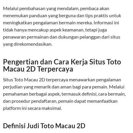
Melalui pembahasan yang mendalam, pembaca akan
menemukan panduan yang berguna dan tips praktis untuk
meningkatkan pengalaman bermain mereka. Informasi ini
tidak hanya mencakup aspek keamanan, tetapi juga
penawaran permainan dan dukungan pelanggan dari situs
yang direkomendasikan.
Pengertian dan Cara Kerja Situs Toto
Macau 2D Terpercaya
Situs Toto Macau 2D terpercaya menawarkan pengalaman
perjudian yang menarik dan aman bagi para pemain. Melalui
pemahaman berbagai aspek, termasuk definisi, cara bermain,
dan prosedur pendaftaran, pemain dapat memanfaatkan
platform ini secara maksimal.
Definisi Judi Toto Macau 2D