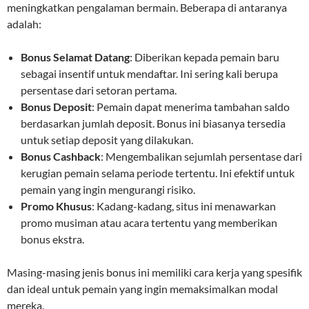
meningkatkan pengalaman bermain. Beberapa di antaranya
adalah:
Bonus Selamat Datang
: Diberikan kepada pemain baru
sebagai insentif untuk mendaftar. Ini sering kali berupa
persentase dari setoran pertama.
Bonus Deposit
: Pemain dapat menerima tambahan saldo
berdasarkan jumlah deposit. Bonus ini biasanya tersedia
untuk setiap deposit yang dilakukan.
Bonus Cashback
: Mengembalikan sejumlah persentase dari
kerugian pemain selama periode tertentu. Ini efektif untuk
pemain yang ingin mengurangi risiko.
Promo Khusus
: Kadang-kadang, situs ini menawarkan
promo musiman atau acara tertentu yang memberikan
bonus ekstra.
Masing-masing jenis bonus ini memiliki cara kerja yang spesifik
dan ideal untuk pemain yang ingin memaksimalkan modal
mereka.