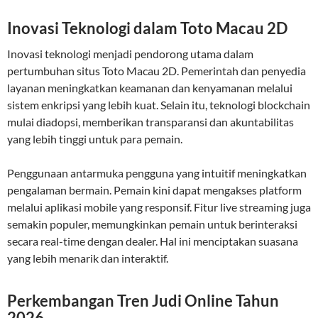
Inovasi Teknologi dalam Toto Macau 2D
Inovasi teknologi menjadi pendorong utama dalam
pertumbuhan situs Toto Macau 2D. Pemerintah dan penyedia
layanan meningkatkan keamanan dan kenyamanan melalui
sistem enkripsi yang lebih kuat. Selain itu, teknologi blockchain
mulai diadopsi, memberikan transparansi dan akuntabilitas
yang lebih tinggi untuk para pemain.
Penggunaan antarmuka pengguna yang intuitif meningkatkan
pengalaman bermain. Pemain kini dapat mengakses platform
melalui aplikasi mobile yang responsif. Fitur live streaming juga
semakin populer, memungkinkan pemain untuk berinteraksi
secara real-time dengan dealer. Hal ini menciptakan suasana
yang lebih menarik dan interaktif.
Perkembangan Tren Judi Online Tahun
2026