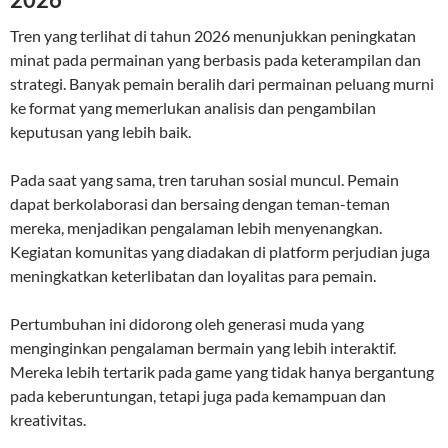
Tren yang terlihat di tahun 2026 menunjukkan peningkatan
minat pada permainan yang berbasis pada keterampilan dan
strategi. Banyak pemain beralih dari permainan peluang murni
ke format yang memerlukan analisis dan pengambilan
keputusan yang lebih baik.
Pada saat yang sama, tren taruhan sosial muncul. Pemain
dapat berkolaborasi dan bersaing dengan teman-teman
mereka, menjadikan pengalaman lebih menyenangkan.
Kegiatan komunitas yang diadakan di platform perjudian juga
meningkatkan keterlibatan dan loyalitas para pemain.
Pertumbuhan ini didorong oleh generasi muda yang
menginginkan pengalaman bermain yang lebih interaktif.
Mereka lebih tertarik pada game yang tidak hanya bergantung
pada keberuntungan, tetapi juga pada kemampuan dan
kreativitas.