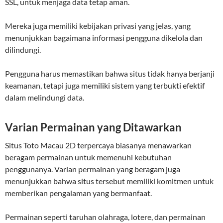
SSL, untuk menjaga data tetap aman.
Mereka juga memiliki kebijakan privasi yang jelas, yang
menunjukkan bagaimana informasi pengguna dikelola dan
dilindungi.
Pengguna harus memastikan bahwa situs tidak hanya berjanji
keamanan, tetapi juga memiliki sistem yang terbukti efektif
dalam melindungi data.
Varian Permainan yang Ditawarkan
Situs Toto Macau 2D terpercaya biasanya menawarkan
beragam permainan untuk memenuhi kebutuhan
penggunanya. Varian permainan yang beragam juga
menunjukkan bahwa situs tersebut memiliki komitmen untuk
memberikan pengalaman yang bermanfaat.
Permainan seperti taruhan olahraga, lotere, dan permainan