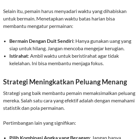
Selain itu, pemain harus menyadari waktu yang dihabiskan
untuk bermain. Menetapkan waktu batas harian bisa
membantu mengatur permainan:
Bermain Dengan Duit Sendiri
: Hanya gunakan uang yang
siap untuk hilang. Jangan mencoba mengejar kerugian.
Istirahat
: Ambil waktu untuk beristirahat agar tidak
kelelahan. Ini bisa membantu menjaga fokus.
Strategi Meningkatkan Peluang Menang
Strategi yang baik membantu pemain memaksimalkan peluang
mereka. Salah satu cara yang efektif adalah dengan memahami
statistik dan pola permainan.
Pertimbangan lain yang signifikan:
Pilih Kombinasi Angka yang Beragam
: Jangan hanya