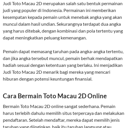
Judi Toto Macau 2D merupakan salah satu bentuk permainan
judi yang populer di Indonesia. Permainan ini memberikan
kesempatan kepada pemain untuk menebak angka yang akan
muncul dalam hasil undian. Sekurangnya terdapat dua angka
yang harus ditebak, dengan kombinasi dan pola tertentu yang
dapat meningkatkan peluang kemenangan.
Pemain dapat memasang taruhan pada angka-angka tertentu,
dan jika angka tersebut muncul, pemain berhak mendapatkan
hadiah sesuai dengan ketentuan yang berlaku. Ini menjadikan
Judi Toto Macau 2D menarik bagi mereka yang mencari
hiburan dengan potensi keuntungan finansial.
Cara Bermain Toto Macau 2D Online
Bermain Toto Macau 2D online sangat sederhana. Pemain
harus terlebih dahulu memilih situs terpercaya dan melakukan
pendaftaran. Setelah mendaftar, mereka dapat memilih jenis
taruhan yang diinginkan, baik itu taruhan langsung atau