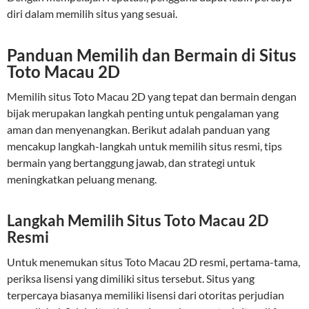
diri dalam memilih situs yang sesuai.
Panduan Memilih dan Bermain di Situs
Toto Macau 2D
Memilih situs Toto Macau 2D yang tepat dan bermain dengan
bijak merupakan langkah penting untuk pengalaman yang
aman dan menyenangkan. Berikut adalah panduan yang
mencakup langkah-langkah untuk memilih situs resmi, tips
bermain yang bertanggung jawab, dan strategi untuk
meningkatkan peluang menang.
Langkah Memilih Situs Toto Macau 2D
Resmi
Untuk menemukan situs Toto Macau 2D resmi, pertama-tama,
periksa lisensi yang dimiliki situs tersebut. Situs yang
terpercaya biasanya memiliki lisensi dari otoritas perjudian