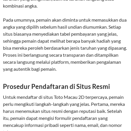
kombinasi angka.
Pada umumnya, pemain akan diminta untuk memasukkan dua
angka yang dipilih sebelum hasil undian diumumkan. Setiap
situs biasanya menyediakan tabel pembayaran yang jelas,
sehingga pemain dapat melihat berapa banyak hadiah yang
bisa mereka peroleh berdasarkan jenis taruhan yang dipasang.
Proses ini berlangsung secara transparan dan ditampilkan
secara langsung melalui platform, memberikan pengalaman
yang autentik bagi pemain.
Prosedur Pendaftaran di Situs Resmi
Untuk mendaftar di situs Toto Macau 2D terpercaya, pemain
perlu mengikuti langkah-langkah yang jelas. Pertama, mereka
harus menemukan situs resmi dengan reputasi baik. Setelah
itu, pemain dapat mengisi formulir pendaftaran yang
mencakup informasi pribadi seperti nama, email, dan nomor