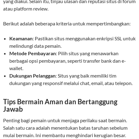
yang diakui. Selain itu, tinjau ulasan dan reputasi situs di forum
atau platform review.
Berikut adalah beberapa kriteria untuk mempertimbangkan:
Keamanan
: Pastikan situs menggunakan enkripsi SSL untuk
melindungi data pemain.
Metode Pembayaran
: Pilih situs yang menawarkan
berbagai opsi pembayaran, seperti transfer bank dan e-
wallet.
Dukungan Pelanggan
: Situs yang baik memiliki tim
dukungan yang responsif melalui chat, email, atau telepon.
Tips Bermain Aman dan Bertanggung
Jawab
Penting bagi pemain untuk menjaga perilaku saat bermain.
Salah satu cara adalah menentukan batas taruhan sebelum
mulai bermain. Ini membantu menghindari kerugian besar.