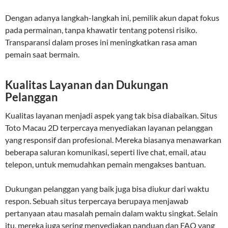
Dengan adanya langkah-langkah ini, pemilik akun dapat fokus
pada permainan, tanpa khawatir tentang potensi risiko.
Transparansi dalam proses ini meningkatkan rasa aman
pemain saat bermain.
Kualitas Layanan dan Dukungan
Pelanggan
Kualitas layanan menjadi aspek yang tak bisa diabaikan. Situs
Toto Macau 2D terpercaya menyediakan layanan pelanggan
yang responsif dan profesional. Mereka biasanya menawarkan
beberapa saluran komunikasi, seperti live chat, email, atau
telepon, untuk memudahkan pemain mengakses bantuan.
Dukungan pelanggan yang baik juga bisa diukur dari waktu
respon. Sebuah situs terpercaya berupaya menjawab
pertanyaan atau masalah pemain dalam waktu singkat. Selain
itu, mereka juga sering menyediakan panduan dan FAQ yang