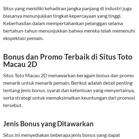
Situs yang memiliki kehadiran jangka panjang di industri juga
biasanya menunjukkan tingkat kepercayaan yang tinggi.
Keberhasilan dalam mempertahankan pelanggan selama
bertahun-tahun menunjukkan bahwa mereka telah memenuhi
ekspektasi pemain.
Bonus dan Promo Terbaik di Situs Toto
Macau 2D
Situs Toto Macau 2D menawarkan beragam bonus dan promo
menarik untuk menarik pemain. Berikut adalah detail penting
tentang jenis bonus, syarat dan ketentuan yang menyertainya,
serta strategi untuk memaksimalkan keuntungan dari promosi
tersebut.
Jenis Bonus yang Ditawarkan
Situs ini menyediakan beberapa jenis bonus yang dapat