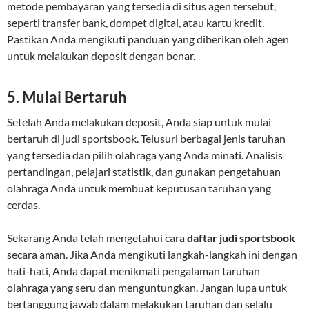
metode pembayaran yang tersedia di situs agen tersebut,
seperti transfer bank, dompet digital, atau kartu kredit.
Pastikan Anda mengikuti panduan yang diberikan oleh agen
untuk melakukan deposit dengan benar.
5. Mulai Bertaruh
Setelah Anda melakukan deposit, Anda siap untuk mulai
bertaruh di judi sportsbook. Telusuri berbagai jenis taruhan
yang tersedia dan pilih olahraga yang Anda minati. Analisis
pertandingan, pelajari statistik, dan gunakan pengetahuan
olahraga Anda untuk membuat keputusan taruhan yang
cerdas.
Sekarang Anda telah mengetahui cara
daftar judi sportsbook
secara aman. Jika Anda mengikuti langkah-langkah ini dengan
hati-hati, Anda dapat menikmati pengalaman taruhan
olahraga yang seru dan menguntungkan. Jangan lupa untuk
bertanggung jawab dalam melakukan taruhan dan selalu