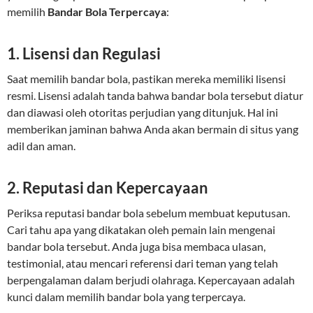
memilih
Bandar Bola Terpercaya
:
1. Lisensi dan Regulasi
Saat memilih bandar bola, pastikan mereka memiliki lisensi
resmi. Lisensi adalah tanda bahwa bandar bola tersebut diatur
dan diawasi oleh otoritas perjudian yang ditunjuk. Hal ini
memberikan jaminan bahwa Anda akan bermain di situs yang
adil dan aman.
2. Reputasi dan Kepercayaan
Periksa reputasi bandar bola sebelum membuat keputusan.
Cari tahu apa yang dikatakan oleh pemain lain mengenai
bandar bola tersebut. Anda juga bisa membaca ulasan,
testimonial, atau mencari referensi dari teman yang telah
berpengalaman dalam berjudi olahraga. Kepercayaan adalah
kunci dalam memilih bandar bola yang terpercaya.