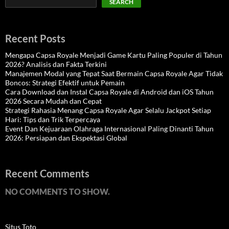
SEARCH
Recent Posts
Mengapa Capsa Royale Menjadi Game Kartu Paling Populer di Tahun
2026? Analisis dan Fakta Terkini
Manajemen Modal yang Tepat Saat Bermain Capsa Royale Agar Tidak
Boncos: Strategi Efektif untuk Pemain
Cara Download dan Instal Capsa Royale di Android dan iOS Tahun
2026 Secara Mudah dan Cepat
Strategi Rahasia Menang Capsa Royale Agar Selalu Jackpot Setiap
Hari: Tips dan Trik Terpercaya
Event Dan Kejuaraan Olahraga Internasional Paling Dinanti Tahun
2026: Persiapan dan Ekspektasi Global
Recent Comments
NO COMMENTS TO SHOW.
Situs Toto