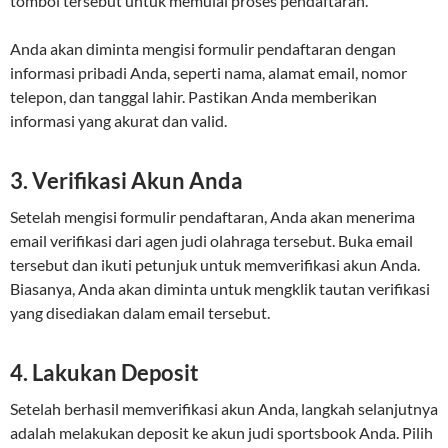
tombol tersebut untuk memulai proses pendaftaran.
Anda akan diminta mengisi formulir pendaftaran dengan
informasi pribadi Anda, seperti nama, alamat email, nomor
telepon, dan tanggal lahir. Pastikan Anda memberikan
informasi yang akurat dan valid.
3. Verifikasi Akun Anda
Setelah mengisi formulir pendaftaran, Anda akan menerima
email verifikasi dari agen judi olahraga tersebut. Buka email
tersebut dan ikuti petunjuk untuk memverifikasi akun Anda.
Biasanya, Anda akan diminta untuk mengklik tautan verifikasi
yang disediakan dalam email tersebut.
4. Lakukan Deposit
Setelah berhasil memverifikasi akun Anda, langkah selanjutnya
adalah melakukan deposit ke akun judi sportsbook Anda. Pilih