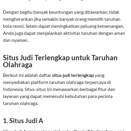
Dengan begitu banyak keuntungan yang ditawarkan, tidak
mengherankan jika semakin banyak orang memilih taruhan
bola resmi. Selain dapat meningkatkan peluang kemenangan,
Anda juga dapat menjalankan aktivitas taruhan dengan aman
dan nyaman.
Situs Judi Terlengkap untuk Taruhan
Olahraga
Berikut ini adalah daftar
situs judi terlengkap
yang
menyediakan platform taruhan olahraga terpercaya di
Indonesia. Situs-situs ini menawarkan berbagai fitur dan
layanan yang dapat memenuhi kebutuhan para pecinta
taruhan olahraga.
1. Situs Judi A