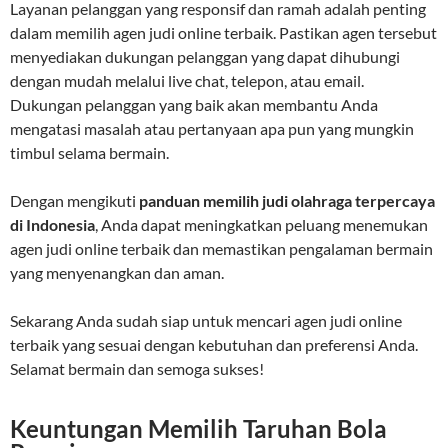
Layanan pelanggan yang responsif dan ramah adalah penting
dalam memilih agen judi online terbaik. Pastikan agen tersebut
menyediakan dukungan pelanggan yang dapat dihubungi
dengan mudah melalui live chat, telepon, atau email.
Dukungan pelanggan yang baik akan membantu Anda
mengatasi masalah atau pertanyaan apa pun yang mungkin
timbul selama bermain.
Dengan mengikuti
panduan memilih judi olahraga terpercaya
di Indonesia
, Anda dapat meningkatkan peluang menemukan
agen judi online terbaik dan memastikan pengalaman bermain
yang menyenangkan dan aman.
Sekarang Anda sudah siap untuk mencari agen judi online
terbaik yang sesuai dengan kebutuhan dan preferensi Anda.
Selamat bermain dan semoga sukses!
Keuntungan Memilih Taruhan Bola