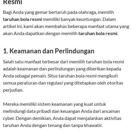
Resmi
Bagi Anda yang gemar bertaruh pada olahraga, memilih
taruhan bola resmi
memiliki banyak keuntungan. Dalam
artikel ini, kami akan membahas beberapa manfaat utama yang
akan Anda dapatkan dengan memilih
taruhan bola resmi
.
1. Keamanan dan Perlindungan
Salah satu manfaat terbesar dari memilih taruhan bola resmi
adalah keamanan dan perlindungan yang diberikan kepada
Anda sebagai pemain. Situs taruhan bola resmi mengikuti
semua peraturan dan regulasi yang ditetapkan oleh otoritas
perjudian.
Mereka memiliki sistem keamanan yang kuat untuk
melindungi data pribadi dan keuangan Anda dari ancaman
cyber. Dengan demikian, Anda dapat menjalankan aktivitas
taruhan Anda dengan tenang dan tanpa khawatir.