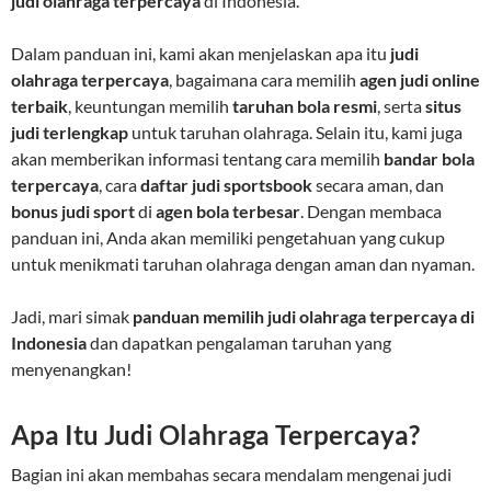
judi olahraga terpercaya
di Indonesia.
Dalam panduan ini, kami akan menjelaskan apa itu
judi
olahraga terpercaya
, bagaimana cara memilih
agen judi online
terbaik
, keuntungan memilih
taruhan bola resmi
, serta
situs
judi terlengkap
untuk taruhan olahraga. Selain itu, kami juga
akan memberikan informasi tentang cara memilih
bandar bola
terpercaya
, cara
daftar judi sportsbook
secara aman, dan
bonus judi sport
di
agen bola terbesar
. Dengan membaca
panduan ini, Anda akan memiliki pengetahuan yang cukup
untuk menikmati taruhan olahraga dengan aman dan nyaman.
Jadi, mari simak
panduan memilih judi olahraga terpercaya di
Indonesia
dan dapatkan pengalaman taruhan yang
menyenangkan!
Apa Itu Judi Olahraga Terpercaya?
Bagian ini akan membahas secara mendalam mengenai judi