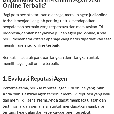
Online Terbaik?
Bagi para pecinta taruhan olahraga, memilih
agen judi online
terbaik
menjadi langkah penting untuk mendapatkan
pengalaman bermain yang terpercaya dan memuaskan. Di
Indonesia, dengan banyaknya pilihan agen judi online, Anda
perlu memahami kriteria apa saja yang harus diperhatikan saat
memilih
agen judi online terbaik
.
Berikut ini adalah panduan langkah demi langkah untuk
memilih agen judi online terbaik:
1. Evaluasi Reputasi Agen
Pertama-tama, periksa reputasi agen judi online yang ingin
Anda pilih. Pastikan agen tersebut memiliki reputasi yang baik
dan memiliki lisensi resmi. Anda dapat membaca ulasan dan
testimonial dari pemain lain untuk mendapatkan gambaran
tentang keandalan dan kepercayaan agen tersebut.