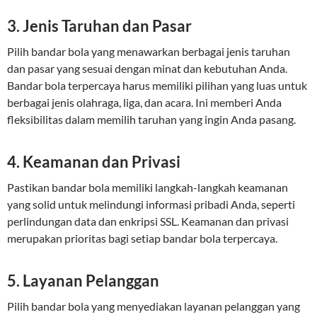
3. Jenis Taruhan dan Pasar
Pilih bandar bola yang menawarkan berbagai jenis taruhan
dan pasar yang sesuai dengan minat dan kebutuhan Anda.
Bandar bola terpercaya harus memiliki pilihan yang luas untuk
berbagai jenis olahraga, liga, dan acara. Ini memberi Anda
fleksibilitas dalam memilih taruhan yang ingin Anda pasang.
4. Keamanan dan Privasi
Pastikan bandar bola memiliki langkah-langkah keamanan
yang solid untuk melindungi informasi pribadi Anda, seperti
perlindungan data dan enkripsi SSL. Keamanan dan privasi
merupakan prioritas bagi setiap bandar bola terpercaya.
5. Layanan Pelanggan
Pilih bandar bola yang menyediakan layanan pelanggan yang