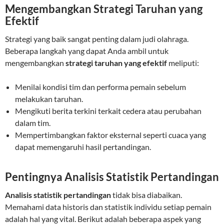
Mengembangkan Strategi Taruhan yang
Efektif
Strategi yang baik sangat penting dalam judi olahraga.
Beberapa langkah yang dapat Anda ambil untuk
mengembangkan
strategi taruhan yang efektif
meliputi:
Menilai kondisi tim dan performa pemain sebelum
melakukan taruhan.
Mengikuti berita terkini terkait cedera atau perubahan
dalam tim.
Mempertimbangkan faktor eksternal seperti cuaca yang
dapat memengaruhi hasil pertandingan.
Pentingnya Analisis Statistik Pertandingan
Analisis statistik pertandingan
tidak bisa diabaikan.
Memahami data historis dan statistik individu setiap pemain
adalah hal yang vital. Berikut adalah beberapa aspek yang