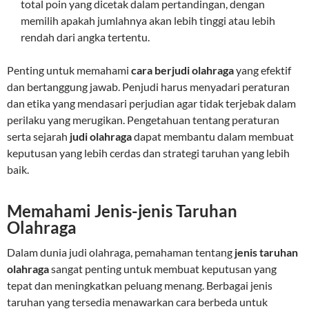
total poin yang dicetak dalam pertandingan, dengan
memilih apakah jumlahnya akan lebih tinggi atau lebih
rendah dari angka tertentu.
Penting untuk memahami
cara berjudi olahraga
yang efektif
dan bertanggung jawab. Penjudi harus menyadari peraturan
dan etika yang mendasari perjudian agar tidak terjebak dalam
perilaku yang merugikan. Pengetahuan tentang peraturan
serta sejarah
judi olahraga
dapat membantu dalam membuat
keputusan yang lebih cerdas dan strategi taruhan yang lebih
baik.
Memahami Jenis-jenis Taruhan
Olahraga
Dalam dunia judi olahraga, pemahaman tentang
jenis taruhan
olahraga
sangat penting untuk membuat keputusan yang
tepat dan meningkatkan peluang menang. Berbagai jenis
taruhan yang tersedia menawarkan cara berbeda untuk