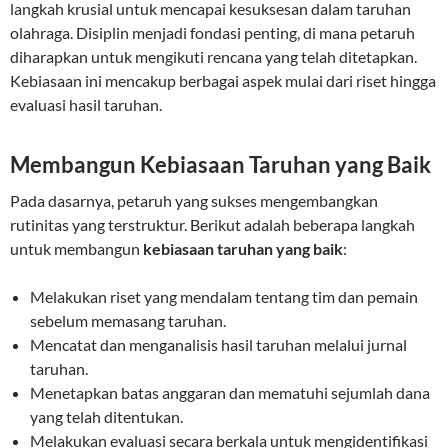
langkah krusial untuk mencapai kesuksesan dalam taruhan
olahraga. Disiplin menjadi fondasi penting, di mana petaruh
diharapkan untuk mengikuti rencana yang telah ditetapkan.
Kebiasaan ini mencakup berbagai aspek mulai dari riset hingga
evaluasi hasil taruhan.
Membangun Kebiasaan Taruhan yang Baik
Pada dasarnya, petaruh yang sukses mengembangkan
rutinitas yang terstruktur. Berikut adalah beberapa langkah
untuk membangun
kebiasaan taruhan yang baik
:
Melakukan riset yang mendalam tentang tim dan pemain
sebelum memasang taruhan.
Mencatat dan menganalisis hasil taruhan melalui jurnal
taruhan.
Menetapkan batas anggaran dan mematuhi sejumlah dana
yang telah ditentukan.
Melakukan evaluasi secara berkala untuk mengidentifikasi