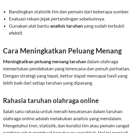
Bandingkan statistik tim dan pemain dari beberapa sumber.
Evaluasi rekam jejak pertandingan sebelumnya.
Gunakan alat bantu
analisis taruhan
yang sudah terbukti
efektif.
Cara Meningkatkan Peluang Menang
Meningkatkan peluang menang taruhan
dalam olahraga
memerlukan pendekatan yang terencana dan penuh perhatian.
Dengan strategi yang tepat, bettor dapat mencapai hasil yang
lebih baik dari setiap taruhan yang dipasang.
Rahasia taruhan olahraga online
Salah satu rahasia untuk meraih kesuksesan dalam taruhan
olahraga online adalah melakukan analisis yang mendalam.
Mengetahui tren, statistik, dan kondisi tim atau pemain sangat
penting untuk membuat keputusan yang bijak. Hal ini menjadi