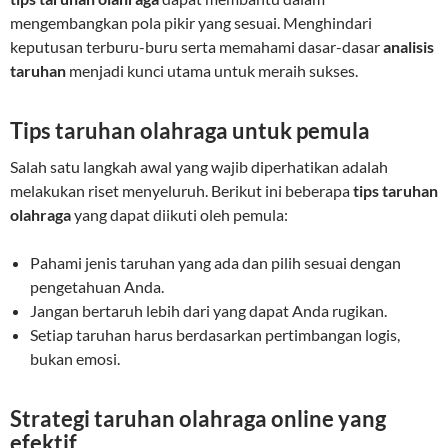
mengembangkan pola pikir yang sesuai. Menghindari
keputusan terburu-buru serta memahami dasar-dasar
analisis
taruhan
menjadi kunci utama untuk meraih sukses.
Tips taruhan olahraga untuk pemula
Salah satu langkah awal yang wajib diperhatikan adalah
melakukan riset menyeluruh. Berikut ini beberapa
tips taruhan
olahraga
yang dapat diikuti oleh pemula:
Pahami jenis taruhan yang ada dan pilih sesuai dengan
pengetahuan Anda.
Jangan bertaruh lebih dari yang dapat Anda rugikan.
Setiap taruhan harus berdasarkan pertimbangan logis,
bukan emosi.
Strategi taruhan olahraga online yang
efektif