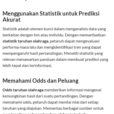
Menggunakan Statistik untuk Prediksi
Akurat
Statistik adalah elemen kunci dalam menganalisis data yang
berkaitan dengan tim atau individu. Dengan memanfaatkan
statistik taruhan olahraga
, petaruh dapat mengevaluasi
performa masa lalu dan mengidentifikasi tren yang dapat
mempengaruhi hasil pertandingan. Meneliti statistik yang
relevan menawarkan panduan dalam membuat prediksi yang
lebih tepat dan terinformasi.
Memahami Odds dan Peluang
Odds taruhan olahraga
memberikan informasi mengenai
kemungkinan hasil dari suatu pertandingan. Dengan
memahami odds, petaruh dapat menilai nilai dari setiap
taruhan yang diajukan. Memantau berbagai sumber untuk