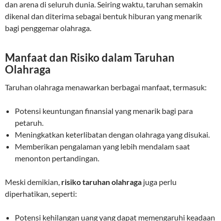
dan arena di seluruh dunia. Seiring waktu, taruhan semakin
dikenal dan diterima sebagai bentuk hiburan yang menarik
bagi penggemar olahraga.
Manfaat dan Risiko dalam Taruhan
Olahraga
Taruhan olahraga menawarkan berbagai manfaat, termasuk:
Potensi keuntungan finansial yang menarik bagi para
petaruh.
Meningkatkan keterlibatan dengan olahraga yang disukai.
Memberikan pengalaman yang lebih mendalam saat
menonton pertandingan.
Meski demikian,
risiko taruhan olahraga
juga perlu
diperhatikan, seperti:
Potensi kehilangan uang yang dapat memengaruhi keadaan