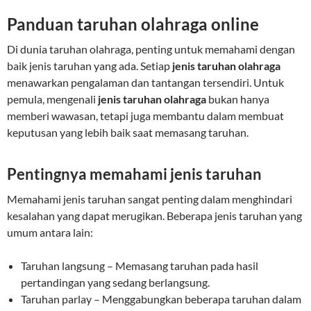
Panduan taruhan olahraga online
Di dunia taruhan olahraga, penting untuk memahami dengan
baik jenis taruhan yang ada. Setiap
jenis taruhan olahraga
menawarkan pengalaman dan tantangan tersendiri. Untuk
pemula, mengenali
jenis taruhan olahraga
bukan hanya
memberi wawasan, tetapi juga membantu dalam membuat
keputusan yang lebih baik saat memasang taruhan.
Pentingnya memahami jenis taruhan
Memahami jenis taruhan sangat penting dalam menghindari
kesalahan yang dapat merugikan. Beberapa jenis taruhan yang
umum antara lain:
Taruhan langsung – Memasang taruhan pada hasil
pertandingan yang sedang berlangsung.
Taruhan parlay – Menggabungkan beberapa taruhan dalam