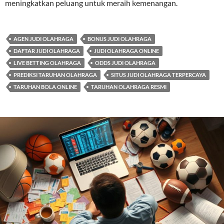
meningkatkan peluang untuk meraih kemenangan.
AGEN JUDI OLAHRAGA
BONUS JUDI OLAHRAGA
DAFTAR JUDI OLAHRAGA
JUDI OLAHRAGA ONLINE
LIVE BETTING OLAHRAGA
ODDS JUDI OLAHRAGA
PREDIKSI TARUHAN OLAHRAGA
SITUS JUDI OLAHRAGA TERPERCAYA
TARUHAN BOLA ONLINE
TARUHAN OLAHRAGA RESMI