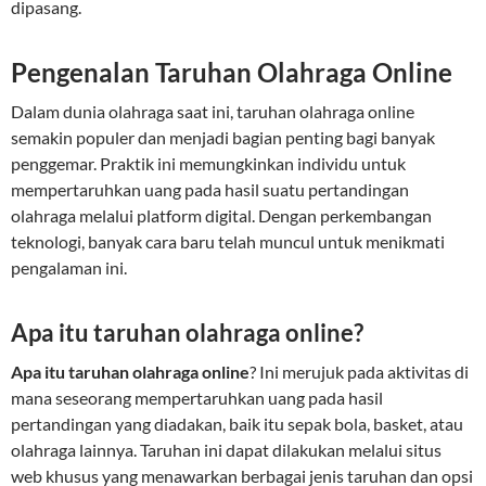
dipasang.
Pengenalan Taruhan Olahraga Online
Dalam dunia olahraga saat ini, taruhan olahraga online
semakin populer dan menjadi bagian penting bagi banyak
penggemar. Praktik ini memungkinkan individu untuk
mempertaruhkan uang pada hasil suatu pertandingan
olahraga melalui platform digital. Dengan perkembangan
teknologi, banyak cara baru telah muncul untuk menikmati
pengalaman ini.
Apa itu taruhan olahraga online?
Apa itu taruhan olahraga online
? Ini merujuk pada aktivitas di
mana seseorang mempertaruhkan uang pada hasil
pertandingan yang diadakan, baik itu sepak bola, basket, atau
olahraga lainnya. Taruhan ini dapat dilakukan melalui situs
web khusus yang menawarkan berbagai jenis taruhan dan opsi