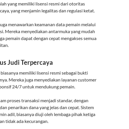
lah yang memiliki lisensi resmi dari otoritas
caya, yang menjamin legalitas dan regulasi ketat.
ni juga menawarkan keamanan data pemain melalui
ipsi. Mereka menyediakan antarmuka yang mudah
gga pemain dapat dengan cepat mengakses semua
itan.
itus Judi Terpercaya
 biasanya memiliki lisensi resmi sebagai bukti
sinya. Mereka juga menyediakan layanan customer
sponsif 24/7 untuk mendukung pemain.
lam proses transaksi menjadi standar, dengan
dan penarikan dana yang jelas dan cepat. Sistem
in adil, biasanya diuji oleh lembaga pihak ketiga
n tidak ada kecurangan.