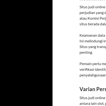
Situs judi onlin
perjudian yang 
atau Komisi Perj
situs berada da
Keamanan data p
Ini melindungi 
Situs yang trans
penting.
Pemain perlu me
verifikasi ident
penyalahgunaan
Varian Per
Situs judi onli
antara lain slot,