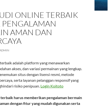
JUDI ONLINE TERBAIK
 PENGALAMAN
IN AMAN DAN
RCAYA
ADMIN
ne terbaik adalah platform yang menawarkan
ahan akses, dan variasi permainan yang lengkap.
nemukan situs dengan lisensi resmi, metode
ercaya, serta layanan pelanggan responsif yang
indari risiko penipuan.
Login Koitoto
ne terbaik harus memberikan pengalaman bermain
yaman dengan fitur yang mudah digunakan serta