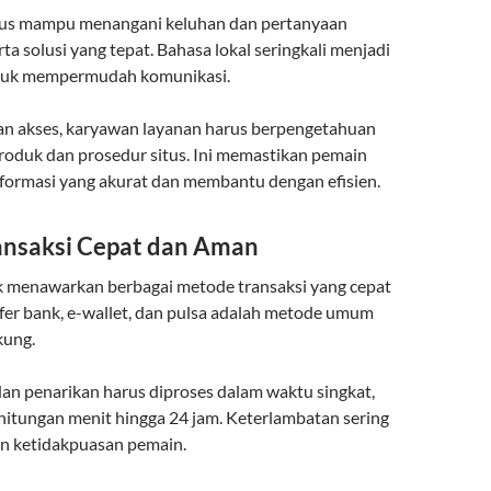
rus mampu menangani keluhan dan pertanyaan
ta solusi yang tepat. Bahasa lokal seringkali menjadi
ntuk mempermudah komunikasi.
n akses, karyawan layanan harus berpengetahuan
roduk dan prosedur situs. Ini memastikan pemain
ormasi yang akurat dan membantu dengan efisien.
ansaksi Cepat dan Aman
aik menawarkan berbagai metode transaksi yang cepat
fer bank, e-wallet, dan pulsa adalah metode umum
kung.
dan penarikan harus diproses dalam waktu singkat,
hitungan menit hingga 24 jam. Keterlambatan sering
n ketidakpuasan pemain.