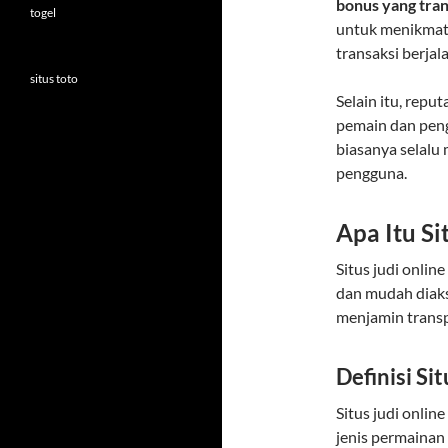
bonus yang tra
togel
untuk menikmat
transaksi berjala
situs toto
Selain itu, reput
pemain dan pengh
biasanya selalu
pengguna.
Apa Itu Si
Situs judi onli
dan mudah diaks
menjamin trans
Definisi Si
Situs judi onlin
jenis permainan 