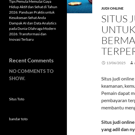
Tips Pemula Memulai Gaya
Hidup Aktif dan Sehat di Tahun
JUDI ONLINE
2026: Panduan Praktis untuk
SITUS 
Kesuksesan Sehat Anda
Dampak AI dan Data Analytics
UNTUK
pada Dunia Olahraga Modern
2026: Transformasi dan
BERMA
Inovasi Terbaru
TERPE
Recent Comments
13/06/2025
NO COMMENTS TO
SHOW.
Situs judi onli
keamanan, kemud
Pemain dapat me
Situs Toto
pembayaran terp
membantu mengh
bandar toto
Situs judi onli
yang adil dan n