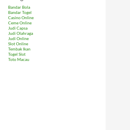
Bandar Bola
Bandar Togel
Casino Online
Ceme Online
Judi Capsa
Judi Olahraga
Judi Online
Slot Online
Tembak Ikan
Togel Slot
Toto Macau