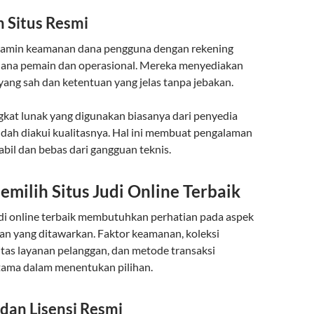
 Situs Resmi
njamin keamanan dana pengguna dengan rekening
dana pemain dan operasional. Mereka menyediakan
yang sah dan ketentuan yang jelas tanpa jebakan.
ngkat lunak yang digunakan biasanya dari penyedia
dah diakui kualitasnya. Hal ini membuat pengalaman
abil dan bebas dari gangguan teknis.
emilih Situs Judi Online Terbaik
udi online terbaik membutuhkan perhatian pada aspek
nan yang ditawarkan. Faktor keamanan, koleksi
itas layanan pelanggan, dan metode transaksi
tama dalam menentukan pilihan.
an Lisensi Resmi