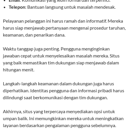
Telepon
: Bantuan langsung untuk masalah mendesak.
Pelayanan pelanggan ini harus ramah dan informatif. Mereka
harus siap menjawab pertanyaan mengenai prosedur taruhan,
keamanan, dan penarikan dana.
Waktu tanggap juga penting. Pengguna menginginkan
jawaban cepat untuk menyelesaikan masalah mereka. Situs
yang baik memastikan tim dukungan siap menjawab dalam
hitungan menit.
Langkah-langkah keamanan dalam dukungan juga harus
diperhatikan. Identitas pengguna dan informasi pribadi harus
dilindungi saat berkomunikasi dengan tim dukungan.
Akhirnya, situs yang terpercaya menyediakan opsi untuk
umpan balik. Ini memungkinkan mereka untuk meningkatkan
layanan berdasarkan pengalaman pengguna sebelumnya.