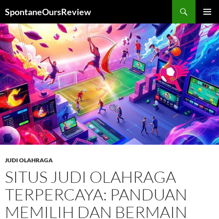
Search
SpontaneOursReview
SKIP
PRIMAR
TO
MENU
CONTENT
JUDI OLAHRAGA
SITUS JUDI OLAHRAGA
TERPERCAYA: PANDUAN
MEMILIH DAN BERMAIN