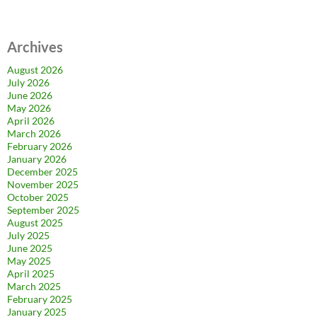
Archives
August 2026
July 2026
June 2026
May 2026
April 2026
March 2026
February 2026
January 2026
December 2025
November 2025
October 2025
September 2025
August 2025
July 2025
June 2025
May 2025
April 2025
March 2025
February 2025
January 2025