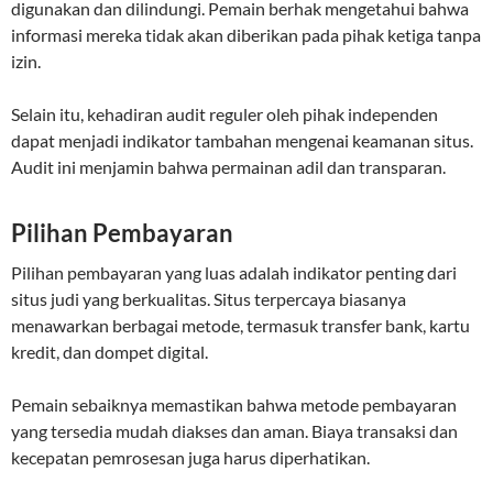
digunakan dan dilindungi. Pemain berhak mengetahui bahwa
informasi mereka tidak akan diberikan pada pihak ketiga tanpa
izin.
Selain itu, kehadiran audit reguler oleh pihak independen
dapat menjadi indikator tambahan mengenai keamanan situs.
Audit ini menjamin bahwa permainan adil dan transparan.
Pilihan Pembayaran
Pilihan pembayaran yang luas adalah indikator penting dari
situs judi yang berkualitas. Situs terpercaya biasanya
menawarkan berbagai metode, termasuk transfer bank, kartu
kredit, dan dompet digital.
Pemain sebaiknya memastikan bahwa metode pembayaran
yang tersedia mudah diakses dan aman. Biaya transaksi dan
kecepatan pemrosesan juga harus diperhatikan.