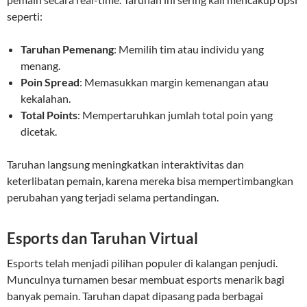
seperti:
Taruhan Pemenang
: Memilih tim atau individu yang
menang.
Poin Spread
: Memasukkan margin kemenangan atau
kekalahan.
Total Points
: Mempertaruhkan jumlah total poin yang
dicetak.
Taruhan langsung meningkatkan interaktivitas dan
keterlibatan pemain, karena mereka bisa mempertimbangkan
perubahan yang terjadi selama pertandingan.
Esports dan Taruhan Virtual
Esports telah menjadi pilihan populer di kalangan penjudi.
Munculnya turnamen besar membuat esports menarik bagi
banyak pemain. Taruhan dapat dipasang pada berbagai