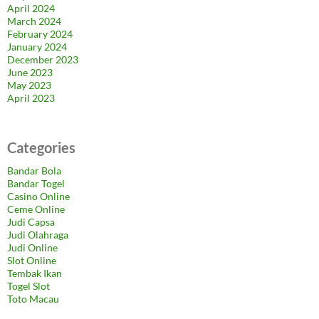
April 2024
March 2024
February 2024
January 2024
December 2023
June 2023
May 2023
April 2023
Categories
Bandar Bola
Bandar Togel
Casino Online
Ceme Online
Judi Capsa
Judi Olahraga
Judi Online
Slot Online
Tembak Ikan
Togel Slot
Toto Macau