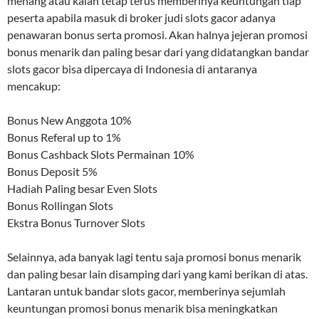
menang atau kalah tetap terus memberinya keuntungan tiap
peserta apabila masuk di broker judi slots gacor adanya
penawaran bonus serta promosi. Akan halnya jejeran promosi
bonus menarik dan paling besar dari yang didatangkan bandar
slots gacor bisa dipercaya di Indonesia di antaranya
mencakup:
Bonus New Anggota 10%
Bonus Referal up to 1%
Bonus Cashback Slots Permainan 10%
Bonus Deposit 5%
Hadiah Paling besar Even Slots
Bonus Rollingan Slots
Ekstra Bonus Turnover Slots
Selainnya, ada banyak lagi tentu saja promosi bonus menarik
dan paling besar lain disamping dari yang kami berikan di atas.
Lantaran untuk bandar slots gacor, memberinya sejumlah
keuntungan promosi bonus menarik bisa meningkatkan