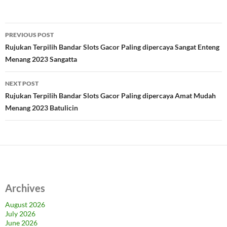
Post
PREVIOUS POST
navigation
Rujukan Terpilih Bandar Slots Gacor Paling dipercaya Sangat Enteng
Menang 2023 Sangatta
NEXT POST
Rujukan Terpilih Bandar Slots Gacor Paling dipercaya Amat Mudah
Menang 2023 Batulicin
Archives
August 2026
July 2026
June 2026