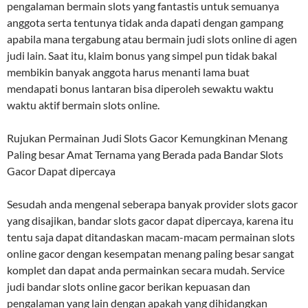
pengalaman bermain slots yang fantastis untuk semuanya
anggota serta tentunya tidak anda dapati dengan gampang
apabila mana tergabung atau bermain judi slots online di agen
judi lain. Saat itu, klaim bonus yang simpel pun tidak bakal
membikin banyak anggota harus menanti lama buat
mendapati bonus lantaran bisa diperoleh sewaktu waktu
waktu aktif bermain slots online.
Rujukan Permainan Judi Slots Gacor Kemungkinan Menang
Paling besar Amat Ternama yang Berada pada Bandar Slots
Gacor Dapat dipercaya
Sesudah anda mengenal seberapa banyak provider slots gacor
yang disajikan, bandar slots gacor dapat dipercaya, karena itu
tentu saja dapat ditandaskan macam-macam permainan slots
online gacor dengan kesempatan menang paling besar sangat
komplet dan dapat anda permainkan secara mudah. Service
judi bandar slots online gacor berikan kepuasan dan
pengalaman yang lain dengan apakah yang dihidangkan