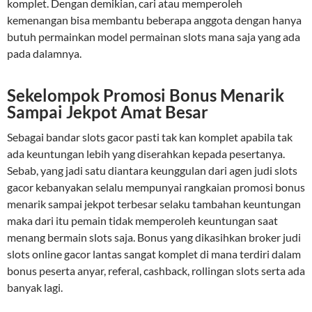
komplet. Dengan demikian, cari atau memperoleh
kemenangan bisa membantu beberapa anggota dengan hanya
butuh permainkan model permainan slots mana saja yang ada
pada dalamnya.
Sekelompok Promosi Bonus Menarik
Sampai Jekpot Amat Besar
Sebagai bandar slots gacor pasti tak kan komplet apabila tak
ada keuntungan lebih yang diserahkan kepada pesertanya.
Sebab, yang jadi satu diantara keunggulan dari agen judi slots
gacor kebanyakan selalu mempunyai rangkaian promosi bonus
menarik sampai jekpot terbesar selaku tambahan keuntungan
maka dari itu pemain tidak memperoleh keuntungan saat
menang bermain slots saja. Bonus yang dikasihkan broker judi
slots online gacor lantas sangat komplet di mana terdiri dalam
bonus peserta anyar, referal, cashback, rollingan slots serta ada
banyak lagi.