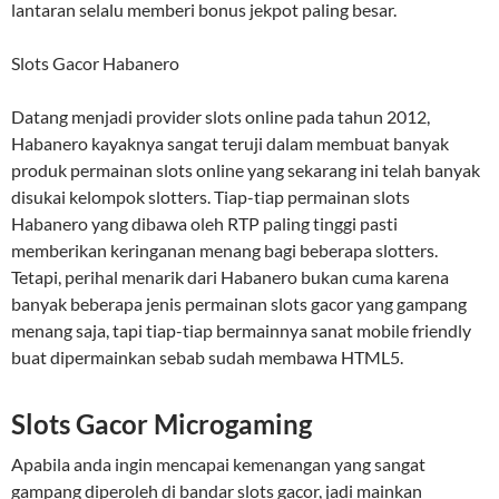
lantaran selalu memberi bonus jekpot paling besar.
Slots Gacor Habanero
Datang menjadi provider slots online pada tahun 2012,
Habanero kayaknya sangat teruji dalam membuat banyak
produk permainan slots online yang sekarang ini telah banyak
disukai kelompok slotters. Tiap-tiap permainan slots
Habanero yang dibawa oleh RTP paling tinggi pasti
memberikan keringanan menang bagi beberapa slotters.
Tetapi, perihal menarik dari Habanero bukan cuma karena
banyak beberapa jenis permainan slots gacor yang gampang
menang saja, tapi tiap-tiap bermainnya sanat mobile friendly
buat dipermainkan sebab sudah membawa HTML5.
Slots Gacor Microgaming
Apabila anda ingin mencapai kemenangan yang sangat
gampang diperoleh di bandar slots gacor, jadi mainkan