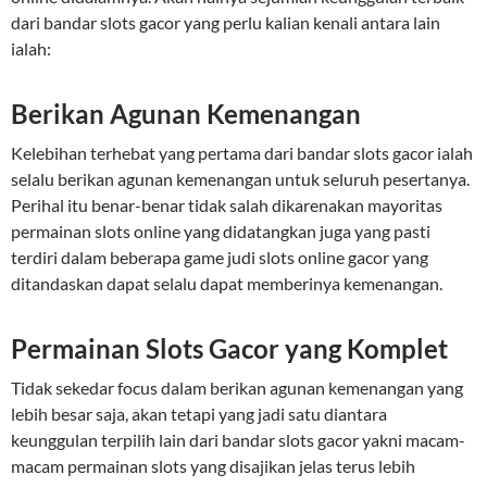
dari bandar slots gacor yang perlu kalian kenali antara lain
ialah:
Berikan Agunan Kemenangan
Kelebihan terhebat yang pertama dari bandar slots gacor ialah
selalu berikan agunan kemenangan untuk seluruh pesertanya.
Perihal itu benar-benar tidak salah dikarenakan mayoritas
permainan slots online yang didatangkan juga yang pasti
terdiri dalam beberapa game judi slots online gacor yang
ditandaskan dapat selalu dapat memberinya kemenangan.
Permainan Slots Gacor yang Komplet
Tidak sekedar focus dalam berikan agunan kemenangan yang
lebih besar saja, akan tetapi yang jadi satu diantara
keunggulan terpilih lain dari bandar slots gacor yakni macam-
macam permainan slots yang disajikan jelas terus lebih