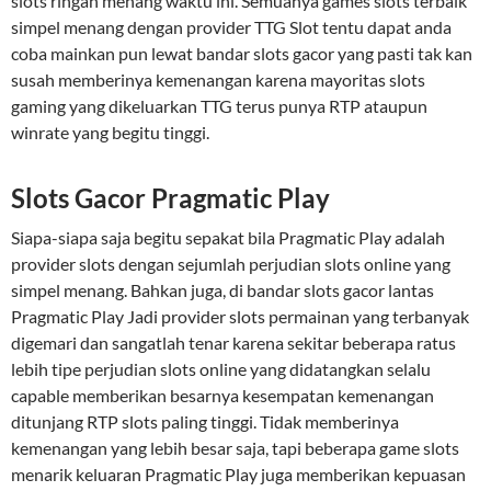
slots ringan menang waktu ini. Semuanya games slots terbaik
simpel menang dengan provider TTG Slot tentu dapat anda
coba mainkan pun lewat bandar slots gacor yang pasti tak kan
susah memberinya kemenangan karena mayoritas slots
gaming yang dikeluarkan TTG terus punya RTP ataupun
winrate yang begitu tinggi.
Slots Gacor Pragmatic Play
Siapa-siapa saja begitu sepakat bila Pragmatic Play adalah
provider slots dengan sejumlah perjudian slots online yang
simpel menang. Bahkan juga, di bandar slots gacor lantas
Pragmatic Play Jadi provider slots permainan yang terbanyak
digemari dan sangatlah tenar karena sekitar beberapa ratus
lebih tipe perjudian slots online yang didatangkan selalu
capable memberikan besarnya kesempatan kemenangan
ditunjang RTP slots paling tinggi. Tidak memberinya
kemenangan yang lebih besar saja, tapi beberapa game slots
menarik keluaran Pragmatic Play juga memberikan kepuasan