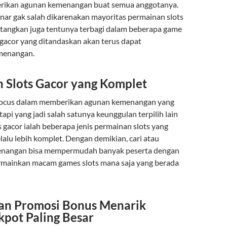
ikan agunan kemenangan buat semua anggotanya.
enar gak salah dikarenakan mayoritas permainan slots
atangkan juga tentunya terbagi dalam beberapa game
e gacor yang ditandaskan akan terus dapat
menangan.
 Slots Gacor yang Komplet
focus dalam memberikan agunan kemenangan yang
 tapi yang jadi salah satunya keunggulan terpilih lain
s gacor ialah beberapa jenis permainan slots yang
selalu lebih komplet. Dengan demikian, cari atau
nangan bisa mempermudah banyak peserta dengan
rmainkan macam games slots mana saja yang berada
an Promosi Bonus Menarik
kpot Paling Besar