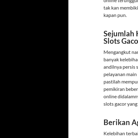
online terunggu
tak kan membiki
kapan pun.
Sejumlah 
Slots Gaco
Mengangkut nama
banyak kelebiha
andilnya persis s
pelayanan main s
pastilah mempun
pemikiran beber
online didalamn
slots gacor yang
Berikan 
Kelebihan terbai