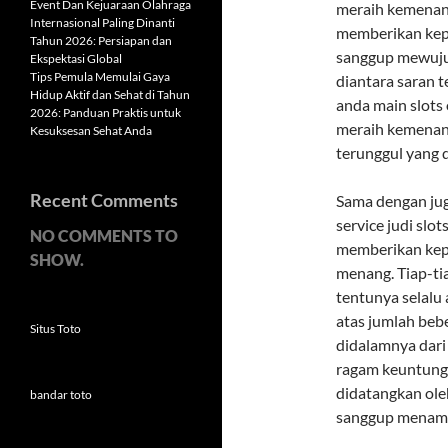
Event Dan Kejuaraan Olahraga
meraih kemenang
Internasional Paling Dinanti
memberikan kepu
Tahun 2026: Persiapan dan
sanggup mewuju
Ekspektasi Global
Tips Pemula Memulai Gaya
diantara saran t
Hidup Aktif dan Sehat di Tahun
anda main slots
2026: Panduan Praktis untuk
meraih kemenang
Kesuksesan Sehat Anda
terunggul yang 
Recent Comments
Sama dengan jug
service judi slo
NO COMMENTS TO
memberikan kep
SHOW.
menang. Tiap-tia
tentunya selalu
atas jumlah bebe
Situs Toto
didalamnya dari 
ragam keuntunga
didatangkan oleh
bandar toto
sanggup menamb