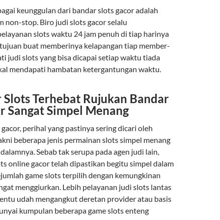
agai keunggulan dari bandar slots gacor adalah
 non-stop. Biro judi slots gacor selalu
layanan slots waktu 24 jam penuh di tiap harinya
 tujuan buat memberinya kelapangan tiap member-
i judi slots yang bisa dicapai setiap waktu tiada
kal mendapati hambatan ketergantungan waktu.
r Slots Terhebat Rujukan Bandar
or Sangat Simpel Menang
s gacor, perihal yang pastinya sering dicari oleh
akni beberapa jenis permainan slots simpel menang
idalamnya. Sebab tak serupa pada agen judi lain,
ts online gacor telah dipastikan begitu simpel dalam
umlah game slots terpilih dengan kemungkinan
gat menggiurkan. Lebih pelayanan judi slots lantas
tentu udah mengangkut deretan provider atau basis
 punyai kumpulan beberapa game slots enteng