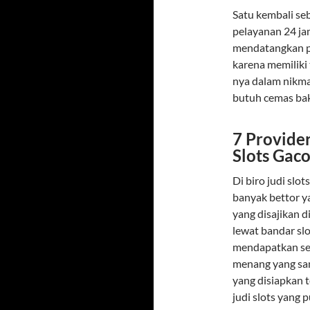
Satu kembali seb
pelayanan 24 jam
mendatangkan pe
karena memiliki
nya dalam nikmat
butuh cemas ba
7 Provide
Slots Gac
Di biro judi slot
banyak bettor y
yang disajikan d
lewat bandar slo
mendapatkan sej
menang yang san
yang disiapkan 
judi slots yang