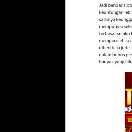
Jadi bandar slot
keuntungan lebih
satunya keunggul
mempunyai seke
terbesar selaku
memperoleh keun
diberi biro judi 
dalam bonus pese
banyak yang lain