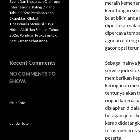
Event Dan Kejuaraan Olahraga
meraih kemenan
Internasional Paling Dinanti
keuntungan sert
Tahun 2026: Persiapan dan
buat bikin and
Ekspektasi Global
Tips Pemula Memulai Gaya
diperlukan salah
Hidup Aktif dan Sehat di Tahun
dipercaya tempat
2026: Panduan Praktis untuk
agunan enteng r
Kesuksesan Sehat Anda
gacor opsi teru
Recent Comments
Sebagai halnya 
service judi slo
NO COMMENTS TO
memberikan kep
SHOW.
keringanan menan
tentunya akan t
ringan karena 
Situs Toto
disiapkan didala
beragam jenis k
kerap didatangka
bandar toto
terus-menerus 
peserta.