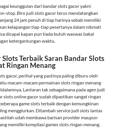
agai keunggulan dari bandar slots gacor yakni
on-stop. Biro judi slots gacor terus mendatangkan
panjang 24 jam penuh di tiap harinya sebab memiliki
ikan kelapangan tiap-tiap pesertanya dalam nikmati
bisa dicapai kapan pun tiada butuh waswas bakal
ngan ketergantungan waktu.
 Slots Terbaik Saran Bandar Slots
at Ringan Menang
lots gacor, perihal yang pastinya paling diburu oleh
yaitu macam-macam permainan slots ringan menang
didalamnya. Lantaran tak sebagaimana pada agen judi
ar slots online gacor sudah dipastikan sangat ringan
beberapa game slots terbaik dengan kemungkinan
ing menggiurkan. Ditambah service judi slots lantas
pastilah udah membawa barisan provider maupun
 yang memiliki kompilasi games slots ringan menang.