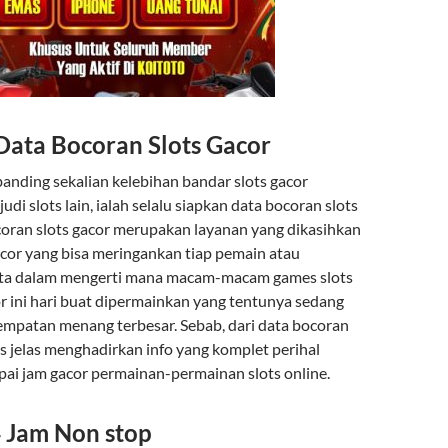
Data Bocoran Slots Gacor
anding sekalian kelebihan bandar slots gacor
udi slots lain, ialah selalu siapkan data bocoran slots
coran slots gacor merupakan layanan yang dikasihkan
gacor yang bisa meringankan tiap pemain atau
ta dalam mengerti mana macam-macam games slots
or ini hari buat dipermainkan yang tentunya sedang
patan menang terbesar. Sebab, dari data bocoran
as jelas menghadirkan info yang komplet perihal
ai jam gacor permainan-permainan slots online.
4 Jam Non stop