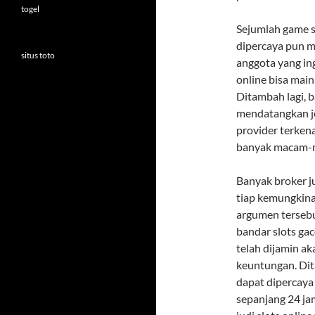
togel
Sejumlah game sl
dipercaya pun m
situs toto
anggota yang in
online bisa mai
Ditambah lagi, b
mendatangkan je
provider terkena
banyak macam-m
Banyak broker ju
tiap kemungkina
argumen terseb
bandar slots gac
telah dijamin a
keuntungan. Dit
dapat dipercaya
sepanjang 24 ja