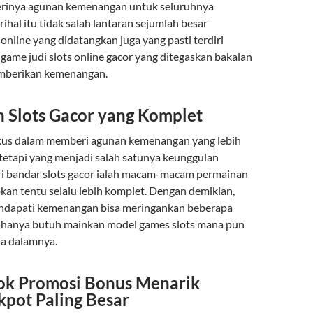
inya agunan kemenangan untuk seluruhnya
hal itu tidak salah lantaran sejumlah besar
online yang didatangkan juga yang pasti terdiri
game judi slots online gacor yang ditegaskan bakalan
emberikan kemenangan.
 Slots Gacor yang Komplet
kus dalam memberi agunan kemenangan yang lebih
 tetapi yang menjadi salah satunya keunggulan
ari bandar slots gacor ialah macam-macam permainan
pkan tentu selalu lebih komplet. Dengan demikian,
ndapati kemenangan bisa meringankan beberapa
 hanya butuh mainkan model games slots mana pun
a dalamnya.
k Promosi Bonus Menarik
kpot Paling Besar