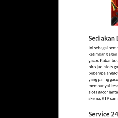
Sediakan 
Ini sebagai pemb
ketimbang agen j
gacor. Kabar bo
biro judi slots 
beberapa anggo
yang paling gac
mempunyai kesem
slots gacor lant
skema, RTP samp
Service 2