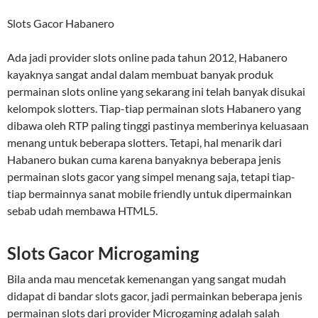
Slots Gacor Habanero
Ada jadi provider slots online pada tahun 2012, Habanero
kayaknya sangat andal dalam membuat banyak produk
permainan slots online yang sekarang ini telah banyak disukai
kelompok slotters. Tiap-tiap permainan slots Habanero yang
dibawa oleh RTP paling tinggi pastinya memberinya keluasaan
menang untuk beberapa slotters. Tetapi, hal menarik dari
Habanero bukan cuma karena banyaknya beberapa jenis
permainan slots gacor yang simpel menang saja, tetapi tiap-
tiap bermainnya sanat mobile friendly untuk dipermainkan
sebab udah membawa HTML5.
Slots Gacor Microgaming
Bila anda mau mencetak kemenangan yang sangat mudah
didapat di bandar slots gacor, jadi permainkan beberapa jenis
permainan slots dari provider Microgaming adalah salah