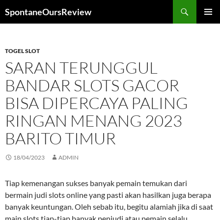
Search
SpontaneOursReview
SKIP
PRIMAR
TO
MENU
CONTENT
TOGEL SLOT
SARAN TERUNGGUL
BANDAR SLOTS GACOR
BISA DIPERCAYA PALING
RINGAN MENANG 2023
BARITO TIMUR
18/04/2023
ADMIN
Tiap kemenangan sukses banyak pemain temukan dari
bermain judi slots online yang pasti akan hasilkan juga berapa
banyak keuntungan. Oleh sebab itu, begitu alamiah jika di saat
main slots tiap-tiap banyak penjudi atau pemain selalu