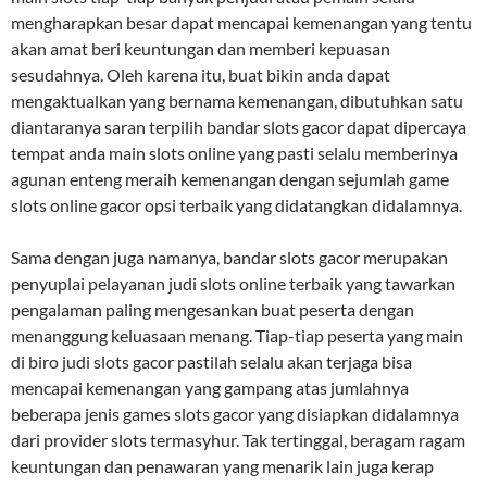
mengharapkan besar dapat mencapai kemenangan yang tentu
akan amat beri keuntungan dan memberi kepuasan
sesudahnya. Oleh karena itu, buat bikin anda dapat
mengaktualkan yang bernama kemenangan, dibutuhkan satu
diantaranya saran terpilih bandar slots gacor dapat dipercaya
tempat anda main slots online yang pasti selalu memberinya
agunan enteng meraih kemenangan dengan sejumlah game
slots online gacor opsi terbaik yang didatangkan didalamnya.
Sama dengan juga namanya, bandar slots gacor merupakan
penyuplai pelayanan judi slots online terbaik yang tawarkan
pengalaman paling mengesankan buat peserta dengan
menanggung keluasaan menang. Tiap-tiap peserta yang main
di biro judi slots gacor pastilah selalu akan terjaga bisa
mencapai kemenangan yang gampang atas jumlahnya
beberapa jenis games slots gacor yang disiapkan didalamnya
dari provider slots termasyhur. Tak tertinggal, beragam ragam
keuntungan dan penawaran yang menarik lain juga kerap