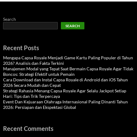
Search
SEARCH
Recent Posts
Mengapa Capsa Royale Menjadi Game Kartu Paling Populer di Tahun
2026? Analisis dan Fakta Terkini
Manajemen Modal yang Tepat Saat Bermain Capsa Royale Agar Tidak
Boncos: Strategi Efektif untuk Pemain
Cara Download dan Instal Capsa Royale di Android dan iOS Tahun
2026 Secara Mudah dan Cepat
Strategi Rahasia Menang Capsa Royale Agar Selalu Jackpot Setiap
Hari: Tips dan Trik Terpercaya
Event Dan Kejuaraan Olahraga Internasional Paling Dinanti Tahun
2026: Persiapan dan Ekspektasi Global
Recent Comments