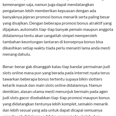
kemenangan saja, namun juga dapat mendatangkan
pengalaman lebih memberikan kepuasan dengan ada
banyaknya jejeran promosi bonus menarik serta paling besar
yang disajikan. Dengan beberapa promosi bonus atraktif yang
dijajakan, automatis tiap-tiap banyak pemain maupun anggota
didalamnya tentu akan sangatlah simpel memperoleh
tambahan keuntungan lantaran di konsepnya bonus bisa
dikasihkan setiap waktu tiada perlu menanti lama anda mesti
menang dahulu.
Benar-benar gak disanggah kalau tiap bandar permainan judi
slots online mana pun yang berada pada internet nyata terus
tawarkan beberapa bonus tertentu supaya bikin slotters
ketarik masuk dan main slots online didalamnya. Namun
demikian, alasan utama mesti menunjuk bermain pada agen
judi slots gacor disebabkan tiap-tiap promosi maupun bonus
yang didatangkan tentunya lebih komplet, semakin menarik
dan lebih sesuai yang ada untuk dapat dicapai semuanya