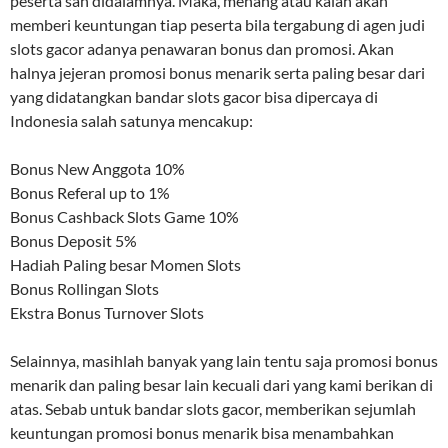
peserta sah didalamnya. Maka, menang atau kalah akan
memberi keuntungan tiap peserta bila tergabung di agen judi
slots gacor adanya penawaran bonus dan promosi. Akan
halnya jejeran promosi bonus menarik serta paling besar dari
yang didatangkan bandar slots gacor bisa dipercaya di
Indonesia salah satunya mencakup:
Bonus New Anggota 10%
Bonus Referal up to 1%
Bonus Cashback Slots Game 10%
Bonus Deposit 5%
Hadiah Paling besar Momen Slots
Bonus Rollingan Slots
Ekstra Bonus Turnover Slots
Selainnya, masihlah banyak yang lain tentu saja promosi bonus
menarik dan paling besar lain kecuali dari yang kami berikan di
atas. Sebab untuk bandar slots gacor, memberikan sejumlah
keuntungan promosi bonus menarik bisa menambahkan