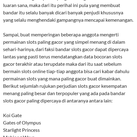
luaran sana, maka dari itu perihal ini pula yang membuat
bandar itu selalu banyak dicari banyak penjudi khususnya
yang selalu menghendaki gampangnya mencapai kemenangan.
Sampai, buat memperingan beberapa anggota mengerti
permainan slots paling gacor yang simpel menang di dalam
sehari-harinya, dari faksi bandar slots gacor dapat dipercaya
lantas yang pasti terus mendatangkan data bocoran slots
gacor terakhir atau terupdate maka dari itu saat sebelum
bermain slots online tiap-tiap anggota bisa cari kabar dahulu
permainan slots yang mana paling gacor buat dimainkan.
Berikut sejumlah rujukan perjudian slots gacor kesempatan
menang paling besar dan terpopuler yang ada pada bandar
slots gacor paling dipercaya di antaranya antara lain:
Koi Gate
Gates of Olympus
Starlight Princess