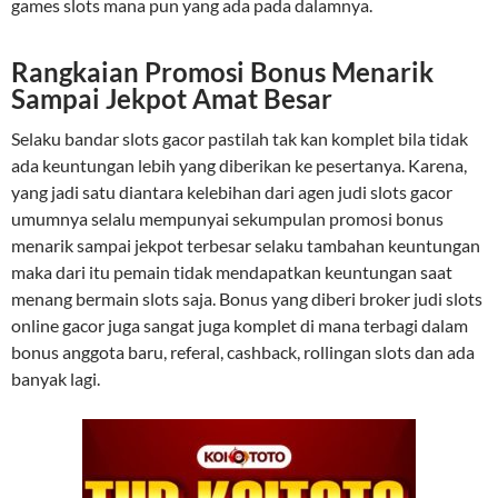
games slots mana pun yang ada pada dalamnya.
Rangkaian Promosi Bonus Menarik
Sampai Jekpot Amat Besar
Selaku bandar slots gacor pastilah tak kan komplet bila tidak
ada keuntungan lebih yang diberikan ke pesertanya. Karena,
yang jadi satu diantara kelebihan dari agen judi slots gacor
umumnya selalu mempunyai sekumpulan promosi bonus
menarik sampai jekpot terbesar selaku tambahan keuntungan
maka dari itu pemain tidak mendapatkan keuntungan saat
menang bermain slots saja. Bonus yang diberi broker judi slots
online gacor juga sangat juga komplet di mana terbagi dalam
bonus anggota baru, referal, cashback, rollingan slots dan ada
banyak lagi.