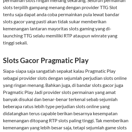
permainan slots ringan menang sekarang. Seluruh permainan
slots terpilih gampang menang dengan provider TTG Slot
tentu saja dapat anda coba permainkan pula lewat bandar
slots gacor yang pasti akan tidak sukar memberikan
kemenangan lantaran mayoritas slots gaming yang di-
launching TTG selalu memiliki RTP ataupun winrate yang
tinggi sekali.
Slots Gacor Pragmatic Play
Siapa-siapa saja sangatlah sepakat kalau Pragmatic Play
sebagai provider slots dengan sejumlah perjudian slots online
yang ringan menang. Bahkan juga, di bandar slots gacor juga
Pragmatic Play Jadi provider slots permainan yang amat
banyak disukai dan benar-benar terkenal sebab sejumlah
beberapa ratus lebih type perjudian slots online yang
didatangkan terus capable berikan besarnya kesempatan
kemenangan ditopang RTP slots paling tinggi. Tak memberikan
kemenangan yang lebih besar saja, tetapi sejumlah game slots