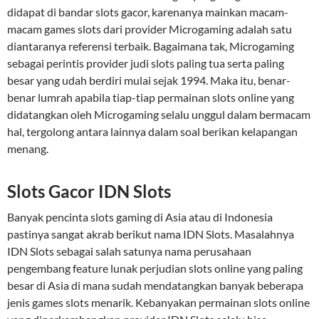
didapat di bandar slots gacor, karenanya mainkan macam-
macam games slots dari provider Microgaming adalah satu
diantaranya referensi terbaik. Bagaimana tak, Microgaming
sebagai perintis provider judi slots paling tua serta paling
besar yang udah berdiri mulai sejak 1994. Maka itu, benar-
benar lumrah apabila tiap-tiap permainan slots online yang
didatangkan oleh Microgaming selalu unggul dalam bermacam
hal, tergolong antara lainnya dalam soal berikan kelapangan
menang.
Slots Gacor IDN Slots
Banyak pencinta slots gaming di Asia atau di Indonesia
pastinya sangat akrab berikut nama IDN Slots. Masalahnya
IDN Slots sebagai salah satunya nama perusahaan
pengembang feature lunak perjudian slots online yang paling
besar di Asia di mana sudah mendatangkan banyak beberapa
jenis games slots menarik. Kebanyakan permainan slots online