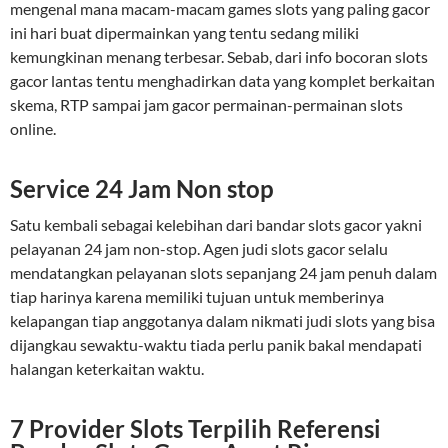
mengenal mana macam-macam games slots yang paling gacor
ini hari buat dipermainkan yang tentu sedang miliki
kemungkinan menang terbesar. Sebab, dari info bocoran slots
gacor lantas tentu menghadirkan data yang komplet berkaitan
skema, RTP sampai jam gacor permainan-permainan slots
online.
Service 24 Jam Non stop
Satu kembali sebagai kelebihan dari bandar slots gacor yakni
pelayanan 24 jam non-stop. Agen judi slots gacor selalu
mendatangkan pelayanan slots sepanjang 24 jam penuh dalam
tiap harinya karena memiliki tujuan untuk memberinya
kelapangan tiap anggotanya dalam nikmati judi slots yang bisa
dijangkau sewaktu-waktu tiada perlu panik bakal mendapati
halangan keterkaitan waktu.
7 Provider Slots Terpilih Referensi