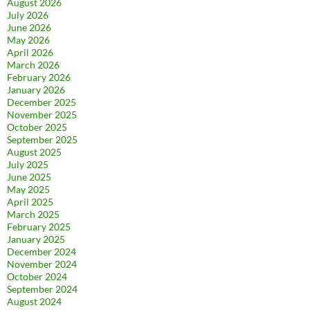
August 2026
July 2026
June 2026
May 2026
April 2026
March 2026
February 2026
January 2026
December 2025
November 2025
October 2025
September 2025
August 2025
July 2025
June 2025
May 2025
April 2025
March 2025
February 2025
January 2025
December 2024
November 2024
October 2024
September 2024
August 2024