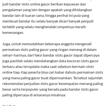
judi bandar slots online gacor berikan kepuasan dan
pengalaman yang lain dengan apakah yang dihidangkan
bandar lain di luaran sana, hingga perihal ini pula yang
membuat bandar itu selalu banyak dicari banyak penjudi
terlebih yang selalu menghendaki simpelnya meraih
kemenangan.
Juga, untuk memudahkan beberapa anggota mengenali
permainan slots paling gacor yang ringan menang di dalam
sehari-harinya, dari faksi bandar slots gacor dapat dipercaya
juga pastilah selalu mendatangkan data bocoran slots gacor
terbaru atau terupdate maka saat sebelum bermain slots
online tiap-tiap peserta bisa cari kabar dahulu permainan slots
yang mana paling gacor buat dipermainkan. Tersebut sejumlah
rekomendasi perjudian slots gacor kesempatan menang paling
besar serta terpopuler yang berada pada bandar slots gacor
paling dipercaya di antaranya misalnya: