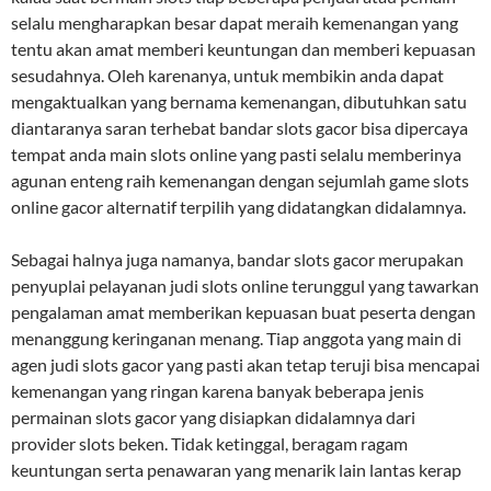
selalu mengharapkan besar dapat meraih kemenangan yang
tentu akan amat memberi keuntungan dan memberi kepuasan
sesudahnya. Oleh karenanya, untuk membikin anda dapat
mengaktualkan yang bernama kemenangan, dibutuhkan satu
diantaranya saran terhebat bandar slots gacor bisa dipercaya
tempat anda main slots online yang pasti selalu memberinya
agunan enteng raih kemenangan dengan sejumlah game slots
online gacor alternatif terpilih yang didatangkan didalamnya.
Sebagai halnya juga namanya, bandar slots gacor merupakan
penyuplai pelayanan judi slots online terunggul yang tawarkan
pengalaman amat memberikan kepuasan buat peserta dengan
menanggung keringanan menang. Tiap anggota yang main di
agen judi slots gacor yang pasti akan tetap teruji bisa mencapai
kemenangan yang ringan karena banyak beberapa jenis
permainan slots gacor yang disiapkan didalamnya dari
provider slots beken. Tidak ketinggal, beragam ragam
keuntungan serta penawaran yang menarik lain lantas kerap