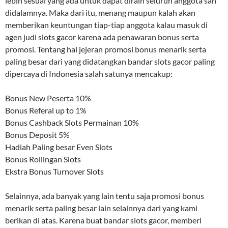
lebih sesuai yang ada untuk dapat diraih seluruh anggota sah
didalamnya. Maka dari itu, menang maupun kalah akan
memberikan keuntungan tiap-tiap anggota kalau masuk di
agen judi slots gacor karena ada penawaran bonus serta
promosi. Tentang hal jejeran promosi bonus menarik serta
paling besar dari yang didatangkan bandar slots gacor paling
dipercaya di Indonesia salah satunya mencakup:
Bonus New Peserta 10%
Bonus Referal up to 1%
Bonus Cashback Slots Permainan 10%
Bonus Deposit 5%
Hadiah Paling besar Even Slots
Bonus Rollingan Slots
Ekstra Bonus Turnover Slots
Selainnya, ada banyak yang lain tentu saja promosi bonus
menarik serta paling besar lain selainnya dari yang kami
berikan di atas. Karena buat bandar slots gacor, memberi