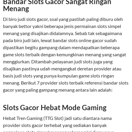
Bandar Slots Gacor Sangat Ringan
Menang
Di biro judi slots gacor, soal yang pastilah paling diburu oleh
banyak bettor yakni beberapa jenis permainan slots simpel
menang yang disajikan didalamnya. Sebab tak sebagaimana
pada biro judi lain, lewat bandar slots online gacor sudah
dipastikan begitu gampang dalam mendapatkan beberapa
game slots terbaik dengan kemungkinan menang yang sangat
menggiurkan. Ditambah pelayanan judi slots juga yang
disajikan pastinya udah mengangkat deretan provider atau
basis judi slots yang punya kumpulan game slots ringan
menang. Berikut 7 provider slots terbaik referensi bandar slots
gacor yang paling gampang menang antara lain adalah:
Slots Gacor Hebat Mode Gaming
Hebat Tren Gaming (TTG Slot) jadi satu diantara nama
provider slots gacor terhebat yang sediakan banyak