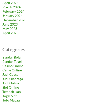
April 2024
March 2024
February 2024
January 2024
December 2023
June 2023
May 2023
April 2023
Categories
Bandar Bola
Bandar Togel
Casino Online
Ceme Online
Judi Capsa
Judi Olahraga
Judi Online
Slot Online
Tembak Ikan
Togel Slot
Toto Macau