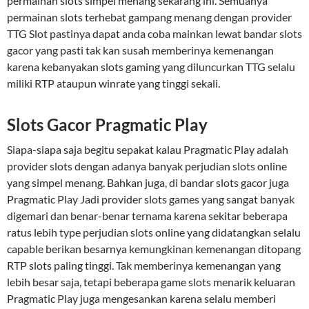
permainan slots simpel menang sekarang ini. Semuanya
permainan slots terhebat gampang menang dengan provider
TTG Slot pastinya dapat anda coba mainkan lewat bandar slots
gacor yang pasti tak kan susah memberinya kemenangan
karena kebanyakan slots gaming yang diluncurkan TTG selalu
miliki RTP ataupun winrate yang tinggi sekali.
Slots Gacor Pragmatic Play
Siapa-siapa saja begitu sepakat kalau Pragmatic Play adalah
provider slots dengan adanya banyak perjudian slots online
yang simpel menang. Bahkan juga, di bandar slots gacor juga
Pragmatic Play Jadi provider slots games yang sangat banyak
digemari dan benar-benar ternama karena sekitar beberapa
ratus lebih type perjudian slots online yang didatangkan selalu
capable berikan besarnya kemungkinan kemenangan ditopang
RTP slots paling tinggi. Tak memberinya kemenangan yang
lebih besar saja, tetapi beberapa game slots menarik keluaran
Pragmatic Play juga mengesankan karena selalu memberi