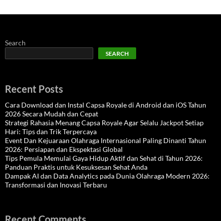
Search
SEARCH
Recent Posts
Cara Download dan Instal Capsa Royale di Android dan iOS Tahun
2026 Secara Mudah dan Cepat
Strategi Rahasia Menang Capsa Royale Agar Selalu Jackpot Setiap
Hari: Tips dan Trik Terpercaya
Event Dan Kejuaraan Olahraga Internasional Paling Dinanti Tahun
2026: Persiapan dan Ekspektasi Global
Tips Pemula Memulai Gaya Hidup Aktif dan Sehat di Tahun 2026:
Panduan Praktis untuk Kesuksesan Sehat Anda
Dampak AI dan Data Analytics pada Dunia Olahraga Modern 2026:
Transformasi dan Inovasi Terbaru
Recent Comments