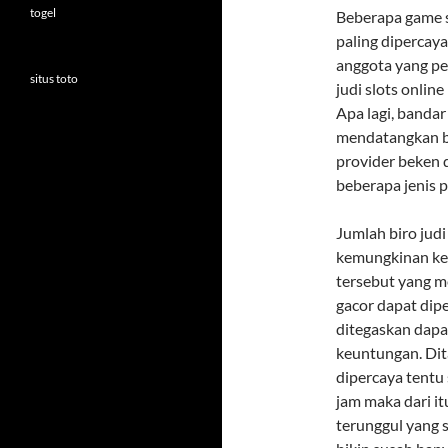
togel
Beberapa game sl
paling dipercay
anggota yang p
situs toto
judi slots onli
Apa lagi, bandar
mendatangkan ba
provider beken d
beberapa jenis 
Jumlah biro judi
kemungkinan kem
tersebut yang m
gacor dapat dipe
ditegaskan dap
keuntungan. Dita
dipercaya tentu
jam maka dari i
terunggul yang 