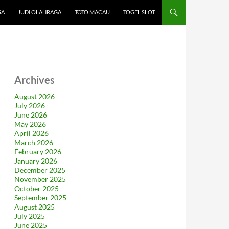
SA
JUDI OLAHRAGA
TOTO MACAU
TOGEL SLOT
Archives
August 2026
July 2026
June 2026
May 2026
April 2026
March 2026
February 2026
January 2026
December 2025
November 2025
October 2025
September 2025
August 2025
July 2025
June 2025