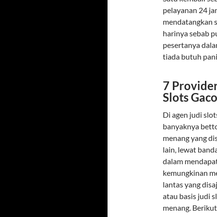
pelayanan 24 jam
mendatangkan se
harinya sebab p
pesertanya dalam
tiada butuh pan
7 Provider
Slots Gac
Di agen judi slot
banyaknya betto
menang yang dis
lain, lewat band
dalam mendapat
kemungkinan men
lantas yang dis
atau basis judi 
menang. Berikut 