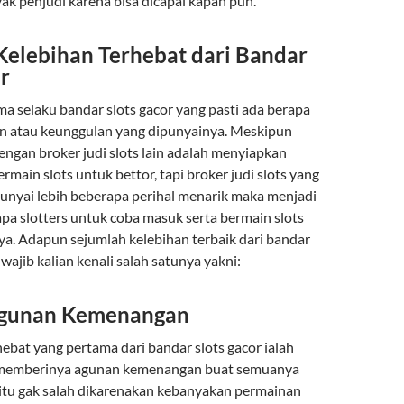
ak penjudi karena bisa dicapai kapan pun.
Kelebihan Terhebat dari Bandar
r
 selaku bandar slots gacor yang pasti ada berapa
n atau keunggulan yang dipunyainya. Meskipun
engan broker judi slots lain adalah menyiapkan
ermain slots untuk bettor, tapi broker judi slots yang
punyai lebih beberapa perihal menarik maka menjadi
apa slotters untuk coba masuk serta bermain slots
ya. Adapun sejumlah kelebihan terbaik dari bandar
 wajib kalian kenali salah satunya yakni:
Agunan Kemenangan
ebat yang pertama dari bandar slots gacor ialah
memberinya agunan kemenangan buat semuanya
 itu gak salah dikarenakan kebanyakan permainan