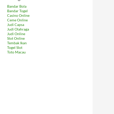
Bandar Bola
Bandar Togel
Casino Online
Ceme Online
Judi Capsa
Judi Olahraga
Judi Online
Slot Online
Tembak Ikan
Togel Slot
Toto Macau