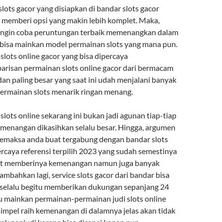
ots gacor yang disiapkan di bandar slots gacor
a memberi opsi yang makin lebih komplet. Maka,
engin coba peruntungan terbaik memenangkan dalam
ne bisa mainkan model permainan slots yang mana pun.
 slots online gacor yang bisa dipercaya
risan permainan slots online gacor dari bermacam
an paling besar yang saat ini udah menjalani banyak
permainan slots menarik ringan menang.
 slots online sekarang ini bukan jadi agunan tiap-tiap
enangan dikasihkan selalu besar. Hingga, argumen
emaksa anda buat tergabung dengan bandar slots
rcaya referensi terpilih 2023 yang sudah semestinya
at memberinya kemenangan namun juga banyak
mbahkan lagi, service slots gacor dari bandar bisa
 selalu begitu memberikan dukungan sepanjang 24
tu mainkan permainan-permainan judi slots online
simpel raih kemenangan di dalamnya jelas akan tidak