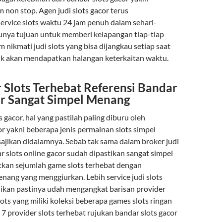
 non stop. Agen judi slots gacor terus
rvice slots waktu 24 jam penuh dalam sehari-
unya tujuan untuk memberi kelapangan tiap-tiap
 nikmati judi slots yang bisa dijangkau setiap saat
ik akan mendapatkan halangan keterkaitan waktu.
 Slots Terhebat Referensi Bandar
or Sangat Simpel Menang
s gacor, hal yang pastilah paling diburu oleh
r yakni beberapa jenis permainan slots simpel
ajikan didalamnya. Sebab tak sama dalam broker judi
ar slots online gacor sudah dipastikan sangat simpel
kan sejumlah game slots terhebat dengan
ang yang menggiurkan. Lebih service judi slots
ajikan pastinya udah mengangkat barisan provider
slots yang miliki koleksi beberapa games slots ringan
7 provider slots terhebat rujukan bandar slots gacor