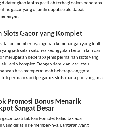
g didatangkan lantas pastilah terbagi dalam beberapa
online gacor yang dijamin dapat selalu dapat
menangan.
 Slots Gacor yang Komplet
us dalam memberinya agunan kemenangan yang lebih
i yang jadi salah satunya keunggulan terpilih lain dari
cor merupakan beberapa jenis permainan slots yang
selalu lebih komplet. Dengan demikian, cari atau
nangan bisa mempermudah beberapa anggota
tuh permainkan tipe games slots mana pun yang ada
k Promosi Bonus Menarik
kpot Sangat Besar
s gacor pasti tak kan komplet kalau tak ada
h yang dikasih ke member-nya. Lantaran, yang