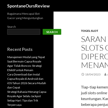
Search
SpontaneOursReview
Bagaimana Mencapai Slot
Gacor yang Menguntungkan
Search
TOGEL SLOT
SEARCH
SARAN
SLOTS
Recent Posts
DIPER
Manajemen Modal yang Tepat
Saat Bermain Capsa Royale
MENAN
Agar Tidak Boncos: Strategi
Efektif untuk Pemain
Cara Download dan Instal
18/04/2023
Capsa Royale di Android dan
iOS Tahun 2026 Secara Mudah
Tiap-tiap kemen
dan Cepat
Strategi Rahasia Menang Capsa
judi slots onli
Royale Agar Selalu Jackpot
keuntungan. Kare
Setiap Hari: Tips dan Trik
beberapa penjud
Terpercaya