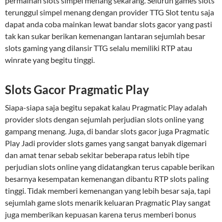
permainan slots simpel menang sekarang. Seluruh games slots
terunggul simpel menang dengan provider TTG Slot tentu saja
dapat anda coba mainkan lewat bandar slots gacor yang pasti
tak kan sukar berikan kemenangan lantaran sejumlah besar
slots gaming yang dilansir TTG selalu memiliki RTP atau
winrate yang begitu tinggi.
Slots Gacor Pragmatic Play
Siapa-siapa saja begitu sepakat kalau Pragmatic Play adalah
provider slots dengan sejumlah perjudian slots online yang
gampang menang. Juga, di bandar slots gacor juga Pragmatic
Play Jadi provider slots games yang sangat banyak digemari
dan amat tenar sebab sekitar beberapa ratus lebih tipe
perjudian slots online yang didatangkan terus capable berikan
besarnya kesempatan kemenangan dibantu RTP slots paling
tinggi. Tidak memberi kemenangan yang lebih besar saja, tapi
sejumlah game slots menarik keluaran Pragmatic Play sangat
juga memberikan kepuasan karena terus memberi bonus