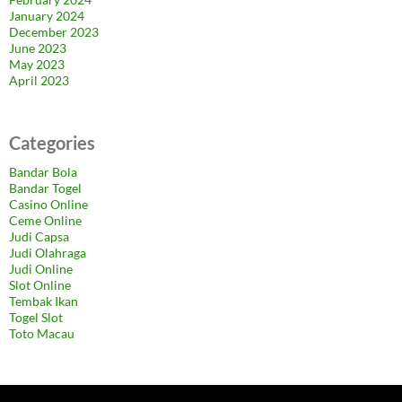
January 2024
December 2023
June 2023
May 2023
April 2023
Categories
Bandar Bola
Bandar Togel
Casino Online
Ceme Online
Judi Capsa
Judi Olahraga
Judi Online
Slot Online
Tembak Ikan
Togel Slot
Toto Macau