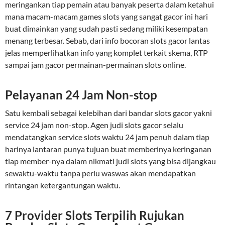
meringankan tiap pemain atau banyak peserta dalam ketahui
mana macam-macam games slots yang sangat gacor ini hari
buat dimainkan yang sudah pasti sedang miliki kesempatan
menang terbesar. Sebab, dari info bocoran slots gacor lantas
jelas memperlihatkan info yang komplet terkait skema, RTP
sampai jam gacor permainan-permainan slots online.
Pelayanan 24 Jam Non-stop
Satu kembali sebagai kelebihan dari bandar slots gacor yakni
service 24 jam non-stop. Agen judi slots gacor selalu
mendatangkan service slots waktu 24 jam penuh dalam tiap
harinya lantaran punya tujuan buat memberinya keringanan
tiap member-nya dalam nikmati judi slots yang bisa dijangkau
sewaktu-waktu tanpa perlu waswas akan mendapatkan
rintangan ketergantungan waktu.
7 Provider Slots Terpilih Rujukan