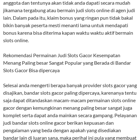
anggota dan tentunya akan tidak anda dapati secara mudah
jikamana tergabung atau bermain judi slots online di agen judi
lain. Dalam pada itu, klaim bonus yang ringan pun tidak bakal
bikin banyak peserta mesti menanti lama untuk mendapati
bonus karena bisa diterima kapan waktu waktu aktif bermain
slots online.
Rekomendasi Permainan Judi Slots Gacor Kesempatan
Menang Paling besar Sangat Popular yang Berada di Bandar
Slots Gacor Bisa dipercaya
Selesai anda mengerti berapa banyak provider slots gacor yang
disajikan, bandar slots gacor paling dipercaya, karenanya tentu
saja dapat ditandaskan macam-macam permainan slots online
gacor dengan kemungkinan menang paling besar sangat juga
komplet serta dapat anda mainkan secara gampang. Pelayanan
judi bandar slots online gacor berikan kepuasan dan
pengalaman yang beda dengan apakah yang disediakan
bandar lain di luaran sana, maka perihal ini pula yang membuat