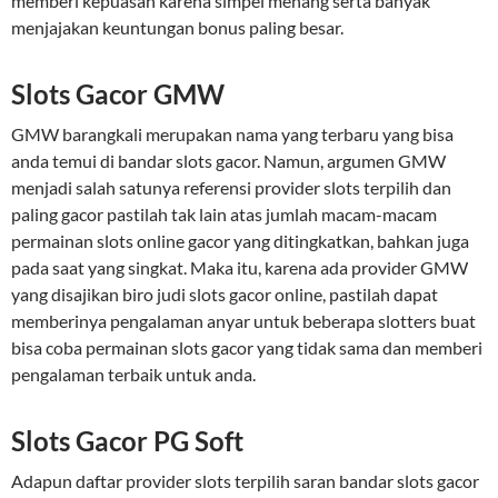
memberi kepuasan karena simpel menang serta banyak
menjajakan keuntungan bonus paling besar.
Slots Gacor GMW
GMW barangkali merupakan nama yang terbaru yang bisa
anda temui di bandar slots gacor. Namun, argumen GMW
menjadi salah satunya referensi provider slots terpilih dan
paling gacor pastilah tak lain atas jumlah macam-macam
permainan slots online gacor yang ditingkatkan, bahkan juga
pada saat yang singkat. Maka itu, karena ada provider GMW
yang disajikan biro judi slots gacor online, pastilah dapat
memberinya pengalaman anyar untuk beberapa slotters buat
bisa coba permainan slots gacor yang tidak sama dan memberi
pengalaman terbaik untuk anda.
Slots Gacor PG Soft
Adapun daftar provider slots terpilih saran bandar slots gacor