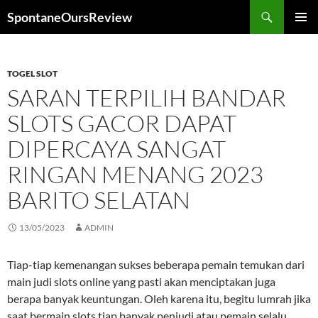
Search
SpontaneOursReview
SKIP
PRIMAR
TO
MENU
CONTENT
TOGEL SLOT
SARAN TERPILIH BANDAR
SLOTS GACOR DAPAT
DIPERCAYA SANGAT
RINGAN MENANG 2023
BARITO SELATAN
13/05/2023
ADMIN
Tiap-tiap kemenangan sukses beberapa pemain temukan dari
main judi slots online yang pasti akan menciptakan juga
berapa banyak keuntungan. Oleh karena itu, begitu lumrah jika
saat bermain slots tiap banyak penjudi atau pemain selalu