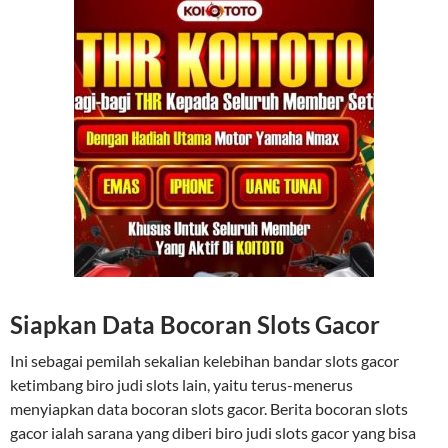
Siapkan Data Bocoran Slots Gacor
Ini sebagai pemilah sekalian kelebihan bandar slots gacor
ketimbang biro judi slots lain, yaitu terus-menerus
menyiapkan data bocoran slots gacor. Berita bocoran slots
gacor ialah sarana yang diberi biro judi slots gacor yang bisa