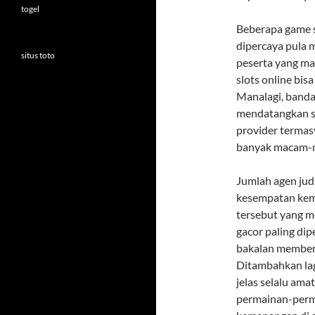
togel
Beberapa game sl
dipercaya pula 
situs toto
peserta yang ma
slots online bi
Manalagi, bandar
mendatangkan se
provider termasy
banyak macam-m
Jumlah agen judi
kesempatan keme
tersebut yang m
gacor paling dip
bakalan member
Ditambahkan lag
jelas selalu am
permainan-perma