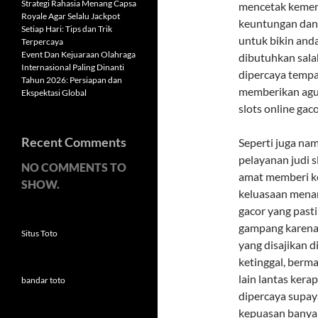
Strategi Rahasia Menang Capsa
mencetak kemen
Royale Agar Selalu Jackpot
keuntungan dan 
Setiap Hari: Tips dan Trik
untuk bikin an
Terpercaya
Event Dan Kejuaraan Olahraga
dibutuhkan sala
Internasional Paling Dinanti
dipercaya tempat
Tahun 2026: Persiapan dan
memberikan agu
Ekspektasi Global
slots online gac
Recent Comments
Seperti juga na
pelayanan judi 
NO COMMENTS TO
amat memberi k
SHOW.
keluasaan menang
gacor yang past
gampang karena
Situs Toto
yang disajikan d
ketinggal, berm
lain lantas kera
bandar toto
dipercaya supa
kepuasan banya