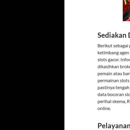
Sediakan 
Berikut sebagai
ketimbang agen j
slots gacor. In
dikasihkan broke
pemain atau ba
permainan slots
pastinya tengah
data bocoran slo
perihal skema, 
online.
Pelayanan