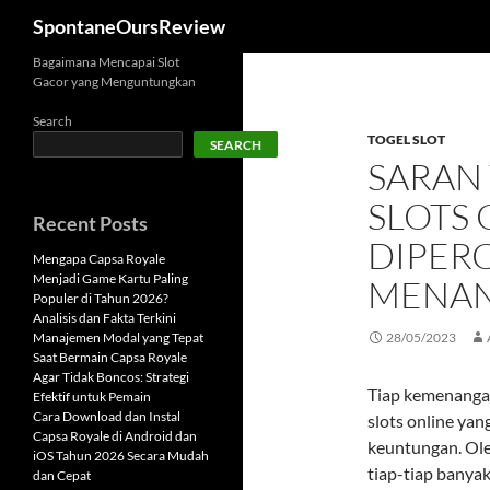
Search
SpontaneOursReview
Bagaimana Mencapai Slot
Gacor yang Menguntungkan
Search
TOGEL SLOT
SEARCH
SARAN
SLOTS
Recent Posts
DIPER
Mengapa Capsa Royale
Menjadi Game Kartu Paling
MENAN
Populer di Tahun 2026?
Analisis dan Fakta Terkini
Manajemen Modal yang Tepat
28/05/2023
Saat Bermain Capsa Royale
Agar Tidak Boncos: Strategi
Tiap kemenangan
Efektif untuk Pemain
Cara Download dan Instal
slots online yan
Capsa Royale di Android dan
keuntungan. Oleh
iOS Tahun 2026 Secara Mudah
tiap-tiap banya
dan Cepat