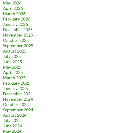
May 2026
April 2026
March 2026
February 2026
January 2026
December 2025
November 2025
October 2025
September 2025
August 2025
July 2025
June 2025
May 2025
April 2025
March 2025
February 2025
January 2025
December 2024
November 2024
October 2024
September 2024
August 2024
July 2024
June 2024
May 2024