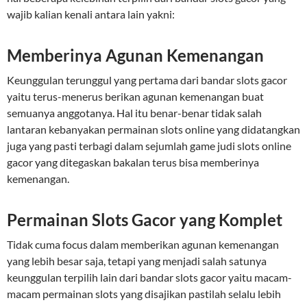
wajib kalian kenali antara lain yakni:
Memberinya Agunan Kemenangan
Keunggulan terunggul yang pertama dari bandar slots gacor
yaitu terus-menerus berikan agunan kemenangan buat
semuanya anggotanya. Hal itu benar-benar tidak salah
lantaran kebanyakan permainan slots online yang didatangkan
juga yang pasti terbagi dalam sejumlah game judi slots online
gacor yang ditegaskan bakalan terus bisa memberinya
kemenangan.
Permainan Slots Gacor yang Komplet
Tidak cuma focus dalam memberikan agunan kemenangan
yang lebih besar saja, tetapi yang menjadi salah satunya
keunggulan terpilih lain dari bandar slots gacor yaitu macam-
macam permainan slots yang disajikan pastilah selalu lebih