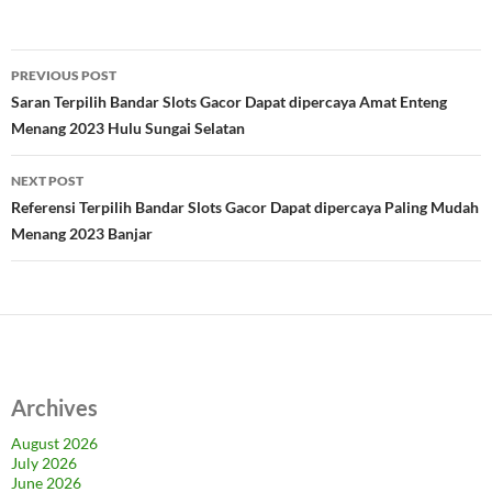
Post
PREVIOUS POST
navigation
Saran Terpilih Bandar Slots Gacor Dapat dipercaya Amat Enteng
Menang 2023 Hulu Sungai Selatan
NEXT POST
Referensi Terpilih Bandar Slots Gacor Dapat dipercaya Paling Mudah
Menang 2023 Banjar
Archives
August 2026
July 2026
June 2026