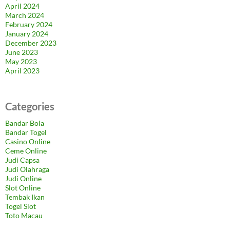
April 2024
March 2024
February 2024
January 2024
December 2023
June 2023
May 2023
April 2023
Categories
Bandar Bola
Bandar Togel
Casino Online
Ceme Online
Judi Capsa
Judi Olahraga
Judi Online
Slot Online
Tembak Ikan
Togel Slot
Toto Macau