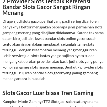
7 Provider Slots Terbaik Referensi
Bandar Slots Gacor Sangat Ringan
Menang
Di agen judi slots gacor, perihal yang pasti sering dicari oleh
banyaknya bettor merupakan beberapa jenis permainan slots
gampang menang yang disajikan didalamnya. Karena tak sama
dalam biro judi lain, lewat bandar slots online gacor sudah
tentu akan ringan dalam mendapati sejumlah game slots
terunggul dengan kesempatan menang yang menggiurkan.
Lebih service judi slots lantas yang disajikan nyata sudah
mengangkat deretan provider atau basis judi slots yang punya
kompilasi games slots ringan menang. Berikut 7 provider slots
terunggul rujukan bandar slots gacor yang paling gampang
menang antara lain adalah:
Slots Gacor Luar biasa Tren Gaming
Kampiun Mode Gaming (TTG Slot) jadi salah satunya nama