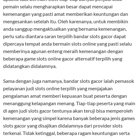
pemain selalu mengharapkan besar dapat mencapai
kemenangan yang pasti amat memberikan keuntungan dan
mengesankan setelah itu. Oleh karenanya, untuk membikin
anda sanggup mengaktualkan yang bernama kemenangan,
perlu satu diantara saran terpilih bandar slots gacor dapat
dipercaya tempat anda bermain slots online yang pasti selalu
memberinya agunan enteng meraih kemenangan dengan
beberapa game slots online gacor alternatif terpilih yang
didatangkan didalamnya.
Sama dengan juga namanya, bandar slots gacor ialah pemasok
pelayanan judi slots online terpilih yang menjajakan
pengalaman amat memberi kepuasan buat peserta dengan
menanggung kelapangan menang. Tiap-tiap peserta yang main
di agen judi slots gacor tentunya akan teruji bisa memperoleh
kemenangan yang simpel karena banyak beberapa jenis games
slots gacor yang disajikan didalamnya dari provider slots
terkenal. Tidak ketinggal, beberapa ragam keuntungan serta