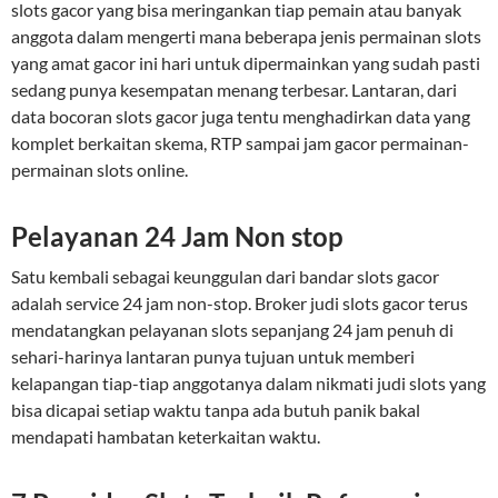
slots gacor yang bisa meringankan tiap pemain atau banyak
anggota dalam mengerti mana beberapa jenis permainan slots
yang amat gacor ini hari untuk dipermainkan yang sudah pasti
sedang punya kesempatan menang terbesar. Lantaran, dari
data bocoran slots gacor juga tentu menghadirkan data yang
komplet berkaitan skema, RTP sampai jam gacor permainan-
permainan slots online.
Pelayanan 24 Jam Non stop
Satu kembali sebagai keunggulan dari bandar slots gacor
adalah service 24 jam non-stop. Broker judi slots gacor terus
mendatangkan pelayanan slots sepanjang 24 jam penuh di
sehari-harinya lantaran punya tujuan untuk memberi
kelapangan tiap-tiap anggotanya dalam nikmati judi slots yang
bisa dicapai setiap waktu tanpa ada butuh panik bakal
mendapati hambatan keterkaitan waktu.