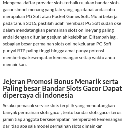
Mengenai daftar provider slots terbaik rujukan bandar slots
gacor simpel menang yang lain yang juga dapat anda coba
merupakan PG Soft atau Pocket Games Soft. Mulai bekerja
pada tahun 2015, pastilah udah membuat PG Soft sudah oke
dalam mendatangkan permainan slots online yang paling
andal dengan ditunjang sejumlah kelebihan. Ditambah lagi,
sebagian besar permainan slots online keluaran PG Soft
punyai RTP paling tinggi hingga amat punya potensi
memberinya kesempatan kemenangan setiap waktu anda
memainkan.
Jejeran Promosi Bonus Menarik serta
Paling besar Bandar Slots Gacor Dapat
dipercaya di Indonesia
Selaku pemasok service slots terpilih yang mendatangkan
banyak permainan slots gacor, tentu bandar slots gacor terus
jamin tiap anggota berkesempatan memperoleh kemenangan
dari tiap apa saja model permainan slots dimainkan