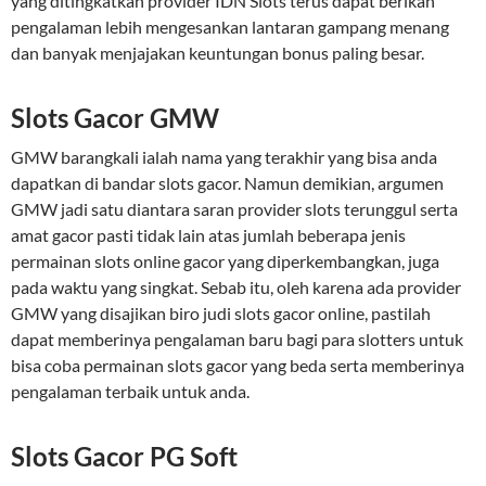
yang ditingkatkan provider IDN Slots terus dapat berikan
pengalaman lebih mengesankan lantaran gampang menang
dan banyak menjajakan keuntungan bonus paling besar.
Slots Gacor GMW
GMW barangkali ialah nama yang terakhir yang bisa anda
dapatkan di bandar slots gacor. Namun demikian, argumen
GMW jadi satu diantara saran provider slots terunggul serta
amat gacor pasti tidak lain atas jumlah beberapa jenis
permainan slots online gacor yang diperkembangkan, juga
pada waktu yang singkat. Sebab itu, oleh karena ada provider
GMW yang disajikan biro judi slots gacor online, pastilah
dapat memberinya pengalaman baru bagi para slotters untuk
bisa coba permainan slots gacor yang beda serta memberinya
pengalaman terbaik untuk anda.
Slots Gacor PG Soft