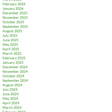
February 2026
January 2026
December 2025
November 2025
October 2025
September 2025
August 2025
July 2025
June 2025
May 2025
April 2025
March 2025
February 2025
January 2025
December 2024
November 2024
October 2024
September 2024
August 2024
July 2024
June 2024
May 2024
April 2024
March 2024
February 2024