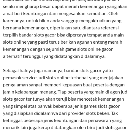
selalu mengharap besar dapat meraih kemenangan yang akan
amat beri keuntungan dan mengesankan kemudian. Oleh
karenanya, untuk bikin anda sanggup mengaktualkan yang
bernama kemenangan, diperlukan satu diantara referensi
terpilih bandar slots gacor bisa dipercaya tempat anda main
slots online yang pasti terus berikan agunan enteng meraih
kemenangan dengan sejumlah game slots online gacor
alternatif terunggul yang didatangkan didalamnya.
Sebagai halnya juga namanya, bandar slots gacor yaitu
pemasok service judi slots online terhebat yang menjajakan
pengalaman sangat memberi kepuasan buat peserta dengan
jamin kelapangan menang. Tiap peserta yang main di agen judi
slots gacor tentunya akan teruji bisa mencetak kemenangan
yang simpel atas banyak beberapa jenis games slots gacor
yang disiapkan didalamnya dari provider slots beken. Tak
ketinggal, beberapa jenis keuntungan dan penawaran yang
menarik lain juga kerap didatangkan oleh biro judi slots gacor