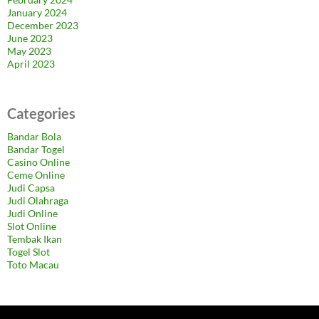
January 2024
December 2023
June 2023
May 2023
April 2023
Categories
Bandar Bola
Bandar Togel
Casino Online
Ceme Online
Judi Capsa
Judi Olahraga
Judi Online
Slot Online
Tembak Ikan
Togel Slot
Toto Macau