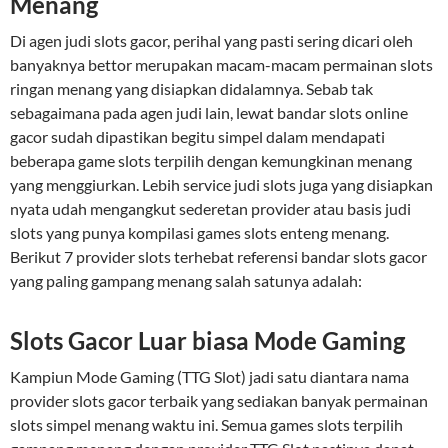
Menang
Di agen judi slots gacor, perihal yang pasti sering dicari oleh
banyaknya bettor merupakan macam-macam permainan slots
ringan menang yang disiapkan didalamnya. Sebab tak
sebagaimana pada agen judi lain, lewat bandar slots online
gacor sudah dipastikan begitu simpel dalam mendapati
beberapa game slots terpilih dengan kemungkinan menang
yang menggiurkan. Lebih service judi slots juga yang disiapkan
nyata udah mengangkut sederetan provider atau basis judi
slots yang punya kompilasi games slots enteng menang.
Berikut 7 provider slots terhebat referensi bandar slots gacor
yang paling gampang menang salah satunya adalah:
Slots Gacor Luar biasa Mode Gaming
Kampiun Mode Gaming (TTG Slot) jadi satu diantara nama
provider slots gacor terbaik yang sediakan banyak permainan
slots simpel menang waktu ini. Semua games slots terpilih