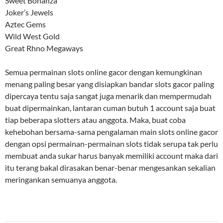
Sweet Bonanza
Joker’s Jewels
Aztec Gems
Wild West Gold
Great Rhno Megaways
Semua permainan slots online gacor dengan kemungkinan
menang paling besar yang disiapkan bandar slots gacor paling
dipercaya tentu saja sangat juga menarik dan mempermudah
buat dipermainkan, lantaran cuman butuh 1 account saja buat
tiap beberapa slotters atau anggota. Maka, buat coba
kehebohan bersama-sama pengalaman main slots online gacor
dengan opsi permainan-permainan slots tidak serupa tak perlu
membuat anda sukar harus banyak memiliki account maka dari
itu terang bakal dirasakan benar-benar mengesankan sekalian
meringankan semuanya anggota.