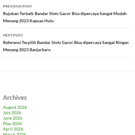
Post
PREVIOUS POST
navigation
Rujukan Terbaik Bandar Slots Gacor Bisa dipercaya Sangat Mudah
Menang 2023 Kapuas Hulu
NEXT POST
Referensi Terpilih Bandar Slots Gacor Bisa dipercaya Sangat Ringan
Menang 2023 Banjarbaru
Archives
August 2026
July 2026
June 2026
May 2026
April 2026
March 2026