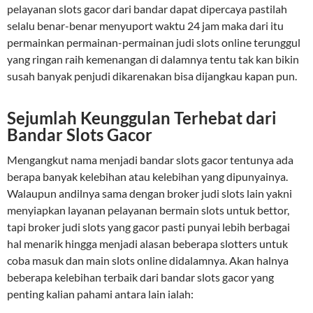
pelayanan slots gacor dari bandar dapat dipercaya pastilah
selalu benar-benar menyuport waktu 24 jam maka dari itu
permainkan permainan-permainan judi slots online terunggul
yang ringan raih kemenangan di dalamnya tentu tak kan bikin
susah banyak penjudi dikarenakan bisa dijangkau kapan pun.
Sejumlah Keunggulan Terhebat dari
Bandar Slots Gacor
Mengangkut nama menjadi bandar slots gacor tentunya ada
berapa banyak kelebihan atau kelebihan yang dipunyainya.
Walaupun andilnya sama dengan broker judi slots lain yakni
menyiapkan layanan pelayanan bermain slots untuk bettor,
tapi broker judi slots yang gacor pasti punyai lebih berbagai
hal menarik hingga menjadi alasan beberapa slotters untuk
coba masuk dan main slots online didalamnya. Akan halnya
beberapa kelebihan terbaik dari bandar slots gacor yang
penting kalian pahami antara lain ialah: