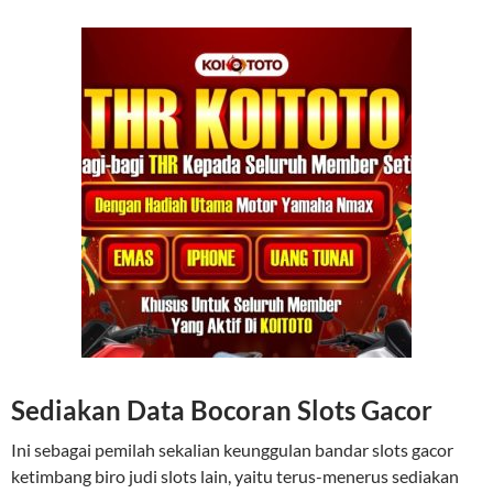
Sediakan Data Bocoran Slots Gacor
Ini sebagai pemilah sekalian keunggulan bandar slots gacor
ketimbang biro judi slots lain, yaitu terus-menerus sediakan