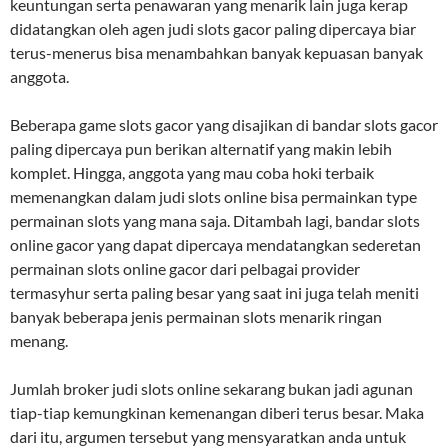
keuntungan serta penawaran yang menarik lain juga kerap
didatangkan oleh agen judi slots gacor paling dipercaya biar
terus-menerus bisa menambahkan banyak kepuasan banyak
anggota.
Beberapa game slots gacor yang disajikan di bandar slots gacor
paling dipercaya pun berikan alternatif yang makin lebih
komplet. Hingga, anggota yang mau coba hoki terbaik
memenangkan dalam judi slots online bisa permainkan type
permainan slots yang mana saja. Ditambah lagi, bandar slots
online gacor yang dapat dipercaya mendatangkan sederetan
permainan slots online gacor dari pelbagai provider
termasyhur serta paling besar yang saat ini juga telah meniti
banyak beberapa jenis permainan slots menarik ringan
menang.
Jumlah broker judi slots online sekarang bukan jadi agunan
tiap-tiap kemungkinan kemenangan diberi terus besar. Maka
dari itu, argumen tersebut yang mensyaratkan anda untuk