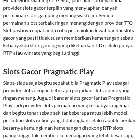
Hebat Mode Gaming (TTG Slot) jadi salah satunya nama
provider slots gacor terpilih yang menyiapkan banyak
permainan slots gampang menang waktu ini. Semua
permainan slots terbaik ringan menang dengan provider TTG
Slot pastinya dapat anda coba permainkan lewat bandar slots
gacor yang pasti tidak susah memberikan kemenangan sebab
kebanyakan slots gaming yang dikeluarkan TTG selalu punya
RTP atau winrate yang begitu tinggi.
Slots Gacor Pragmatic Play
Siapa-siapa saja begitu sepakat bila Pragmatic Play sebagai
provider slots dengan beberapa perjudian slots online yang
ringan menang. Juga, di bandar slots gacor lantas Pragmatic
Play Jadi provider slots permainan yang terbanyak digemari
dan begitu tenar sebab sekitar beberapa ratus lebih model
perjudian slots online yang didatangkan selalu capable berikan
besarnya kemungkinan kemenangan disokong RTP slots
paling tinggi. Tak memberi kemenangan yang lebih besar saja,