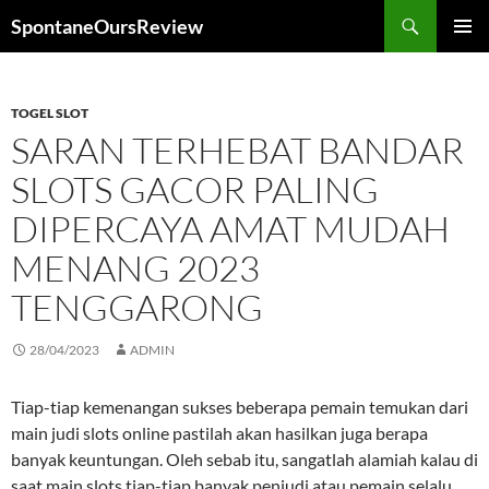
Search
SpontaneOursReview
SKIP
PRIMAR
TO
MENU
CONTENT
TOGEL SLOT
SARAN TERHEBAT BANDAR
SLOTS GACOR PALING
DIPERCAYA AMAT MUDAH
MENANG 2023
TENGGARONG
28/04/2023
ADMIN
Tiap-tiap kemenangan sukses beberapa pemain temukan dari
main judi slots online pastilah akan hasilkan juga berapa
banyak keuntungan. Oleh sebab itu, sangatlah alamiah kalau di
saat main slots tiap-tiap banyak penjudi atau pemain selalu