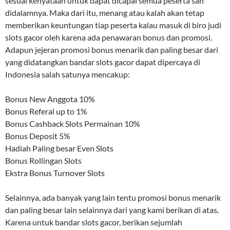
sesuai kenyataan untuk dapat dicapai semua peserta sah
didalamnya. Maka dari itu, menang atau kalah akan tetap
memberikan keuntungan tiap peserta kalau masuk di biro judi
slots gacor oleh karena ada penawaran bonus dan promosi.
Adapun jejeran promosi bonus menarik dan paling besar dari
yang didatangkan bandar slots gacor dapat dipercaya di
Indonesia salah satunya mencakup:
Bonus New Anggota 10%
Bonus Referal up to 1%
Bonus Cashback Slots Permainan 10%
Bonus Deposit 5%
Hadiah Paling besar Even Slots
Bonus Rollingan Slots
Ekstra Bonus Turnover Slots
Selainnya, ada banyak yang lain tentu promosi bonus menarik
dan paling besar lain selainnya dari yang kami berikan di atas.
Karena untuk bandar slots gacor, berikan sejumlah