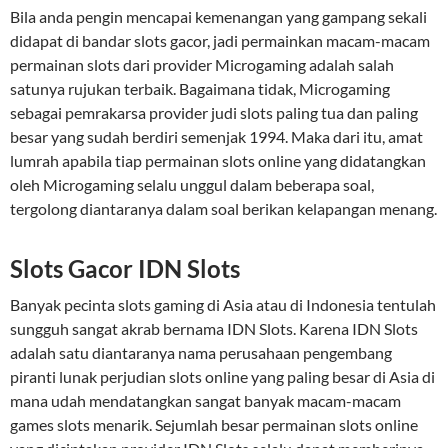
Bila anda pengin mencapai kemenangan yang gampang sekali
didapat di bandar slots gacor, jadi permainkan macam-macam
permainan slots dari provider Microgaming adalah salah
satunya rujukan terbaik. Bagaimana tidak, Microgaming
sebagai pemrakarsa provider judi slots paling tua dan paling
besar yang sudah berdiri semenjak 1994. Maka dari itu, amat
lumrah apabila tiap permainan slots online yang didatangkan
oleh Microgaming selalu unggul dalam beberapa soal,
tergolong diantaranya dalam soal berikan kelapangan menang.
Slots Gacor IDN Slots
Banyak pecinta slots gaming di Asia atau di Indonesia tentulah
sungguh sangat akrab bernama IDN Slots. Karena IDN Slots
adalah satu diantaranya nama perusahaan pengembang
piranti lunak perjudian slots online yang paling besar di Asia di
mana udah mendatangkan sangat banyak macam-macam
games slots menarik. Sejumlah besar permainan slots online