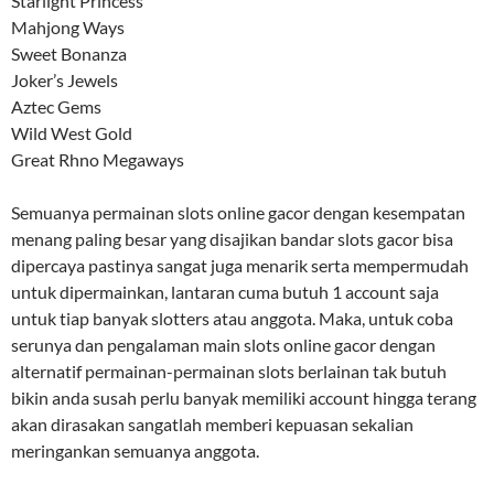
Starlight Princess
Mahjong Ways
Sweet Bonanza
Joker’s Jewels
Aztec Gems
Wild West Gold
Great Rhno Megaways
Semuanya permainan slots online gacor dengan kesempatan
menang paling besar yang disajikan bandar slots gacor bisa
dipercaya pastinya sangat juga menarik serta mempermudah
untuk dipermainkan, lantaran cuma butuh 1 account saja
untuk tiap banyak slotters atau anggota. Maka, untuk coba
serunya dan pengalaman main slots online gacor dengan
alternatif permainan-permainan slots berlainan tak butuh
bikin anda susah perlu banyak memiliki account hingga terang
akan dirasakan sangatlah memberi kepuasan sekalian
meringankan semuanya anggota.