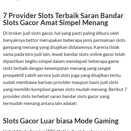
7 Provider Slots Terbaik Saran Bandar
Slots Gacor Amat Simpel Menang
Di broker judi slots gacor, hal yang pasti paling diburu oleh
banyaknya bettor merupakan beberapa jenis permainan slots
gampang menang yang disajikan didalamnya. Karena tidak
sama pada biro judi lain, lewat bandar slots online gacor telah
dipastikan begitu simpel dalam mendapati beberapa game
slots terbaik dengan kesempatan menang yang sangat
prospektif. Lebih service judi slots juga yang disajikan tentu
sudah membawa barisan provider maupun basis judi slots
yang memiliki kompilasi games slots mudah menang. Berikut 7
provider slots terhebat saran bandar slots gacor yang
termudah menang antara lain adalah:
Slots Gacor Luar biasa Mode Gaming