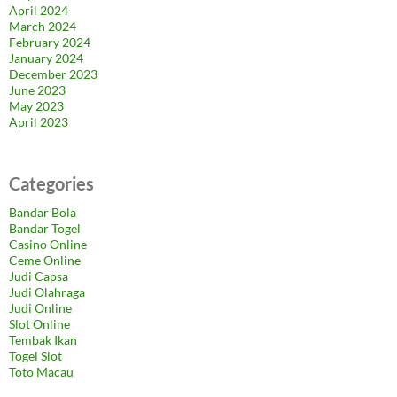
April 2024
March 2024
February 2024
January 2024
December 2023
June 2023
May 2023
April 2023
Categories
Bandar Bola
Bandar Togel
Casino Online
Ceme Online
Judi Capsa
Judi Olahraga
Judi Online
Slot Online
Tembak Ikan
Togel Slot
Toto Macau