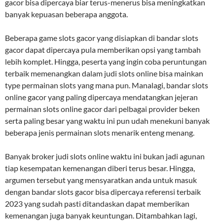
gacor bisa dipercaya biar terus-menerus bisa meningkatkan
banyak kepuasan beberapa anggota.
Beberapa game slots gacor yang disiapkan di bandar slots
gacor dapat dipercaya pula memberikan opsi yang tambah
lebih komplet. Hingga, peserta yang ingin coba peruntungan
terbaik memenangkan dalam judi slots online bisa mainkan
type permainan slots yang mana pun. Manalagi, bandar slots
online gacor yang paling dipercaya mendatangkan jejeran
permainan slots online gacor dari pelbagai provider beken
serta paling besar yang waktu ini pun udah menekuni banyak
beberapa jenis permainan slots menarik enteng menang.
Banyak broker judi slots online waktu ini bukan jadi agunan
tiap kesempatan kemenangan diberi terus besar. Hingga,
argumen tersebut yang mensyaratkan anda untuk masuk
dengan bandar slots gacor bisa dipercaya referensi terbaik
2023 yang sudah pasti ditandaskan dapat memberikan
kemenangan juga banyak keuntungan. Ditambahkan lagi,