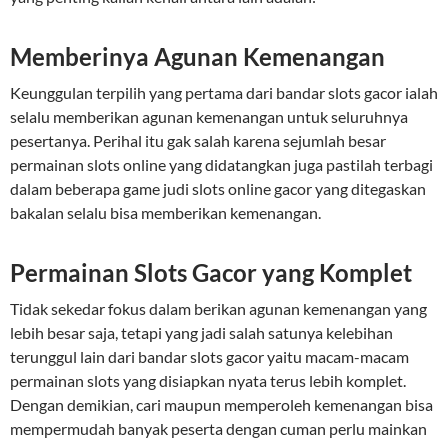
Memberinya Agunan Kemenangan
Keunggulan terpilih yang pertama dari bandar slots gacor ialah
selalu memberikan agunan kemenangan untuk seluruhnya
pesertanya. Perihal itu gak salah karena sejumlah besar
permainan slots online yang didatangkan juga pastilah terbagi
dalam beberapa game judi slots online gacor yang ditegaskan
bakalan selalu bisa memberikan kemenangan.
Permainan Slots Gacor yang Komplet
Tidak sekedar fokus dalam berikan agunan kemenangan yang
lebih besar saja, tetapi yang jadi salah satunya kelebihan
terunggul lain dari bandar slots gacor yaitu macam-macam
permainan slots yang disiapkan nyata terus lebih komplet.
Dengan demikian, cari maupun memperoleh kemenangan bisa
mempermudah banyak peserta dengan cuman perlu mainkan