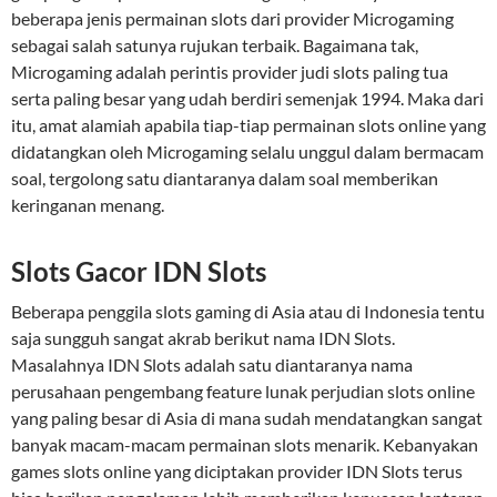
beberapa jenis permainan slots dari provider Microgaming
sebagai salah satunya rujukan terbaik. Bagaimana tak,
Microgaming adalah perintis provider judi slots paling tua
serta paling besar yang udah berdiri semenjak 1994. Maka dari
itu, amat alamiah apabila tiap-tiap permainan slots online yang
didatangkan oleh Microgaming selalu unggul dalam bermacam
soal, tergolong satu diantaranya dalam soal memberikan
keringanan menang.
Slots Gacor IDN Slots
Beberapa penggila slots gaming di Asia atau di Indonesia tentu
saja sungguh sangat akrab berikut nama IDN Slots.
Masalahnya IDN Slots adalah satu diantaranya nama
perusahaan pengembang feature lunak perjudian slots online
yang paling besar di Asia di mana sudah mendatangkan sangat
banyak macam-macam permainan slots menarik. Kebanyakan
games slots online yang diciptakan provider IDN Slots terus