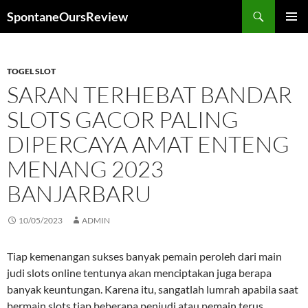
Search
SpontaneOursReview
SKIP
PRIMAR
TO
MENU
CONTENT
TOGEL SLOT
SARAN TERHEBAT BANDAR
SLOTS GACOR PALING
DIPERCAYA AMAT ENTENG
MENANG 2023
BANJARBARU
10/05/2023
ADMIN
Tiap kemenangan sukses banyak pemain peroleh dari main
judi slots online tentunya akan menciptakan juga berapa
banyak keuntungan. Karena itu, sangatlah lumrah apabila saat
bermain slots tiap beberapa penjudi atau pemain terus