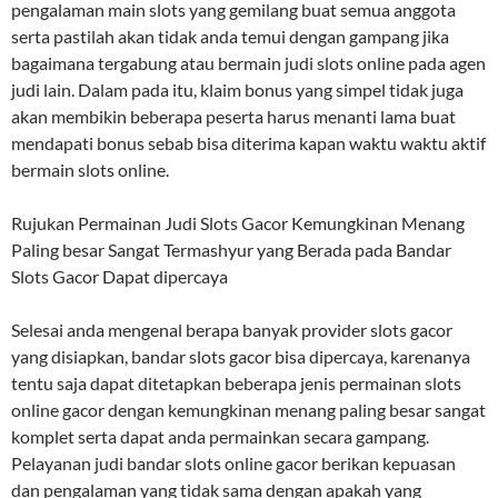
pengalaman main slots yang gemilang buat semua anggota
serta pastilah akan tidak anda temui dengan gampang jika
bagaimana tergabung atau bermain judi slots online pada agen
judi lain. Dalam pada itu, klaim bonus yang simpel tidak juga
akan membikin beberapa peserta harus menanti lama buat
mendapati bonus sebab bisa diterima kapan waktu waktu aktif
bermain slots online.
Rujukan Permainan Judi Slots Gacor Kemungkinan Menang
Paling besar Sangat Termashyur yang Berada pada Bandar
Slots Gacor Dapat dipercaya
Selesai anda mengenal berapa banyak provider slots gacor
yang disiapkan, bandar slots gacor bisa dipercaya, karenanya
tentu saja dapat ditetapkan beberapa jenis permainan slots
online gacor dengan kemungkinan menang paling besar sangat
komplet serta dapat anda permainkan secara gampang.
Pelayanan judi bandar slots online gacor berikan kepuasan
dan pengalaman yang tidak sama dengan apakah yang