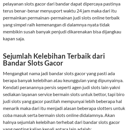
pelayanan slots gacor dari bandar dapat dipercaya pastinya
terus benar-benar menyuport waktu 24 jam maka dari itu
permainkan permainan-permainan judi slots online terbaik
yang simpel raih kemenangan di dalamnya nyata tidak
membikin susah banyak penjudi dikarenakan bisa dijangkau
kapan saja.
Sejumlah Kelebihan Terbaik dari
Bandar Slots Gacor
Mengangkat nama jadi bandar slots gacor yang pasti ada
berapa banyak kelebihan atau keunggulan yang dipunyainya.
Kendati peranannya persis seperti agen judi slots lain yakni
sediakan layanan service bermain slots untuk bettor, tapi biro
judi slots yang gacor pastilah mempunyai lebih beberapa hal
menarik maka dari itu menjadi alasan beberapa slotters untuk
coba masuk serta bermain slots online didalamnya. Akan
halnya sejumlah kelebihan terhebat dari bandar slots gacor
yang penting kalian kenali antara lain adalah: