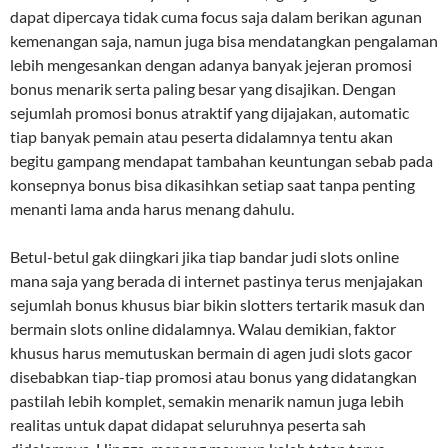
dapat dipercaya tidak cuma focus saja dalam berikan agunan
kemenangan saja, namun juga bisa mendatangkan pengalaman
lebih mengesankan dengan adanya banyak jejeran promosi
bonus menarik serta paling besar yang disajikan. Dengan
sejumlah promosi bonus atraktif yang dijajakan, automatic
tiap banyak pemain atau peserta didalamnya tentu akan
begitu gampang mendapat tambahan keuntungan sebab pada
konsepnya bonus bisa dikasihkan setiap saat tanpa penting
menanti lama anda harus menang dahulu.
Betul-betul gak diingkari jika tiap bandar judi slots online
mana saja yang berada di internet pastinya terus menjajakan
sejumlah bonus khusus biar bikin slotters tertarik masuk dan
bermain slots online didalamnya. Walau demikian, faktor
khusus harus memutuskan bermain di agen judi slots gacor
disebabkan tiap-tiap promosi atau bonus yang didatangkan
pastilah lebih komplet, semakin menarik namun juga lebih
realitas untuk dapat didapat seluruhnya peserta sah