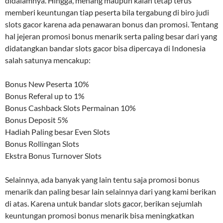
didalamnya. Hingga, menang maupun kalah tetap terus
memberi keuntungan tiap peserta bila tergabung di biro judi
slots gacor karena ada penawaran bonus dan promosi. Tentang
hal jejeran promosi bonus menarik serta paling besar dari yang
didatangkan bandar slots gacor bisa dipercaya di Indonesia
salah satunya mencakup:
Bonus New Peserta 10%
Bonus Referal up to 1%
Bonus Cashback Slots Permainan 10%
Bonus Deposit 5%
Hadiah Paling besar Even Slots
Bonus Rollingan Slots
Ekstra Bonus Turnover Slots
Selainnya, ada banyak yang lain tentu saja promosi bonus
menarik dan paling besar lain selainnya dari yang kami berikan
di atas. Karena untuk bandar slots gacor, berikan sejumlah
keuntungan promosi bonus menarik bisa meningkatkan