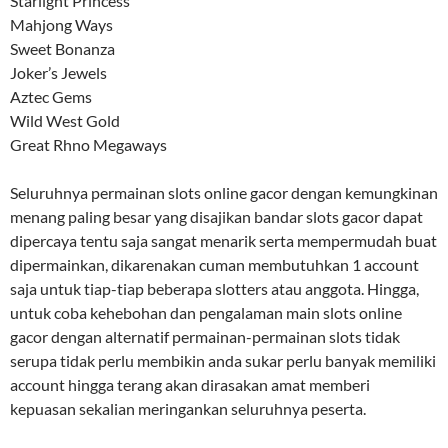
Starlight Princess
Mahjong Ways
Sweet Bonanza
Joker’s Jewels
Aztec Gems
Wild West Gold
Great Rhno Megaways
Seluruhnya permainan slots online gacor dengan kemungkinan
menang paling besar yang disajikan bandar slots gacor dapat
dipercaya tentu saja sangat menarik serta mempermudah buat
dipermainkan, dikarenakan cuman membutuhkan 1 account
saja untuk tiap-tiap beberapa slotters atau anggota. Hingga,
untuk coba kehebohan dan pengalaman main slots online
gacor dengan alternatif permainan-permainan slots tidak
serupa tidak perlu membikin anda sukar perlu banyak memiliki
account hingga terang akan dirasakan amat memberi
kepuasan sekalian meringankan seluruhnya peserta.