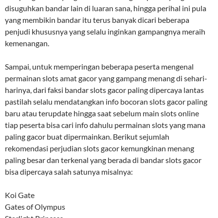
disuguhkan bandar lain di luaran sana, hingga perihal ini pula
yang membikin bandar itu terus banyak dicari beberapa
penjudi khususnya yang selalu inginkan gampangnya meraih
kemenangan.
Sampai, untuk memperingan beberapa peserta mengenal
permainan slots amat gacor yang gampang menang di sehari-
harinya, dari faksi bandar slots gacor paling dipercaya lantas
pastilah selalu mendatangkan info bocoran slots gacor paling
baru atau terupdate hingga saat sebelum main slots online
tiap peserta bisa cari info dahulu permainan slots yang mana
paling gacor buat dipermainkan. Berikut sejumlah
rekomendasi perjudian slots gacor kemungkinan menang
paling besar dan terkenal yang berada di bandar slots gacor
bisa dipercaya salah satunya misalnya:
Koi Gate
Gates of Olympus