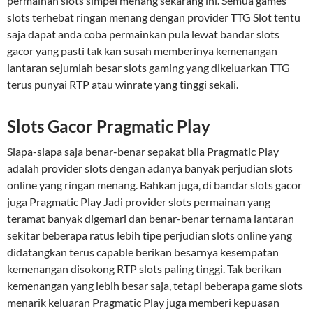
permainan slots simpel menang sekarang ini. Semua games
slots terhebat ringan menang dengan provider TTG Slot tentu
saja dapat anda coba permainkan pula lewat bandar slots
gacor yang pasti tak kan susah memberinya kemenangan
lantaran sejumlah besar slots gaming yang dikeluarkan TTG
terus punyai RTP atau winrate yang tinggi sekali.
Slots Gacor Pragmatic Play
Siapa-siapa saja benar-benar sepakat bila Pragmatic Play
adalah provider slots dengan adanya banyak perjudian slots
online yang ringan menang. Bahkan juga, di bandar slots gacor
juga Pragmatic Play Jadi provider slots permainan yang
teramat banyak digemari dan benar-benar ternama lantaran
sekitar beberapa ratus lebih tipe perjudian slots online yang
didatangkan terus capable berikan besarnya kesempatan
kemenangan disokong RTP slots paling tinggi. Tak berikan
kemenangan yang lebih besar saja, tetapi beberapa game slots
menarik keluaran Pragmatic Play juga memberi kepuasan