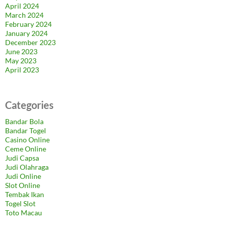
April 2024
March 2024
February 2024
January 2024
December 2023
June 2023
May 2023
April 2023
Categories
Bandar Bola
Bandar Togel
Casino Online
Ceme Online
Judi Capsa
Judi Olahraga
Judi Online
Slot Online
Tembak Ikan
Togel Slot
Toto Macau