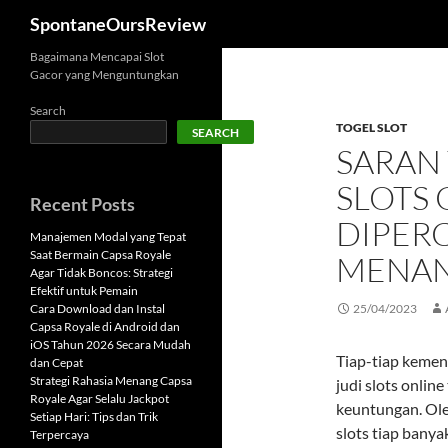
Search
SpontaneOursReview
Bagaimana Mencapai Slot
Gacor yang Menguntungkan
Search
TOGEL SLOT
SEARCH
SARAN
SLOTS
Recent Posts
DIPER
Manajemen Modal yang Tepat
Saat Bermain Capsa Royale
MENAN
Agar Tidak Boncos: Strategi
Efektif untuk Pemain
Cara Download dan Instal
25/04/2023
Capsa Royale di Android dan
iOS Tahun 2026 Secara Mudah
Tiap-tiap kemen
dan Cepat
Strategi Rahasia Menang Capsa
judi slots onlin
Royale Agar Selalu Jackpot
keuntungan. Oleh
Setiap Hari: Tips dan Trik
slots tiap bany
Terpercaya