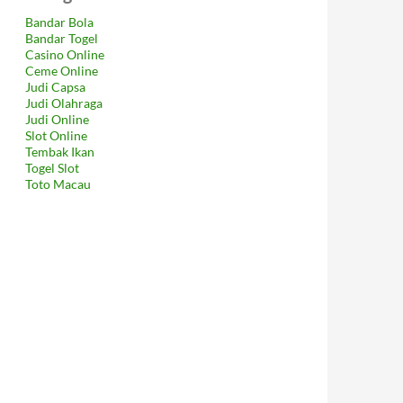
Bandar Bola
Bandar Togel
Casino Online
Ceme Online
Judi Capsa
Judi Olahraga
Judi Online
Slot Online
Tembak Ikan
Togel Slot
Toto Macau