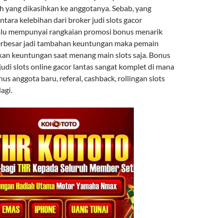
h yang dikasihkan ke anggotanya. Sebab, yang
ntara kelebihan dari broker judi slots gacor
alu mempunyai rangkaian promosi bonus menarik
erbesar jadi tambahan keuntungan maka pemain
an keuntungan saat menang main slots saja. Bonus
 judi slots online gacor lantas sangat komplet di mana
nus anggota baru, referal, cashback, rollingan slots
agi.