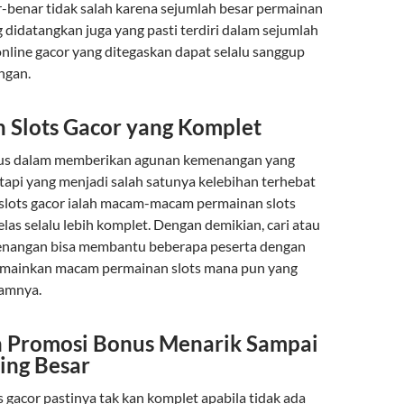
ar-benar tidak salah karena sejumlah besar permainan
g didatangkan juga yang pasti terdiri dalam sejumlah
online gacor yang ditegaskan dapat selalu sanggup
ngan.
 Slots Gacor yang Komplet
us dalam memberikan agunan kemenangan yang
, tapi yang menjadi salah satunya kelebihan terhebat
r slots gacor ialah macam-macam permainan slots
elas selalu lebih komplet. Dengan demikian, cari atau
nangan bisa membantu beberapa peserta dengan
rmainkan macam permainan slots mana pun yang
lamnya.
 Promosi Bonus Menarik Sampai
ing Besar
s gacor pastinya tak kan komplet apabila tidak ada