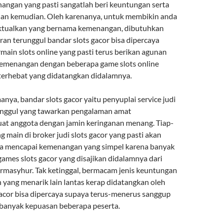
ngan yang pasti sangatlah beri keuntungan serta
an kemudian. Oleh karenanya, untuk membikin anda
tualkan yang bernama kemenangan, dibutuhkan
ran terunggul bandar slots gacor bisa dipercaya
main slots online yang pasti terus berikan agunan
emenangan dengan beberapa game slots online
f terhebat yang didatangkan didalamnya.
anya, bandar slots gacor yaitu penyuplai service judi
runggul yang tawarkan pengalaman amat
at anggota dengan jamin keringanan menang. Tiap-
g main di broker judi slots gacor yang pasti akan
isa mencapai kemenangan yang simpel karena banyak
es slots gacor yang disajikan didalamnya dari
termasyhur. Tak ketinggal, bermacam jenis keuntungan
 yang menarik lain lantas kerap didatangkan oleh
 gacor bisa dipercaya supaya terus-menerus sanggup
anyak kepuasan beberapa peserta.