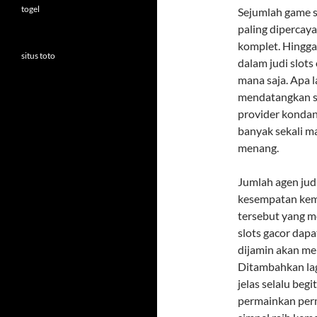
togel
Sejumlah game sl
paling dipercaya
komplet. Hingga
situs toto
dalam judi slot
mana saja. Apa l
mendatangkan se
provider kondang
banyak sekali 
menang.
Jumlah agen judi
kesempatan keme
tersebut yang 
slots gacor dapa
dijamin akan m
Ditambahkan lagi
jelas selalu be
permainkan perm