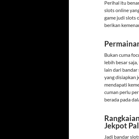
Perihal itu ben
slots online yan
game judi slots 
berikan kemena
Permainan
Bukan cuma foc
lebih besar saja
lain dari banda
yang disiapkan j
mendapati keme
cuman perlu pe
berada pada da
Rangkaian
Jekpot Pal
Jadi bandar slot