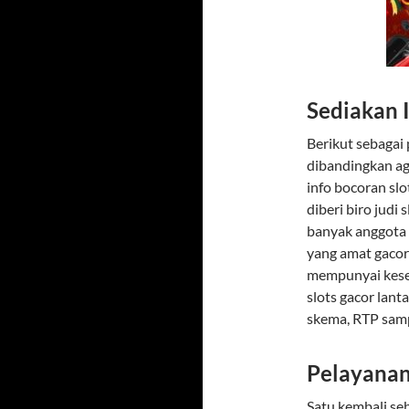
Sediakan 
Berikut sebagai
dibandingkan ag
info bocoran slo
diberi biro judi
banyak anggota 
yang amat gacor 
mempunyai kesem
slots gacor lant
skema, RTP samp
Pelayanan
Satu kembali seb