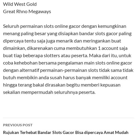
Wild West Gold
Great Rhno Megaways
Seluruh permainan slots online gacor dengan kemungkinan
menang paling besar yang disiapkan bandar slots gacor paling
dipercaya tentu saja juga menarik dan meringankan buat
dimainkan, dikarenakan cuma membutuhkan 1 account saja
buat tiap beberapa slotters atau peserta. Maka dari itu, untuk
coba kehebohan bersama pengalaman main slots online gacor
dengan alternatif permainan-permainan slots tidak sama tidak
butuh membikin anda susah harus banyak memiliki account
hingga terang bakal dirasakan begitu memberi kepuasan
sekalian mempermudah seluruhnya peserta.
Post
PREVIOUS POST
navigation
Rujukan Terhebat Bandar Slots Gacor Bisa dipercaya Amat Mudah