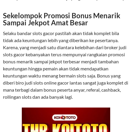
Sekelompok Promosi Bonus Menarik
Sampai Jekpot Amat Besar
Selaku bandar slots gacor pastilah akan tidak komplet bila
tidak ada keuntungan lebih yang diberikan ke pesertanya.
Karena, yang menjadi satu diantara kelebihan dari broker judi
slots gacor kebanyakan terus mempunyai rangkaian promosi
bonus menarik sampai jekpot terbesar menjadi tambahan
keuntungan hingga pemain akan tidak mendapatkan
keuntungan waktu menang bermain slots saja. Bonus yang
diberi biro judi slots online gacor lantas sangat juga komplet di
mana terbagi dalam bonus peserta anyar, referal, cashback,
rollingan slots dan ada banyak lagi.