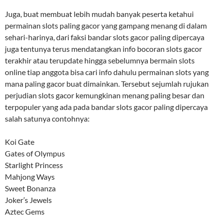
Juga, buat membuat lebih mudah banyak peserta ketahui
permainan slots paling gacor yang gampang menang di dalam
sehari-harinya, dari faksi bandar slots gacor paling dipercaya
juga tentunya terus mendatangkan info bocoran slots gacor
terakhir atau terupdate hingga sebelumnya bermain slots
online tiap anggota bisa cari info dahulu permainan slots yang
mana paling gacor buat dimainkan. Tersebut sejumlah rujukan
perjudian slots gacor kemungkinan menang paling besar dan
terpopuler yang ada pada bandar slots gacor paling dipercaya
salah satunya contohnya:
Koi Gate
Gates of Olympus
Starlight Princess
Mahjong Ways
Sweet Bonanza
Joker’s Jewels
Aztec Gems