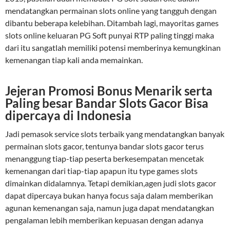
mendatangkan permainan slots online yang tangguh dengan
dibantu beberapa kelebihan. Ditambah lagi, mayoritas games
slots online keluaran PG Soft punyai RTP paling tinggi maka
dari itu sangatlah memiliki potensi memberinya kemungkinan
kemenangan tiap kali anda memainkan.
Jejeran Promosi Bonus Menarik serta
Paling besar Bandar Slots Gacor Bisa
dipercaya di Indonesia
Jadi pemasok service slots terbaik yang mendatangkan banyak
permainan slots gacor, tentunya bandar slots gacor terus
menanggung tiap-tiap peserta berkesempatan mencetak
kemenangan dari tiap-tiap apapun itu type games slots
dimainkan didalamnya. Tetapi demikian,agen judi slots gacor
dapat dipercaya bukan hanya focus saja dalam memberikan
agunan kemenangan saja, namun juga dapat mendatangkan
pengalaman lebih memberikan kepuasan dengan adanya