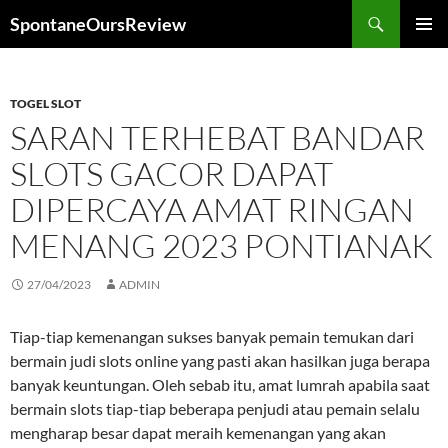
Search
SpontaneOursReview
SKIP
PRIMAR
TO
MENU
CONTENT
TOGEL SLOT
SARAN TERHEBAT BANDAR
SLOTS GACOR DAPAT
DIPERCAYA AMAT RINGAN
MENANG 2023 PONTIANAK
27/04/2023
ADMIN
Tiap-tiap kemenangan sukses banyak pemain temukan dari
bermain judi slots online yang pasti akan hasilkan juga berapa
banyak keuntungan. Oleh sebab itu, amat lumrah apabila saat
bermain slots tiap-tiap beberapa penjudi atau pemain selalu
mengharap besar dapat meraih kemenangan yang akan