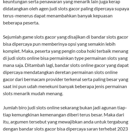
keuntungan serta penawaran yang menarik lain juga kerap
didatangkan oleh agen judi slots gacor paling dipercaya supaya
terus-menerus dapat menambahkan banyak kepuasan
beberapa peserta.
Sejumlah game slots gacor yang disajikan di bandar slots gacor
bisa dipercaya pun memberinya opsi yang semakin lebih
komplet. Maka, peserta yang pengin coba hoki terbaik menang
di judi slots online bisa permainkan type permainan slots yang
mana saja. Ditambah lagi, bandar slots online gacor yang dapat
dipercaya mendatangkan deretan permainan slots online
gacor dari bermacam provider terkenal serta paling besar yang
saat ini pun udah menekuni banyak beberapa jenis permainan
slots menarik mudah menang.
Jumlah biro judi slots online sekarang bukan jadi agunan tiap-
tiap kemungkinan kemenangan diberi terus besar. Maka dari
itu, argumen tersebut yang mewajibkan anda untuk tergabung
dengan bandar slots gacor bisa dipercaya saran terhebat 2023