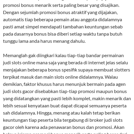
promosi bonus menarik serta paling besar yang disajikan.
Dengan sejumlah promosi bonus atraktif yang dijajakan,
automatis tiap beberapa pemain atau anggota didalamnya
pasti amat simpel mendapati tambahan keuntungan sebab
pada dasarnya bonus bisa diberi setiap waktu tanpa butuh
tunggu lama anda harus menang dahulu.
Memanglah gak diingkari kalau tiap-tiap bandar permainan
judi slots online mana saja yang berada di internet jelas selalu
menjajakan beberapa bonus spesifik supaya membuat slotters
terpikat masuk dan main slots online didalamnya. Walau
demikian, faktor khusus harus menunjuk bermain pada agen
judi slots gacor disebabkan tiap-tiap promosi maupun bonus
yang didatangkan yang pasti lebih komplet, makin menarik dan
lebih sesuai kenyataan buat dapat dicapai semuanya peserta
sah didalamnya. Hingga, menang atau kalah tetap berikan
keuntungan tiap peserta bila tergabung di broker judi slots
gacor oleh karena ada penawaran bonus dan promosi. Akan