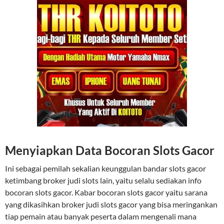
Menyiapkan Data Bocoran Slots Gacor
Ini sebagai pemilah sekalian keunggulan bandar slots gacor
ketimbang broker judi slots lain, yaitu selalu sediakan info
bocoran slots gacor. Kabar bocoran slots gacor yaitu sarana
yang dikasihkan broker judi slots gacor yang bisa meringankan
tiap pemain atau banyak peserta dalam mengenali mana