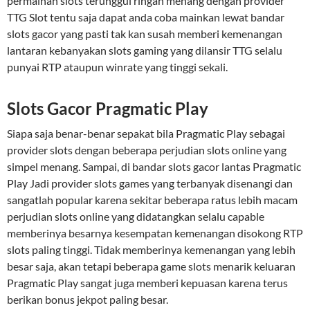
permainan slots terunggul ringan menang dengan provider
TTG Slot tentu saja dapat anda coba mainkan lewat bandar
slots gacor yang pasti tak kan susah memberi kemenangan
lantaran kebanyakan slots gaming yang dilansir TTG selalu
punyai RTP ataupun winrate yang tinggi sekali.
Slots Gacor Pragmatic Play
Siapa saja benar-benar sepakat bila Pragmatic Play sebagai
provider slots dengan beberapa perjudian slots online yang
simpel menang. Sampai, di bandar slots gacor lantas Pragmatic
Play Jadi provider slots games yang terbanyak disenangi dan
sangatlah popular karena sekitar beberapa ratus lebih macam
perjudian slots online yang didatangkan selalu capable
memberinya besarnya kesempatan kemenangan disokong RTP
slots paling tinggi. Tidak memberinya kemenangan yang lebih
besar saja, akan tetapi beberapa game slots menarik keluaran
Pragmatic Play sangat juga memberi kepuasan karena terus
berikan bonus jekpot paling besar.