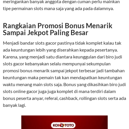
meringankan banyak anggota dengan cuman perlu mainkan
tipe permainan slots mana saja yang ada pada dalamnya.
Rangkaian Promosi Bonus Menarik
Sampai Jekpot Paling Besar
Menjadi bandar slots gacor pastinya tidak komplet kalau tak
ada keuntungan lebih yang diserahkan kepada pesertanya.
Karena, yang menjadi satu diantara keunggulan dari biro judi
slots gacor kebanyakan selalu mempunyai sekumpulan
promosi bonus menarik sampai jekpot terbesar jadi tambahan
keuntungan maka pemain tak kan mendapatkan keuntungan
waktu menang main slots saja. Bonus yang dikasihkan biro judi
slots online gacor juga juga komplet di mana terdiri dalam
bonus peserta anyar, referal, cashback, rollingan slots serta ada
banyak lagi.