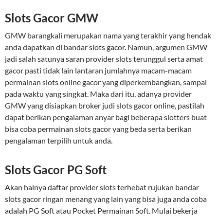
Slots Gacor GMW
GMW barangkali merupakan nama yang terakhir yang hendak
anda dapatkan di bandar slots gacor. Namun, argumen GMW
jadi salah satunya saran provider slots terunggul serta amat
gacor pasti tidak lain lantaran jumlahnya macam-macam
permainan slots online gacor yang diperkembangkan, sampai
pada waktu yang singkat. Maka dari itu, adanya provider
GMW yang disiapkan broker judi slots gacor online, pastilah
dapat berikan pengalaman anyar bagi beberapa slotters buat
bisa coba permainan slots gacor yang beda serta berikan
pengalaman terpilih untuk anda.
Slots Gacor PG Soft
Akan halnya daftar provider slots terhebat rujukan bandar
slots gacor ringan menang yang lain yang bisa juga anda coba
adalah PG Soft atau Pocket Permainan Soft. Mulai bekerja