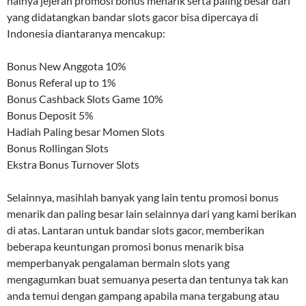
halnya jejeran promosi bonus menarik serta paling besar dari
yang didatangkan bandar slots gacor bisa dipercaya di
Indonesia diantaranya mencakup:
Bonus New Anggota 10%
Bonus Referal up to 1%
Bonus Cashback Slots Game 10%
Bonus Deposit 5%
Hadiah Paling besar Momen Slots
Bonus Rollingan Slots
Ekstra Bonus Turnover Slots
Selainnya, masihlah banyak yang lain tentu promosi bonus
menarik dan paling besar lain selainnya dari yang kami berikan
di atas. Lantaran untuk bandar slots gacor, memberikan
beberapa keuntungan promosi bonus menarik bisa
memperbanyak pengalaman bermain slots yang
mengagumkan buat semuanya peserta dan tentunya tak kan
anda temui dengan gampang apabila mana tergabung atau