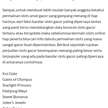
Sampai, untuk membuat lebih mudah banyak anggota ketahui
permainan slots amat gacor yang gampang menang di tiap
harinya, dari faksi bandar slots gacor paling dipercaya lantas
yang pasti terus mendatangkan data bocoran slots gacor
terbaru atau terupdate maka sebelumnya bermain slots online
tiap peserta bisa cari info dahulu permainan slots yang mana
sangat gacor buat dipermainkan. Berikut sejumlah rujukan
perjudian slots gacor kesempatan menang paling besar serta
terpopuler yang ada pada bandar slots gacor paling dipercaya
di antaranya contohnya:
Koi Gate
Gates of Olympus
Starlight Princess
Mahjong Ways
Sweet Bonanza
Joker’s Jewels