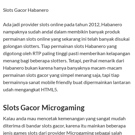
Slots Gacor Habanero
Ada jadi provider slots online pada tahun 2012, Habanero
nampaknya sudah andal dalam membikin banyak produk
permainan slots online yang sekarang ini telah banyak disukai
golongan slotters. Tiap permainan slots Habanero yang
digotong oleh RTP paling tinggi pasti memberikan kelapangan
menang bagi beberapa slotters. Tetapi, perihal menarik dari
Habanero bukan karena hanya banyaknya macam-macam
permainan slots gacor yang simpel menang saja, tapi tiap
bermainnya sanat mobile friendly buat dipermainkan lantaran
udah mengangkat HTML5.
Slots Gacor Microgaming
Kalau anda mau mencetak kemenangan yang sangat mudah
diterima di bandar slots gacor, karena itu mainkan beberapa
jenis games slots dari provider Microgaming sebagai salah