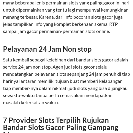
mana beberapa jenis permainan slots yang paling gacor ini hari
untuk dipermainkan yang tentu lagi mempunyai kemungkinan
menang terbesar. Karena, dari info bocoran slots gacor juga
jelas tampilkan info yang komplet berkenaan skema, RTP
sampai jam gacor permainan-permainan slots online.
Pelayanan 24 Jam Non stop
Satu kembali sebagai kelebihan dari bandar slots gacor adalah
service 24 jam non stop. Agen judi slots gacor selalu
mendatangkan pelayanan slots sepanjang 24 jam penuh di tiap
harinya lantaran memiliki tujuan buat memberi kelapangan
tiap member-nya dalam nikmati judi slots yang bisa dijangkau
sewaktu-waktu tanpa perlu cemas akan mendapatkan
masalah keterkaitan waktu.
7 Provider Slots Terpilih Rujukan
Bandar Slots Gacor Paling Gampang