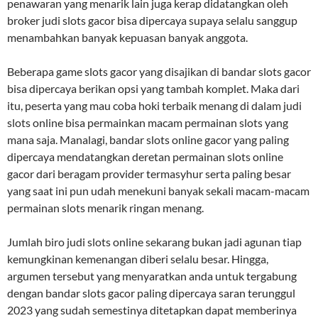
penawaran yang menarik lain juga kerap didatangkan oleh
broker judi slots gacor bisa dipercaya supaya selalu sanggup
menambahkan banyak kepuasan banyak anggota.
Beberapa game slots gacor yang disajikan di bandar slots gacor
bisa dipercaya berikan opsi yang tambah komplet. Maka dari
itu, peserta yang mau coba hoki terbaik menang di dalam judi
slots online bisa permainkan macam permainan slots yang
mana saja. Manalagi, bandar slots online gacor yang paling
dipercaya mendatangkan deretan permainan slots online
gacor dari beragam provider termasyhur serta paling besar
yang saat ini pun udah menekuni banyak sekali macam-macam
permainan slots menarik ringan menang.
Jumlah biro judi slots online sekarang bukan jadi agunan tiap
kemungkinan kemenangan diberi selalu besar. Hingga,
argumen tersebut yang menyaratkan anda untuk tergabung
dengan bandar slots gacor paling dipercaya saran terunggul
2023 yang sudah semestinya ditetapkan dapat memberinya