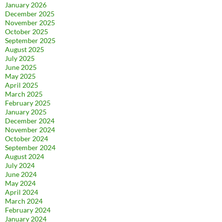
January 2026
December 2025
November 2025
October 2025
September 2025
August 2025
July 2025
June 2025
May 2025
April 2025
March 2025
February 2025
January 2025
December 2024
November 2024
October 2024
September 2024
August 2024
July 2024
June 2024
May 2024
April 2024
March 2024
February 2024
January 2024