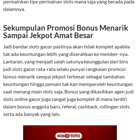
permainkan tipe permainan slots mana saja yang berada pada
dalamnya.
Sekumpulan Promosi Bonus Menarik
Sampai Jekpot Amat Besar
Jadi bandar slots gacor pastinya akan tidak komplet apabila
tak ada keuntungan lebih yang diserahkan ke member-nya.
Lantaran, yang menjadi salah satunya keunggulan dari biro
judi slots gacor rata-rata selalu punyai rangkaian promosi
bonus menarik sampai jekpot terbesar sebagai tambahan
keuntungan hingga pemain tak kan memperoleh keuntungan
saat menang main slots saja. Bonus yang dikasihkan agen judi
slots online gacor juga sangat juga komplet di mana terdiri
dalam bonus anggota baru, referal, cashback, rollingan slots
serta ada banyak yang lain.