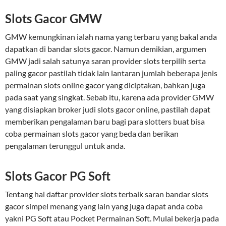
Slots Gacor GMW
GMW kemungkinan ialah nama yang terbaru yang bakal anda
dapatkan di bandar slots gacor. Namun demikian, argumen
GMW jadi salah satunya saran provider slots terpilih serta
paling gacor pastilah tidak lain lantaran jumlah beberapa jenis
permainan slots online gacor yang diciptakan, bahkan juga
pada saat yang singkat. Sebab itu, karena ada provider GMW
yang disiapkan broker judi slots gacor online, pastilah dapat
memberikan pengalaman baru bagi para slotters buat bisa
coba permainan slots gacor yang beda dan berikan
pengalaman terunggul untuk anda.
Slots Gacor PG Soft
Tentang hal daftar provider slots terbaik saran bandar slots
gacor simpel menang yang lain yang juga dapat anda coba
yakni PG Soft atau Pocket Permainan Soft. Mulai bekerja pada