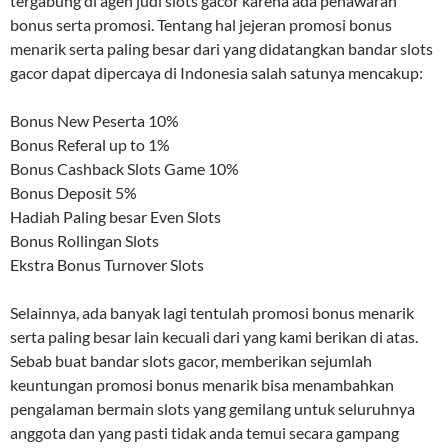
tergabung di agen judi slots gacor karena ada penawaran
bonus serta promosi. Tentang hal jejeran promosi bonus
menarik serta paling besar dari yang didatangkan bandar slots
gacor dapat dipercaya di Indonesia salah satunya mencakup:
Bonus New Peserta 10%
Bonus Referal up to 1%
Bonus Cashback Slots Game 10%
Bonus Deposit 5%
Hadiah Paling besar Even Slots
Bonus Rollingan Slots
Ekstra Bonus Turnover Slots
Selainnya, ada banyak lagi tentulah promosi bonus menarik
serta paling besar lain kecuali dari yang kami berikan di atas.
Sebab buat bandar slots gacor, memberikan sejumlah
keuntungan promosi bonus menarik bisa menambahkan
pengalaman bermain slots yang gemilang untuk seluruhnya
anggota dan yang pasti tidak anda temui secara gampang