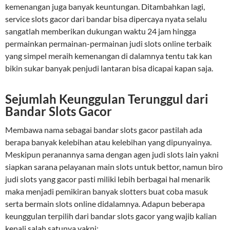
kemenangan juga banyak keuntungan. Ditambahkan lagi,
service slots gacor dari bandar bisa dipercaya nyata selalu
sangatlah memberikan dukungan waktu 24 jam hingga
permainkan permainan-permainan judi slots online terbaik
yang simpel meraih kemenangan di dalamnya tentu tak kan
bikin sukar banyak penjudi lantaran bisa dicapai kapan saja.
Sejumlah Keunggulan Terunggul dari
Bandar Slots Gacor
Membawa nama sebagai bandar slots gacor pastilah ada
berapa banyak kelebihan atau kelebihan yang dipunyainya.
Meskipun peranannya sama dengan agen judi slots lain yakni
siapkan sarana pelayanan main slots untuk bettor, namun biro
judi slots yang gacor pasti miliki lebih berbagai hal menarik
maka menjadi pemikiran banyak slotters buat coba masuk
serta bermain slots online didalamnya. Adapun beberapa
keunggulan terpilih dari bandar slots gacor yang wajib kalian
kenali salah satunya yakni: