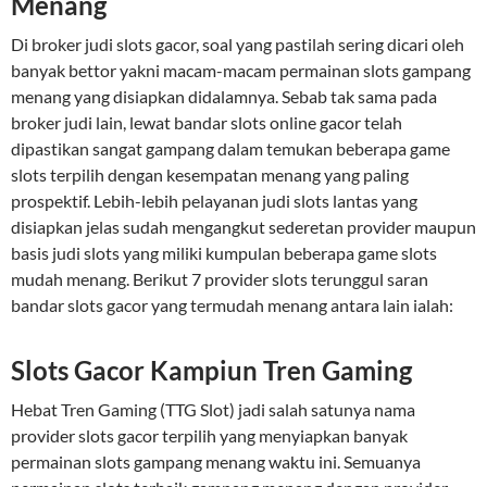
Menang
Di broker judi slots gacor, soal yang pastilah sering dicari oleh
banyak bettor yakni macam-macam permainan slots gampang
menang yang disiapkan didalamnya. Sebab tak sama pada
broker judi lain, lewat bandar slots online gacor telah
dipastikan sangat gampang dalam temukan beberapa game
slots terpilih dengan kesempatan menang yang paling
prospektif. Lebih-lebih pelayanan judi slots lantas yang
disiapkan jelas sudah mengangkut sederetan provider maupun
basis judi slots yang miliki kumpulan beberapa game slots
mudah menang. Berikut 7 provider slots terunggul saran
bandar slots gacor yang termudah menang antara lain ialah:
Slots Gacor Kampiun Tren Gaming
Hebat Tren Gaming (TTG Slot) jadi salah satunya nama
provider slots gacor terpilih yang menyiapkan banyak
permainan slots gampang menang waktu ini. Semuanya