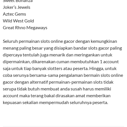
Sweet Bonanza
Joker’s Jewels
Aztec Gems
Wild West Gold
Great Rhno Megaways
Seluruh permainan slots online gacor dengan kemungkinan
menang paling besar yang disiapkan bandar slots gacor paling
dipercaya tentulah juga menarik dan meringankan untuk
dipermainkan, dikarenakan cuman membutuhkan 1 account
saja untuk tiap banyak slotters atau peserta. Hingga, untuk
coba serunya bersama-sama pengalaman bermain slots online
gacor dengan alternatif permainan-permainan slots tidak
serupa tidak butuh membuat anda susah harus memiliki
account maka terang bakal dirasakan amat memberikan
kepuasan sekalian mempermudah seluruhnya peserta.