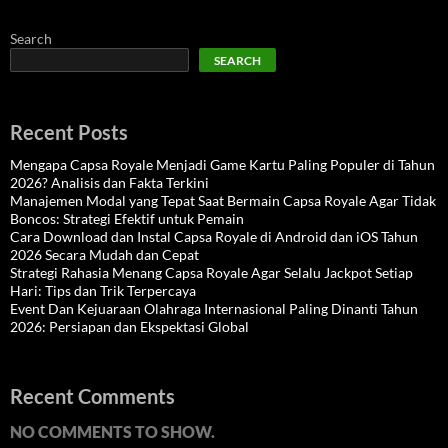
Search
SEARCH
Recent Posts
Mengapa Capsa Royale Menjadi Game Kartu Paling Populer di Tahun
2026? Analisis dan Fakta Terkini
Manajemen Modal yang Tepat Saat Bermain Capsa Royale Agar Tidak
Boncos: Strategi Efektif untuk Pemain
Cara Download dan Instal Capsa Royale di Android dan iOS Tahun
2026 Secara Mudah dan Cepat
Strategi Rahasia Menang Capsa Royale Agar Selalu Jackpot Setiap
Hari: Tips dan Trik Terpercaya
Event Dan Kejuaraan Olahraga Internasional Paling Dinanti Tahun
2026: Persiapan dan Ekspektasi Global
Recent Comments
NO COMMENTS TO SHOW.