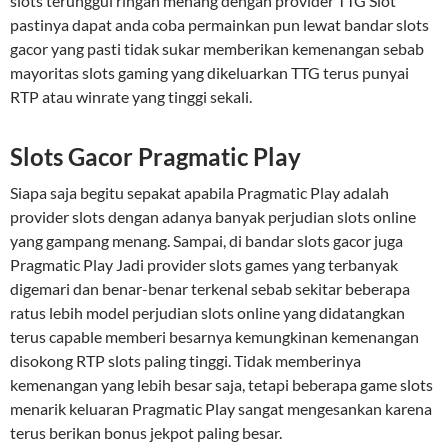
slots terunggul ringan menang dengan provider TTG Slot
pastinya dapat anda coba permainkan pun lewat bandar slots
gacor yang pasti tidak sukar memberikan kemenangan sebab
mayoritas slots gaming yang dikeluarkan TTG terus punyai
RTP atau winrate yang tinggi sekali.
Slots Gacor Pragmatic Play
Siapa saja begitu sepakat apabila Pragmatic Play adalah
provider slots dengan adanya banyak perjudian slots online
yang gampang menang. Sampai, di bandar slots gacor juga
Pragmatic Play Jadi provider slots games yang terbanyak
digemari dan benar-benar terkenal sebab sekitar beberapa
ratus lebih model perjudian slots online yang didatangkan
terus capable memberi besarnya kemungkinan kemenangan
disokong RTP slots paling tinggi. Tidak memberinya
kemenangan yang lebih besar saja, tetapi beberapa game slots
menarik keluaran Pragmatic Play sangat mengesankan karena
terus berikan bonus jekpot paling besar.