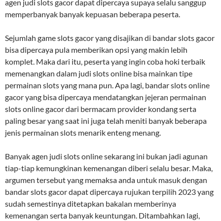
agen judi slots gacor dapat dipercaya supaya selalu sanggup
memperbanyak banyak kepuasan beberapa peserta.
Sejumlah game slots gacor yang disajikan di bandar slots gacor
bisa dipercaya pula memberikan opsi yang makin lebih
komplet. Maka dari itu, peserta yang ingin coba hoki terbaik
memenangkan dalam judi slots online bisa mainkan tipe
permainan slots yang mana pun. Apa lagi, bandar slots online
gacor yang bisa dipercaya mendatangkan jejeran permainan
slots online gacor dari bermacam provider kondang serta
paling besar yang saat ini juga telah meniti banyak beberapa
jenis permainan slots menarik enteng menang.
Banyak agen judi slots online sekarang ini bukan jadi agunan
tiap-tiap kemungkinan kemenangan diberi selalu besar. Maka,
argumen tersebut yang memaksa anda untuk masuk dengan
bandar slots gacor dapat dipercaya rujukan terpilih 2023 yang
sudah semestinya ditetapkan bakalan memberinya
kemenangan serta banyak keuntungan. Ditambahkan lagi,