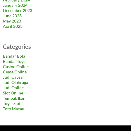
January 2024
December 2023
June 2023
May 2023
April 2023
Categories
Bandar Bola
Bandar Togel
Casino Online
Ceme Online
Judi Capsa
Judi Olahraga
Judi Online
Slot Online
Tembak Ikan
Togel Slot
Toto Macau