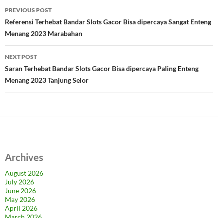
Post
PREVIOUS POST
navigation
Referensi Terhebat Bandar Slots Gacor Bisa dipercaya Sangat Enteng
Menang 2023 Marabahan
NEXT POST
Saran Terhebat Bandar Slots Gacor Bisa dipercaya Paling Enteng
Menang 2023 Tanjung Selor
Archives
August 2026
July 2026
June 2026
May 2026
April 2026
March 2026