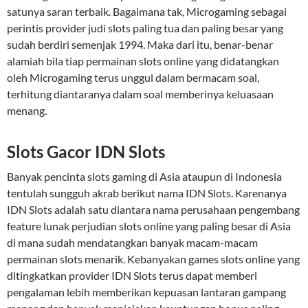
satunya saran terbaik. Bagaimana tak, Microgaming sebagai
perintis provider judi slots paling tua dan paling besar yang
sudah berdiri semenjak 1994. Maka dari itu, benar-benar
alamiah bila tiap permainan slots online yang didatangkan
oleh Microgaming terus unggul dalam bermacam soal,
terhitung diantaranya dalam soal memberinya keluasaan
menang.
Slots Gacor IDN Slots
Banyak pencinta slots gaming di Asia ataupun di Indonesia
tentulah sungguh akrab berikut nama IDN Slots. Karenanya
IDN Slots adalah satu diantara nama perusahaan pengembang
feature lunak perjudian slots online yang paling besar di Asia
di mana sudah mendatangkan banyak macam-macam
permainan slots menarik. Kebanyakan games slots online yang
ditingkatkan provider IDN Slots terus dapat memberi
pengalaman lebih memberikan kepuasan lantaran gampang