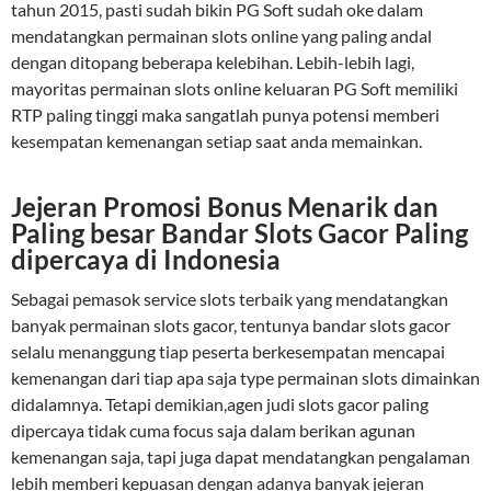
tahun 2015, pasti sudah bikin PG Soft sudah oke dalam
mendatangkan permainan slots online yang paling andal
dengan ditopang beberapa kelebihan. Lebih-lebih lagi,
mayoritas permainan slots online keluaran PG Soft memiliki
RTP paling tinggi maka sangatlah punya potensi memberi
kesempatan kemenangan setiap saat anda memainkan.
Jejeran Promosi Bonus Menarik dan
Paling besar Bandar Slots Gacor Paling
dipercaya di Indonesia
Sebagai pemasok service slots terbaik yang mendatangkan
banyak permainan slots gacor, tentunya bandar slots gacor
selalu menanggung tiap peserta berkesempatan mencapai
kemenangan dari tiap apa saja type permainan slots dimainkan
didalamnya. Tetapi demikian,agen judi slots gacor paling
dipercaya tidak cuma focus saja dalam berikan agunan
kemenangan saja, tapi juga dapat mendatangkan pengalaman
lebih memberi kepuasan dengan adanya banyak jejeran