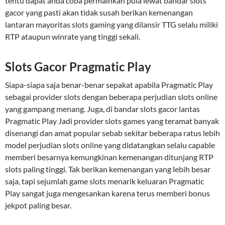
tentu dapat anda coba permainkan pula lewat bandar slots
gacor yang pasti akan tidak susah berikan kemenangan
lantaran mayoritas slots gaming yang dilansir TTG selalu miliki
RTP ataupun winrate yang tinggi sekali.
Slots Gacor Pragmatic Play
Siapa-siapa saja benar-benar sepakat apabila Pragmatic Play
sebagai provider slots dengan beberapa perjudian slots online
yang gampang menang. Juga, di bandar slots gacor lantas
Pragmatic Play Jadi provider slots games yang teramat banyak
disenangi dan amat popular sebab sekitar beberapa ratus lebih
model perjudian slots online yang didatangkan selalu capable
memberi besarnya kemungkinan kemenangan ditunjang RTP
slots paling tinggi. Tak berikan kemenangan yang lebih besar
saja, tapi sejumlah game slots menarik keluaran Pragmatic
Play sangat juga mengesankan karena terus memberi bonus
jekpot paling besar.