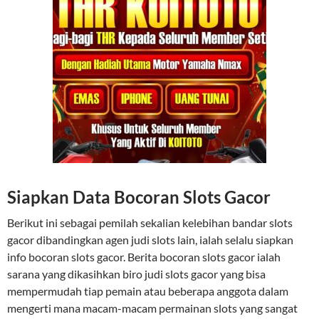
Siapkan Data Bocoran Slots Gacor
Berikut ini sebagai pemilah sekalian kelebihan bandar slots
gacor dibandingkan agen judi slots lain, ialah selalu siapkan
info bocoran slots gacor. Berita bocoran slots gacor ialah
sarana yang dikasihkan biro judi slots gacor yang bisa
mempermudah tiap pemain atau beberapa anggota dalam
mengerti mana macam-macam permainan slots yang sangat