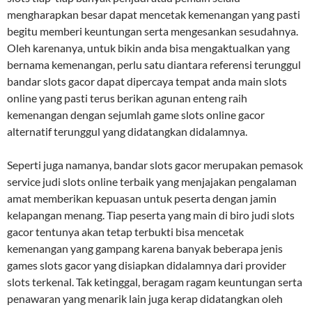
mengharapkan besar dapat mencetak kemenangan yang pasti
begitu memberi keuntungan serta mengesankan sesudahnya.
Oleh karenanya, untuk bikin anda bisa mengaktualkan yang
bernama kemenangan, perlu satu diantara referensi terunggul
bandar slots gacor dapat dipercaya tempat anda main slots
online yang pasti terus berikan agunan enteng raih
kemenangan dengan sejumlah game slots online gacor
alternatif terunggul yang didatangkan didalamnya.
Seperti juga namanya, bandar slots gacor merupakan pemasok
service judi slots online terbaik yang menjajakan pengalaman
amat memberikan kepuasan untuk peserta dengan jamin
kelapangan menang. Tiap peserta yang main di biro judi slots
gacor tentunya akan tetap terbukti bisa mencetak
kemenangan yang gampang karena banyak beberapa jenis
games slots gacor yang disiapkan didalamnya dari provider
slots terkenal. Tak ketinggal, beragam ragam keuntungan serta
penawaran yang menarik lain juga kerap didatangkan oleh