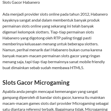
Slots Gacor Habanero
Ada menjadi provider slots online pada tahun 2012, Habanero
kayaknya sangat andal dalam membentuk banyak produk
permainan slots online yang sekarang ini telah banyak
digemari kelompok slotters. Tiap-tiap permainan slots
Habanero yang digotong oleh RTP paling tinggi pasti
memberinya keluasaan menang untuk beberapa slotters.
Namun, perihal menarik dari Habanero bukan cuma karena
banyak macam-macam permainan slots gacor yang ringan
menang saja, tapi tiap-tiap bermainnya sanat mobile friendly
buat dimainkan sebab sudah membawa HTML5.
Slots Gacor Microgaming
Apabila anda pengin mencapai kemenangan yang sangat
gampang diperoleh di bandar slots gacor, karena itu mainkan
macam-macam games slots dari provider Microgaming sebagai
satu diantara referensi terbaik. Bagaimana tidak, Microgaming