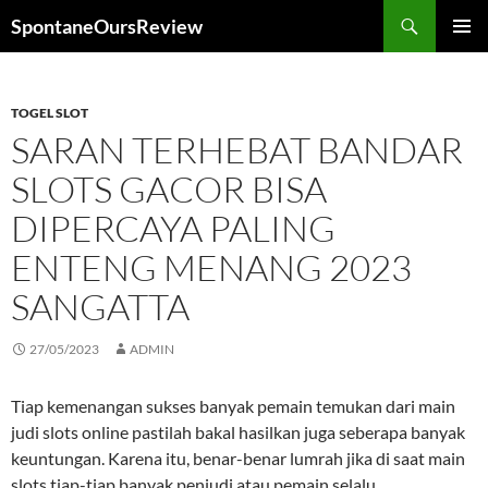
Search
SpontaneOursReview
SKIP
PRIMAR
TO
MENU
CONTENT
TOGEL SLOT
SARAN TERHEBAT BANDAR
SLOTS GACOR BISA
DIPERCAYA PALING
ENTENG MENANG 2023
SANGATTA
27/05/2023
ADMIN
Tiap kemenangan sukses banyak pemain temukan dari main
judi slots online pastilah bakal hasilkan juga seberapa banyak
keuntungan. Karena itu, benar-benar lumrah jika di saat main
slots tiap-tiap banyak penjudi atau pemain selalu