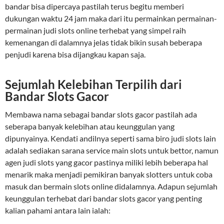
bandar bisa dipercaya pastilah terus begitu memberi
dukungan waktu 24 jam maka dari itu permainkan permainan-
permainan judi slots online terhebat yang simpel raih
kemenangan di dalamnya jelas tidak bikin susah beberapa
penjudi karena bisa dijangkau kapan saja.
Sejumlah Kelebihan Terpilih dari
Bandar Slots Gacor
Membawa nama sebagai bandar slots gacor pastilah ada
seberapa banyak kelebihan atau keunggulan yang
dipunyainya. Kendati andilnya seperti sama biro judi slots lain
adalah sediakan sarana service main slots untuk bettor, namun
agen judi slots yang gacor pastinya miliki lebih beberapa hal
menarik maka menjadi pemikiran banyak slotters untuk coba
masuk dan bermain slots online didalamnya. Adapun sejumlah
keunggulan terhebat dari bandar slots gacor yang penting
kalian pahami antara lain ialah: