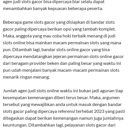
agen judi slots gacor bisa dipercaya biar selalu dapat
menambahkan banyak kepuasan beberapa peserta.
Beberapa game slots gacor yang disiapkan di bandar slots
gacor paling dipercaya berikan opsi yang tambah komplet.
Maka, anggota yang mau coba hoki terbaik menang di judi
slots online bisa mainkan macam permainan slots yang mana
pun. Ditambah lagi, bandar slots online gacor yang bisa
dipercaya mendatangkan jejeran permainan slots online gacor
dari beragam provider beken dan paling besar yang waktu ini
pun udah menjalani banyak macam-macam permainan slots
menarik ringan menang.
Jumlah agen judi slots online waktu ini bukan jadi agunan tiap
kesempatan kemenangan diberi terus besar. Maka, argumen
tersebut yang mewajibkan anda untuk masuk dengan bandar
slots gacor paling dipercaya referensi terhebat 2023 yang pasti
ditegaskan dapat berikan kemenangan namun juga jumlahnya
keuntungan. Ditambahkan lagi, pelayanan slots gacor dari