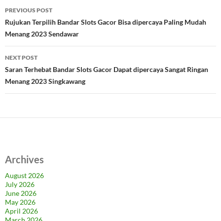
Post
PREVIOUS POST
navigation
Rujukan Terpilih Bandar Slots Gacor Bisa dipercaya Paling Mudah
Menang 2023 Sendawar
NEXT POST
Saran Terhebat Bandar Slots Gacor Dapat dipercaya Sangat Ringan
Menang 2023 Singkawang
Archives
August 2026
July 2026
June 2026
May 2026
April 2026
March 2026