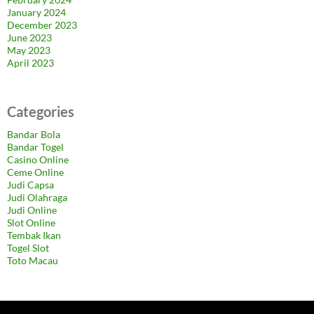
January 2024
December 2023
June 2023
May 2023
April 2023
Categories
Bandar Bola
Bandar Togel
Casino Online
Ceme Online
Judi Capsa
Judi Olahraga
Judi Online
Slot Online
Tembak Ikan
Togel Slot
Toto Macau