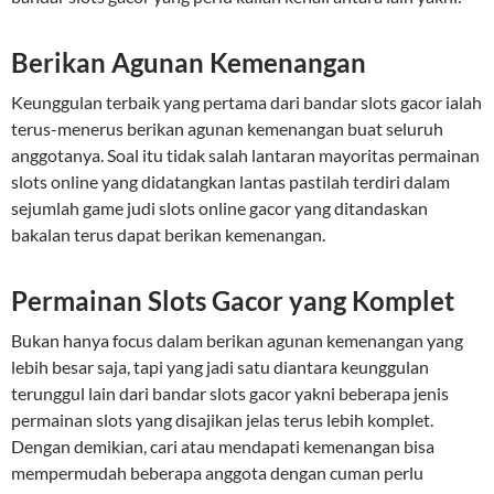
Berikan Agunan Kemenangan
Keunggulan terbaik yang pertama dari bandar slots gacor ialah
terus-menerus berikan agunan kemenangan buat seluruh
anggotanya. Soal itu tidak salah lantaran mayoritas permainan
slots online yang didatangkan lantas pastilah terdiri dalam
sejumlah game judi slots online gacor yang ditandaskan
bakalan terus dapat berikan kemenangan.
Permainan Slots Gacor yang Komplet
Bukan hanya focus dalam berikan agunan kemenangan yang
lebih besar saja, tapi yang jadi satu diantara keunggulan
terunggul lain dari bandar slots gacor yakni beberapa jenis
permainan slots yang disajikan jelas terus lebih komplet.
Dengan demikian, cari atau mendapati kemenangan bisa
mempermudah beberapa anggota dengan cuman perlu