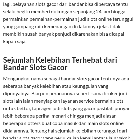
lagi, pelayanan slots gacor dari bandar bisa dipercaya tentu
selalu begitu memberi dukungan sepanjang 24 jam hingga
permainkan permainan-permainan judi slots online terunggul
yang gampang raih kemenangan di dalamnya jelas tidak
membikin susah banyak penjudi dikarenakan bisa dicapai
kapan saja.
Sejumlah Kelebihan Terhebat dari
Bandar Slots Gacor
Mengangkat nama sebagai bandar slots gacor tentunya ada
seberapa banyak kelebihan atau keunggulan yang
dipunyainya. Biarpun peranannya seperti sama broker judi
slots lain ialah menyiapkan layanan service bermain slots
untuk bettor, tapi agen judi slots yang gacor pastilah punyai
lebih beberapa perihal menarik hingga menjadi alasan
beberapa slotters buat coba masuk dan main slots online
didalamnya. Tentang hal sejumlah kelebihan terunggul dari
bandar slots gacor yang perlu kalian kenali antara lain yakni: