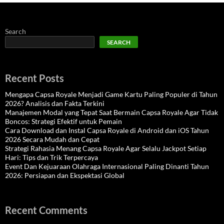
Search
SEARCH
Recent Posts
Mengapa Capsa Royale Menjadi Game Kartu Paling Populer di Tahun
2026? Analisis dan Fakta Terkini
Manajemen Modal yang Tepat Saat Bermain Capsa Royale Agar Tidak
Boncos: Strategi Efektif untuk Pemain
Cara Download dan Instal Capsa Royale di Android dan iOS Tahun
2026 Secara Mudah dan Cepat
Strategi Rahasia Menang Capsa Royale Agar Selalu Jackpot Setiap
Hari: Tips dan Trik Terpercaya
Event Dan Kejuaraan Olahraga Internasional Paling Dinanti Tahun
2026: Persiapan dan Ekspektasi Global
Recent Comments