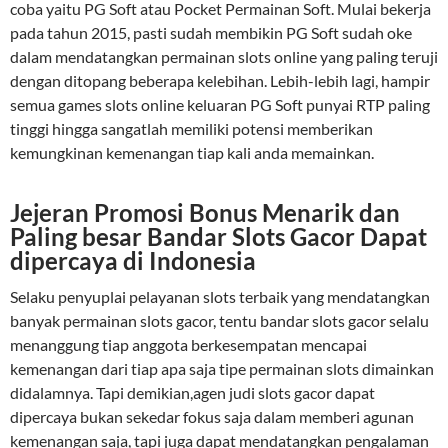
coba yaitu PG Soft atau Pocket Permainan Soft. Mulai bekerja
pada tahun 2015, pasti sudah membikin PG Soft sudah oke
dalam mendatangkan permainan slots online yang paling teruji
dengan ditopang beberapa kelebihan. Lebih-lebih lagi, hampir
semua games slots online keluaran PG Soft punyai RTP paling
tinggi hingga sangatlah memiliki potensi memberikan
kemungkinan kemenangan tiap kali anda memainkan.
Jejeran Promosi Bonus Menarik dan
Paling besar Bandar Slots Gacor Dapat
dipercaya di Indonesia
Selaku penyuplai pelayanan slots terbaik yang mendatangkan
banyak permainan slots gacor, tentu bandar slots gacor selalu
menanggung tiap anggota berkesempatan mencapai
kemenangan dari tiap apa saja tipe permainan slots dimainkan
didalamnya. Tapi demikian,agen judi slots gacor dapat
dipercaya bukan sekedar fokus saja dalam memberi agunan
kemenangan saja, tapi juga dapat mendatangkan pengalaman