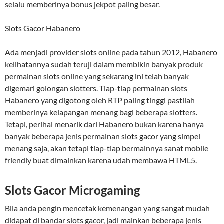
selalu memberinya bonus jekpot paling besar.
Slots Gacor Habanero
Ada menjadi provider slots online pada tahun 2012, Habanero
kelihatannya sudah teruji dalam membikin banyak produk
permainan slots online yang sekarang ini telah banyak
digemari golongan slotters. Tiap-tiap permainan slots
Habanero yang digotong oleh RTP paling tinggi pastilah
memberinya kelapangan menang bagi beberapa slotters.
Tetapi, perihal menarik dari Habanero bukan karena hanya
banyak beberapa jenis permainan slots gacor yang simpel
menang saja, akan tetapi tiap-tiap bermainnya sanat mobile
friendly buat dimainkan karena udah membawa HTML5.
Slots Gacor Microgaming
Bila anda pengin mencetak kemenangan yang sangat mudah
didapat di bandar slots gacor, jadi mainkan beberapa jenis