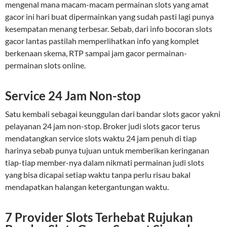
mengenal mana macam-macam permainan slots yang amat
gacor ini hari buat dipermainkan yang sudah pasti lagi punya
kesempatan menang terbesar. Sebab, dari info bocoran slots
gacor lantas pastilah memperlihatkan info yang komplet
berkenaan skema, RTP sampai jam gacor permainan-
permainan slots online.
Service 24 Jam Non-stop
Satu kembali sebagai keunggulan dari bandar slots gacor yakni
pelayanan 24 jam non-stop. Broker judi slots gacor terus
mendatangkan service slots waktu 24 jam penuh di tiap
harinya sebab punya tujuan untuk memberikan keringanan
tiap-tiap member-nya dalam nikmati permainan judi slots
yang bisa dicapai setiap waktu tanpa perlu risau bakal
mendapatkan halangan ketergantungan waktu.
7 Provider Slots Terhebat Rujukan