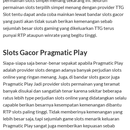
permainan slots simpel menang sekarang ini. Seluruh
permainan slots terpilih simpel menang dengan provider TTG
Slot tentu dapat anda coba mainkan lewat bandar slots gacor
yang pasti akan tidak susah berikan kemenangan sebab
sejumlah besar slots gaming yang dikeluarkan TTG terus
punyai RTP ataupun winrate yang begitu tinggi.
Slots Gacor Pragmatic Play
Siapa-siapa saja benar-benar sepakat apabila Pragmatic Play
adalah provider slots dengan adanya banyak perjudian slots
online yang ringan menang. Juga, di bandar slots gacor juga
Pragmatic Play Jadi provider slots permainan yang teramat
banyak disukai dan sangatlah tenar karena sekitar beberapa
ratus lebih type perjudian slots online yang didatangkan selalu
capable berikan besarnya kesempatan kemenangan dibantu
RTP slots paling tinggi. Tidak memberinya kemenangan yang
lebih besar saja, tapi sejumlah game slots menarik keluaran
Pragmatic Play sangat juga memberikan kepuasan sebab