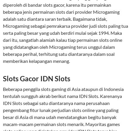
diperoleh di bandar slots gacor, karena itu permainkan
beberapa jenis permainan slots dari provider Microgaming
adalah satu diantara saran terbaik. Bagaimana tidak,
Microgaming sebagai pemrakarsa provider judi slots paling tua
serta paling besar yang udah berdiri mulai sejak 1994. Maka
dari itu, sangatlah alamiah kalau tiap permainan slots online
yang didatangkan oleh Microgaming terus unggul dalam
beberapa perihal, terhitung satu diantaranya dalam soal
memberikan kelapangan menang.
Slots Gacor IDN Slots
Beberapa penggila slots gaming di Asia ataupun di Indonesia
tentulah sungguh akrab berikut nama IDN Slots. Karenanya
IDN Slots sebagai satu diantaranya nama perusahaan
pengembang fitur lunak perjudian slots online yang paling
besar di Asia di mana udah mendatangkan begitu banyak
macam-macam permainan slots menarik. Mayoritas games