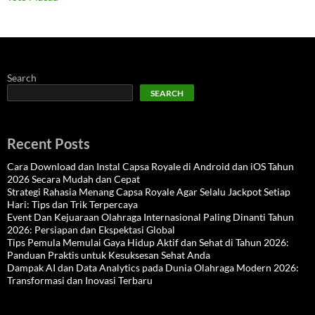
Search
SEARCH
Recent Posts
Cara Download dan Instal Capsa Royale di Android dan iOS Tahun
2026 Secara Mudah dan Cepat
Strategi Rahasia Menang Capsa Royale Agar Selalu Jackpot Setiap
Hari: Tips dan Trik Terpercaya
Event Dan Kejuaraan Olahraga Internasional Paling Dinanti Tahun
2026: Persiapan dan Ekspektasi Global
Tips Pemula Memulai Gaya Hidup Aktif dan Sehat di Tahun 2026:
Panduan Praktis untuk Kesuksesan Sehat Anda
Dampak AI dan Data Analytics pada Dunia Olahraga Modern 2026:
Transformasi dan Inovasi Terbaru