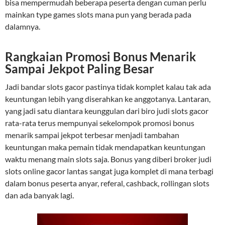
bisa mempermudah beberapa peserta dengan cuman perlu
mainkan type games slots mana pun yang berada pada
dalamnya.
Rangkaian Promosi Bonus Menarik
Sampai Jekpot Paling Besar
Jadi bandar slots gacor pastinya tidak komplet kalau tak ada
keuntungan lebih yang diserahkan ke anggotanya. Lantaran,
yang jadi satu diantara keunggulan dari biro judi slots gacor
rata-rata terus mempunyai sekelompok promosi bonus
menarik sampai jekpot terbesar menjadi tambahan
keuntungan maka pemain tidak mendapatkan keuntungan
waktu menang main slots saja. Bonus yang diberi broker judi
slots online gacor lantas sangat juga komplet di mana terbagi
dalam bonus peserta anyar, referal, cashback, rollingan slots
dan ada banyak lagi.