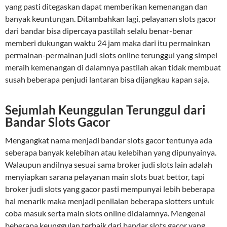
yang pasti ditegaskan dapat memberikan kemenangan dan
banyak keuntungan. Ditambahkan lagi, pelayanan slots gacor
dari bandar bisa dipercaya pastilah selalu benar-benar
memberi dukungan waktu 24 jam maka dari itu permainkan
permainan-permainan judi slots online terunggul yang simpel
meraih kemenangan di dalamnya pastilah akan tidak membuat
susah beberapa penjudi lantaran bisa dijangkau kapan saja.
Sejumlah Keunggulan Terunggul dari
Bandar Slots Gacor
Mengangkat nama menjadi bandar slots gacor tentunya ada
seberapa banyak kelebihan atau kelebihan yang dipunyainya.
Walaupun andilnya sesuai sama broker judi slots lain adalah
menyiapkan sarana pelayanan main slots buat bettor, tapi
broker judi slots yang gacor pasti mempunyai lebih beberapa
hal menarik maka menjadi penilaian beberapa slotters untuk
coba masuk serta main slots online didalamnya. Mengenai
beberapa keunggulan terbaik dari bandar slots gacor yang