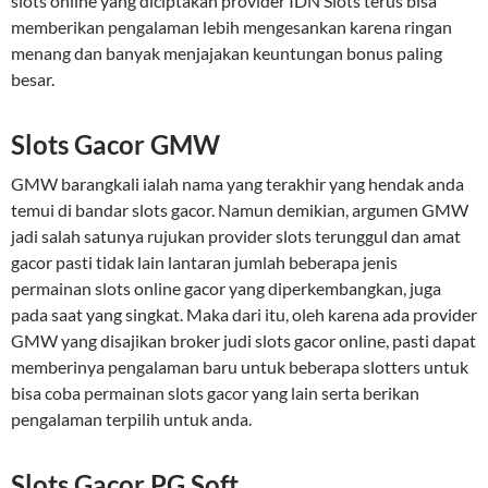
slots online yang diciptakan provider IDN Slots terus bisa
memberikan pengalaman lebih mengesankan karena ringan
menang dan banyak menjajakan keuntungan bonus paling
besar.
Slots Gacor GMW
GMW barangkali ialah nama yang terakhir yang hendak anda
temui di bandar slots gacor. Namun demikian, argumen GMW
jadi salah satunya rujukan provider slots terunggul dan amat
gacor pasti tidak lain lantaran jumlah beberapa jenis
permainan slots online gacor yang diperkembangkan, juga
pada saat yang singkat. Maka dari itu, oleh karena ada provider
GMW yang disajikan broker judi slots gacor online, pasti dapat
memberinya pengalaman baru untuk beberapa slotters untuk
bisa coba permainan slots gacor yang lain serta berikan
pengalaman terpilih untuk anda.
Slots Gacor PG Soft