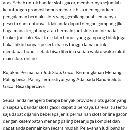
atas. Sebab untuk bandar slots gacor, memberinya sejumlah
keuntungan promosi bonus menarik bisa meningkatkan
pengalaman bermain slots yang gemilang buat semuanya
peserta dan tentunya tidak anda dapati dengan gampang jika
bagaimana tergabung atau bermain judi slots online pada
broker judi lain. Saat itu, klaim bonus yang gampang tidak juga
bakal bikin banyak peserta harus tunggu lama untuk
mendapat bonus sebab bisa diterima setiap waktu waktu aktif
main slots online.
Rujukan Permainan Judi Slots Gacor Kemungkinan Menang
Paling besar Paling Termashyur yang Ada pada Bandar Slots
Gacor Bisa dipercaya
Seusai anda mengerti berapa banyak provider slots gacor yang
disiapkan, bandar slots gacor dapat dipercaya, karena itu tentu
saja dapat dijamin beberapa jenis permainan slots online gacor
dengan kesempatan menang paling besar juga komplet dan
dapat anda permainkan secara mudah. Pelayanan judi bandar