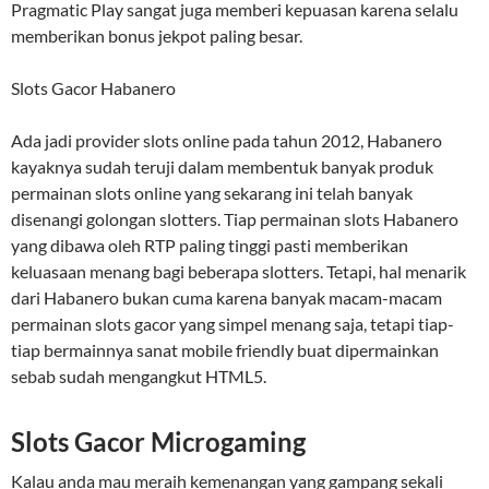
Pragmatic Play sangat juga memberi kepuasan karena selalu
memberikan bonus jekpot paling besar.
Slots Gacor Habanero
Ada jadi provider slots online pada tahun 2012, Habanero
kayaknya sudah teruji dalam membentuk banyak produk
permainan slots online yang sekarang ini telah banyak
disenangi golongan slotters. Tiap permainan slots Habanero
yang dibawa oleh RTP paling tinggi pasti memberikan
keluasaan menang bagi beberapa slotters. Tetapi, hal menarik
dari Habanero bukan cuma karena banyak macam-macam
permainan slots gacor yang simpel menang saja, tetapi tiap-
tiap bermainnya sanat mobile friendly buat dipermainkan
sebab sudah mengangkut HTML5.
Slots Gacor Microgaming
Kalau anda mau meraih kemenangan yang gampang sekali