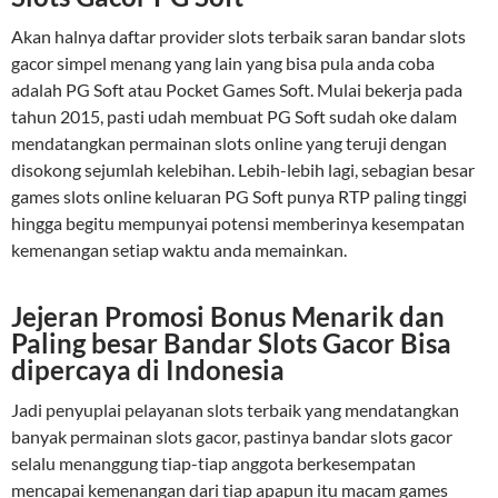
Akan halnya daftar provider slots terbaik saran bandar slots
gacor simpel menang yang lain yang bisa pula anda coba
adalah PG Soft atau Pocket Games Soft. Mulai bekerja pada
tahun 2015, pasti udah membuat PG Soft sudah oke dalam
mendatangkan permainan slots online yang teruji dengan
disokong sejumlah kelebihan. Lebih-lebih lagi, sebagian besar
games slots online keluaran PG Soft punya RTP paling tinggi
hingga begitu mempunyai potensi memberinya kesempatan
kemenangan setiap waktu anda memainkan.
Jejeran Promosi Bonus Menarik dan
Paling besar Bandar Slots Gacor Bisa
dipercaya di Indonesia
Jadi penyuplai pelayanan slots terbaik yang mendatangkan
banyak permainan slots gacor, pastinya bandar slots gacor
selalu menanggung tiap-tiap anggota berkesempatan
mencapai kemenangan dari tiap apapun itu macam games